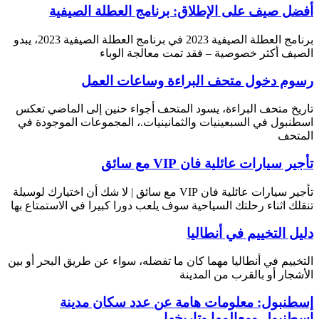
أفضل صيف على الإطلاق: برنامج العطلة الصيفية
برنامج العطلة الصيفية 2023 في برنامج العطلة الصيفية 2023، يبدو
الصيف أكثر خصوصية – فقد تمت معالجة الوباء
رسوم دخول متحف البراءة وساعات العمل
تاريخ متحف البراءة، يسود المتحف أجواء حنين إلى الماضي تعكس
اسطنبول في السبعينيات والثمانينيات.، المجموعات الموجودة في
المتحف
تأجير سيارات عائلية فان VIP مع سائق
تأجير سيارات عائلية فان VIP مع سائق | لا شك أن اختيارك لوسيلة
تنقلك اثناء رحلتك السياحية سوف يلعب دورا كبيرا في الاستمتاع بها
دليل التخييم في أنطاليا
التخييم في أنطاليا مهما كان ما تفضله، سواء عن طريق البحر أو بين
الأشجار أو بالقرب من المدينة
إسطنبول: معلومات هامة عن عدد سكان مدينة
إسطنبول ومعالمها وتاريخها