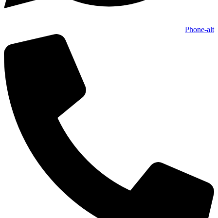
Phone-alt