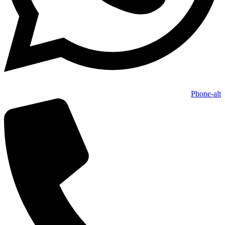
Phone-alt