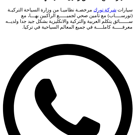
سيارات
شركة تورك
مرخصـة نظاميـا من وزارة السياحة التركيـة
(تورســــاب) مع تأمين صحي لجميـــــع الراكبين بهـــا، مع
ســــــائق يتكلم العربية والتركية والانكليزية بشكل جيد جدا ولديــه
معرفـــــة كاملــــة في جميع المعالم السياحية في تركيا.