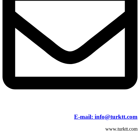
E-mail:
info@turktt.com
www.turktt.com