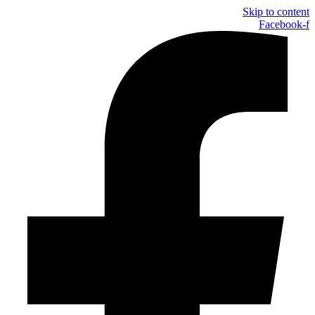
Skip to content
Facebook-f