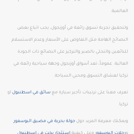
العالمية.
ولتحقيق تجربة تسوق رائعة في أوزنجول، يجب اتباع بعض
النصائح الهامة مثل التفاوض على الأسعار وعدم الاستسلام
للبائعين والتحلي بالصبر والتركيز على البضائع ذات الجودة
العالية. عموماً، تعد أسواق أوزنجول وجهة سياحية رائعة في
تركيا لعشاق التسوق ومحبي السياحة.
تعرف معنا على ترتيبات تأجير سيارة مع
سائق في اسطنبول
او
تركيا.
ويمكنك معرفة المزيد حول
جولة بحرية في مضيق البوسفور
و
رحلات البوسفور
وعلى كيفية
استئجار يخت في اسطنبول