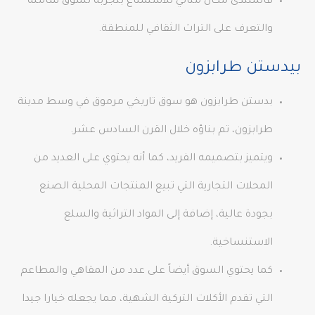
فالمنتدى مكانٌ مثالي للاستمتاع بتجربة تسوق شاملة
والتعرف على التراث الثقافي للمنطقة.
بيدستن طرابزون
بدستن طرابزون هو سوق تاريخي مرموق في وسط مدينة
طرابزون، تم بناؤه خلال القرن السادس عشر.
ويتميز بتصميمه الفريد، كما أنه يحتوي على العديد من
المحلات التجارية التي تبيع المنتجات المحلية الصنع
بجودة عالية، إضافة إلى المواد التراثية والسلع
الاستنساخية.
كما يحتوي السوق أيضاً على عدد من المقاهي والمطاعم
التي تقدم الأكلات التركية الشهية، مما يجعله خيارا جيدا