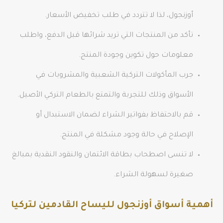
أوزنجول، لذا لا تتردد في طلب تخفيض الأسعار.
تأكد من المنتجات التي تريد شرائها قبل الدفع، واطلب
معلومات حول تكوين وجودة المنتج.
جرب المأكولات التركية الشعبية والمشروبات في
الأسواق وذلك للتجربة والتمتع بالطعام التركي الأصيل.
قم بالاحتفاظ بفواتير الشراء لضمان الاستبدال أو
الإصلاح في حالة وجود مشكلة في المنتج.
لا تنسى اصطحاب بطاقة الائتمان والنقود النقدية بمبالغ
صغيرة لسهولة الشراء.
أهمية أسواق أوزنجول لليساح القادمين لتركيا