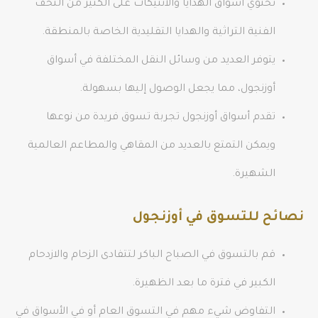
تحتوي أسواق الهدايا والأنتيكات على الكثير من التحف
الفنية التراثية والهدايا التقليدية الخاصة بالمنطقة.
يتوفر العديد من وسائل النقل المختلفة في أسواق
أوزنجول، مما يجعل الوصول إليها بسهولة.
تقدم أسواق أوزنجول تجربة تسوق فريدة من نوعها
ويمكن التمتع بالعديد من المقاهي والمطاعم العالمية
الشهيرة.
نصائح للتسوق في أوزنجول
قم بالتسوق في الصباح الباكر لتتفادى الزحام والازدحام
الكبير في فترة ما بعد الظهيرة.
التفاوض شيء مهم في التسوق العام أو في الأسواق في