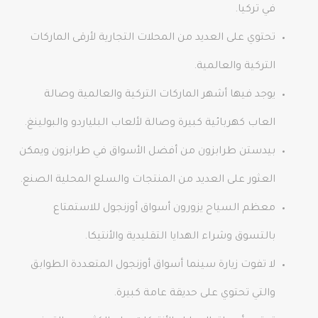
في تركيا.
تحتوي على العديد من المحلات التجارية لأرقى الماركات
التركية والعالمية.
يوجد فيها أشهر الماركات التركية والعالمية وصالة
العاب كهربائية كبيرة وصالة لألعاب البلياردو والبولينغ.
بيدستن طرابزون من أفضل الأسواق في طرابزون ويمكن
العثور على العديد من المنتجات والسلع المحلية الصنع.
معظم السياح يزورون أسواق أوزنجول للاستمتاع
بالتسوق وشراء الهدايا التقليدية والأنتيكا.
لا تفوت زيارة سينما أسواق أوزنجول المتعددة الطوابق
والتي تحتوي على حديقة عامة كبيرة.