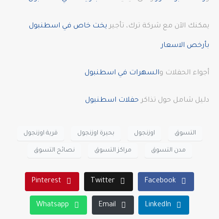
يمكنك الآن مع شركة ترك، تأجير
يخت خاص في اسطنبول
بأرخص الاسعار
أجواء الحفلات و
السهرات في اسطنبول
دليل شامل حول تذاكر
حفلات اسطنبول
التسوق
اوزنجول
بحيرة اوزنجول
قرية اوزنجول
مدن التسوق
مراكز التسوق
نصائح التسوق
Pinterest
Twitter
Facebook
Whatsapp
Email
LinkedIn