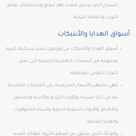
للسياح الذين يريدون قضاء نهار ممتع واستكشاف بعض
التراث والثقافة التركية.
أسواق الهدايا والأنتيكات
أسواق الهدايا والأنتيكات في أوزنجول تتميز بتشكيلة كبيرة
ومتنوعة من المنتجات التقليدية الجميلة التي تمثل
التراث الثقافي للمنطقة.
فهي تشتهر بالأسعار المدروسة على المنتجات التقليدية
بما في ذلك السجاد والأزياء التركية والأحذية والصابون
والأطباق والأدوات المنزلية اليدوية وأشباه المجوهرات
والهدايا الفخمة.
ولأولئك الذين يبحثون عن القطع الأثرية، فهناك العديد