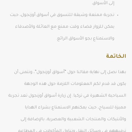
إلى الأسواق.
تجربة ممتعة وشيقة للتسوق في أسواق أوزنجول، حيث
يمكن للزوار قضاء وقت ممتع مع العائلة والأصدقاء
والاستمتاع بجو الأسواق الرائع.
الخاتمة
بهذا نصل إلى نهاية مقالنا حول “أسواق أوزنجول”، ونتمنى أن
يكون قد قدم لكم المعلومات اللازمة حول هذه الوجهة
السياحية الشهيرة في تركيا. إن زيارة أسواق أوزنجول تعد تجربة
مميزة للسياح، حيث يمكنهم الاستمتاع بشراء الهدايا
والأنتيكات والمنتجات الشعبية والعصرية، بالإضافة إلى
ترفيههم في وسائل النقل وتناول المأكولات في المطاعم