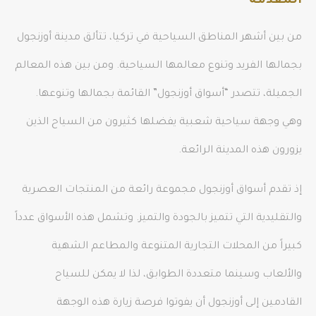
المقدمة
من بين أشهر المناطق السياحية في تركيا، تتألق مدينة أوزنجول
بجمالها الفريد وتنوع معالمها السياحية. ومن بين هذه المعالم
الجميلة، تتصدر “أسواق أوزنجول” القائمة بجمالها وتنوعها.
وهي وجهة سياحية شعبية يفضلها كثيرون من السياح الذين
يزورون هذه المدينة الرائعة.
إذ تقدم أسواق أوزنجول مجموعة رائعة من المنتجات العصرية
والتقليدية التي تتميز بالجودة والتميز. وتشمل هذه الأسواق عدداً
كبيراً من المحلات التجارية المتنوعة والمطاعم الشهية
والألعاب وسينما متعددة الطوابق، لذا لا يمكن للسياح
القادمين إلى أوزنجول أن يفوتوا فرصة زيارة هذه الوجهة