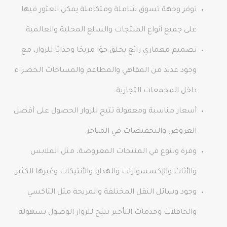
توفر وجهة تسوق شاملة ومتكاملة يمكن العثور فيها
على جميع أنواع المنتجات والسلع المحلية والعالمية.
تصميم معماري رائع يخلق جوًا مريحًا وجذابًا للزوار، مع
وجود عديد من المقاهي والمطاعم والمساحات الخضراء
داخل المجمعات التجارية.
أسعار مناسبة ومعقولة تتيح للزوار الحصول على أفضل
العروض والتخفيضات في المتاجر.
وفرة وتنوع في المنتجات المعروضة، مثل الملابس
والأثاث والإكسسوارات والهدايا والأنتيكات وغيرها الكثير.
وجود وسائل النقل المختلفة والمريحة مثل التاكسي
والحافلات وخدمات التأجير تتيح للزوار الوصول بسهولة