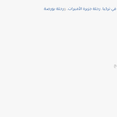
ي تركيا
،
رحلة جزيرة الأميرات
، و
رحلة بورصة
.
ع.