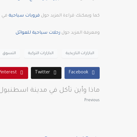
كما ويمكنك قراءة المزيد حول
قروبات سياحية
في ا
ومعرفة المزيد حول
رحلات سياحية للعوائل
البازارات التاريخية
البازارات التركية
التسوق
Pinterest
Twitter
Facebook
ماذا وأين تأكل في مدينة اسطنبول
Previous