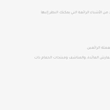
اث العتيق والعديد من الأشياء الرائعة التي يمكنك النظر إليها
ملة الرائعين.
ومفارش المائدة، والمناشف ومنتجات الحمام ذات