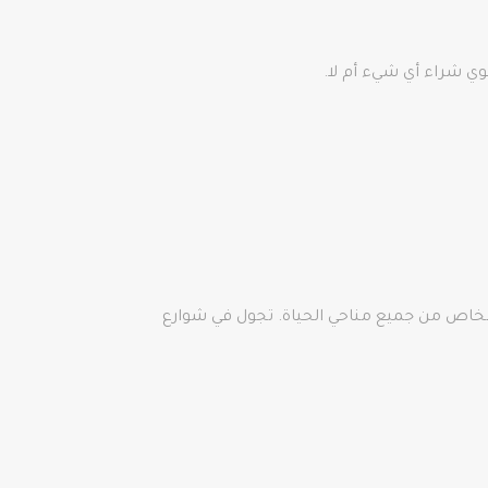
وي شراء أي شيء أم لا.
ة والتعرف على أشخاص من جميع مناحي الحياة. تجول في شوارع