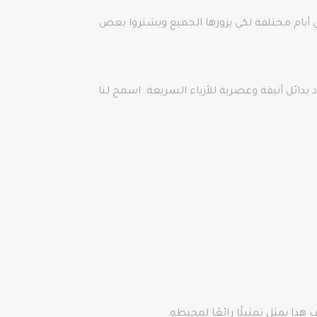
في أيام مختلفة لكي يزورها الجميع ويشتروا بعض
بدائل أنيقة وعصرية للأزياء السريعة. اسمح لنا
ذا يمثل تمثيلًا رائعًا لمحيطه.