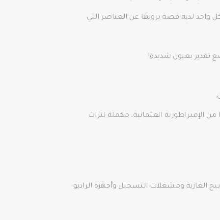
مدينة. تأكد من أن كل واحد لديه قصة يرويها عن العناصر التي
 تقدير بعيون شديدة!
.
 من الإمبراطورية العثمانية، مكملة لتراث
التلسكوبات القديمة والنظارات والمصابيح الغازية ومشغلات التسجيل وأجهزة الراديو