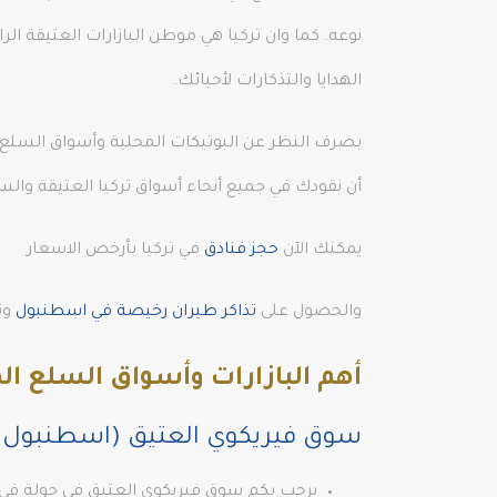
نوعه. كما وان تركيا هي موطن البازارات العتيقة ا
الهدايا والتذكارات لأحبائك.
بصرف النظر عن البوتيكات المحلية وأسواق السلع ال
أن نقودك في جميع أنحاء أسواق تركيا العتيقة والسلع
يمكنك الآن
حجز فنادق
في تركيا بأرخص الاسعار
والحصول على
تذاكر طيران رخيصة في اسطنبول
وت
أهم البازارات وأسواق السلع ال
سوق فيريكوي العتيق (اسطنبول)
يرحب بكم سوق فيريكوي العتيق في جولة في ال