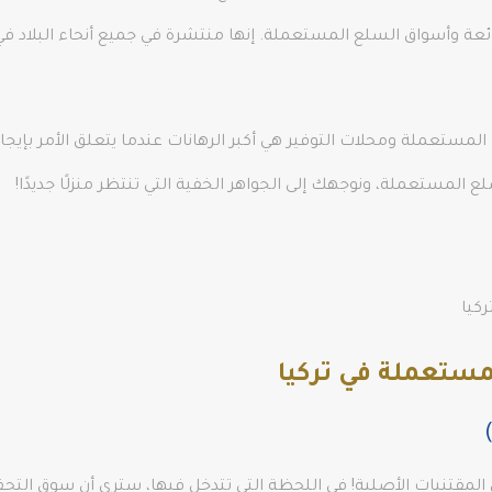
لرائعة وأسواق السلع المستعملة. إنها منتشرة في جميع أنحاء البلاد 
مستعملة ومحلات التوفير هي أكبر الرهانات عندما يتعلق الأمر بإيجاد 
 المستعملة، ونوجهك إلى الجواهر الخفية التي تنتظر منزلًا جديدًا!
ركيا
مستعملة في تركيا
مقتنيات الأصلية! في اللحظة التي تتدخل فيها، سترى أن سوق التحف ه