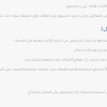
 الأثاث، هناك شيء للجميع.
 التعامل، وحتى مجرد التسوق عبر النوافذ يكون ممتعًا سواء كنت تن
اح يوم الأحد الباكر.
ث لا يجب أن تتوقع أكشاك بازار منظمة بشكل جيد.
ولكن هذا هو بالضبط ما يميز سوق Dolapdere للسلع الرخيصة والمستعملة حيث يمكنك مراقب
 في استشارة شركة ترك للحصول على أفضل النصائح