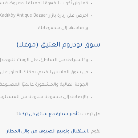
كما وان أكواب القهوة الجميلة المعروضة ستجع
وإضافتها إلى مجموعاتك!
سوق بودروم العتيق (موغلا)
وكاستراحة من الشاطئ، حان الوقت للتوجه إل
في سوق الملابس القديم، يمكنك العثور على ا
الجودة العالية والمشهورة عالميًا المصنوعة 
بالإضافة إلى مجموعة متنوعة من المستلزمات
هل ترغب ب
تأجير سيارة مع سائق في تركيا
؟
نقوم ب
استقبال وتوديع الضيوف من والى المطار
.