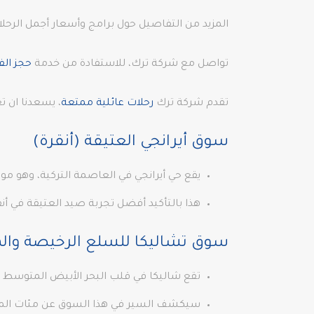
المزيد من التفاصيل حول برامج وأسعار أجمل الرحل
تواصل مع شركة ترك، للاستفادة من خدمة
حجز الف
تقدم شركة ترك
رحلات عائلية ممتعة
، يسعدنا ان ت
سوق أيرانجي العتيقة (أنقرة)
يقع حي أيرانجي في العاصمة التركية، وهو م
هذا بالتأكيد أفضل تجربة صيد العتيقة في أنق
سوق تشاليكا للسلع الرخيصة والم
تقع شاليكا في قلب البحر الأبيض المتوسط و
سيكشف السير في هذا السوق عن مئات المتاج