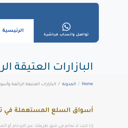
الرئيسية
تواصل واتساب مباشرة
البازارات العتيقة ا
Home
المدونة
البازارات العتيقة الرائعة وأس
أسواق السلع المستعملة في تر
إذا كنت لا تمانع في شق طريقك عبر الازدحام أو ال