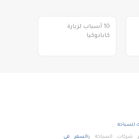
10 أسباب لزيارة
كابادوكيا
 شركات السياحة و
السفر فى