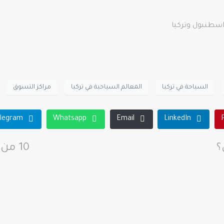
سطنبول وتركيا
السياحة في تركيا
المعالم السياحية في تركيا
مراكز التسوق
legram
Whatsapp
Email
LinkedIn
؟
10 من أجمل الاماكن السياحية في فتحية