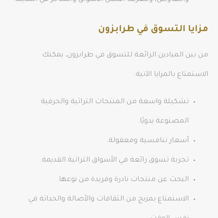
والتفاوض، ومعرفة أفضل الأسواق والمتاجر في المدينة.
مزايا التسوق في طرابزون
من بين الميادين الرائعة للتسوق في طرابزون، يمكنك
الاستمتاع بالمزايا الآتية:
تشكيلة واسعة من المنتجات التراثية والحرفية
المصنوعة يدويًا.
أسعار تنافسية ومعقولة.
تجربة تسوق رائعة في الأسواق التراثية القديمة.
البحث عن منتجات نادرة وفريدة من نوعها.
الاستمتاع بمزيج من الثقافات والأصالة والحداثة في