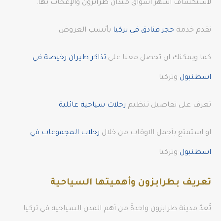
لاستكشاف أشهر أسواق ميدان طرابزون والإعجاب بها.
نقدم خدمة
حجز فنادق في تركيا
بأنسب العروض
كما ويمكنك ان تحصل معنا على
تذاكر طيران رخيصة في
اسطنبول
وتركيا
تعرف على تفاصيل تنظيم
رحلات سياحية عائلية
او استمتع بأجمل الاوقات من خلال
رحلات المجموعات في
اسطنبول
وتركيا
تعريف بطرابزون وأهميتها السياحية
تُعدّ مدينة طرابزون واحدةً من أهم المدن السياحية في تركيا