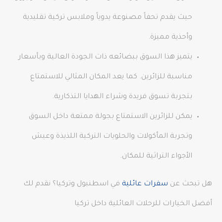
حيث يقدم تحفاً مصنوعة يدوياً وملابس تركية تقليدية
وأحذية مميزة.
يتميز هذا السوق ببضائعه ذات الجودة العالية وبأسعار
مناسبة للزائرين. كما يعد المكان المثالي للاستمتاع
بتجربة تسوق فريدة وشراء الهدايا التذكارية.
يمكن للزائرين الاستمتاع بجولة ممتعة داخل السوق
وتجربة المأكولات والحلويات التركية اللذيذة وعيش
الأجواء التراثية للمكان.
هل تبحث عن
سفرات عائلية
في اسطنبول وتركيا؟ نقدم لك
أفضل الخيارات للرحلات العائلية داخل تركيا