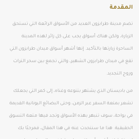
المقدمة
تضم مدينة طرابزون العديد من الأسواق الرائعة التي تستحق
الزيارة، ولكن هناك أسواق يجب على كل زائر لهذه المدينة
الساحرة زيارتها بالتأكيد. إنها أشهر أسواق ميدان طرابزون التي
تقع في ميدان طرابزون الشهير، والتي تجمع بين سحر التراث
وروح التجديد.
من باديستان الذي يشتهر بتنوعه وغناه، إلى كمر التي يجعلك
تشعر بمتعة السفر عبر الزمن، وحتى البضائع اليونانية القديمة
في بواحة، سوف تنبهر بهذه الأسواق وتجد فيها متعة التسوق
الحقيقية. هذا ما سنتحدث عنه في هذا المقال، فمرحبًا بك