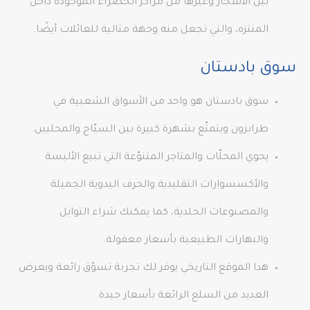
بين الأشجار وغيرها من مَراكز الخضراء الموجودة داخل
المنتزه، والتي تجعل منه وجهة مثالية للعائلات أيضًا.
سوق بادستان
سوق بادستان هو واحد من الأسواق الشعبية في
طرابزون ويتمتّع بشهرة كبيرة بين السيّاح والمحليين.
يحوي المحلّات والمتاجر المتنوّعة التي تبيع الألبسة
والأكسسوارات التقليدية والحرف اليدوية الجميلة
والمصنوعات الجلدية، كما يمكنك شراء التوابل
والبهارات الطبيعية بأسعار معقولة.
هذا الموقع التاريخي يوفر لك تجربة تسوّق رائعة ويعرض
العديد من السلع الرائعة بأسعار جيدة.