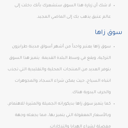
لا شك أن زيارة هذا السوق ستشعرك بأنك دخلت إلى
عالم عتيق يذهب بك إلى الماضي المجيد.
سوق زاها
سوق زاها يعتبر واحداً من أشهر أسواق مدينة طرابزون
التركية، ويقع في وسط البلدة القديمة. يتميز هذا السوق
بتوفر العديد من المنتجات المحلية والتقليدية التي تجذب
انتباه السياح، حيث يمكن شراء السجاد والمجوهرات
والحرف اليدوية هناك.
كما يتميز سوق زاها بديكوراته الجميلة والمثيرة للاهتمام،
وبالأسعار المعقولة التي يتميز بها، مما يجعله وجهة
مفضلة لشراء الهدايا والتذكارات.