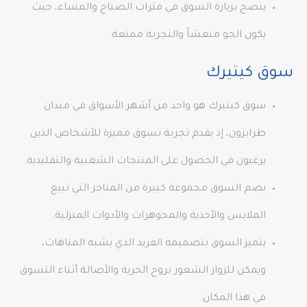
ينصح بزيارة السوق في فترات الصباح والمساء، حيث
يكون الجو منعشاً والتجربة ممتعة.
سوق كيتيرك
سوق كيتيرك هو واحد من أشهر الأسواق في ميدان
طرابزون، إذ يقدم تجربة تسوق مميزة للأشخاص الذين
يرغبون في الحصول على المنتجات الشعبية والتقليدية.
يضم السوق مجموعة كبيرة من المتاجر التي تبيع
الملابس والأحذية والمجوهرات والأدوات المنزلية.
يتميز السوق بتصميمه الفريد الذي يشبه المتاهات،
ويمكن للزوار الشعور بروح الحرية والأصالة أثناء التسوق
في هذا المكان.