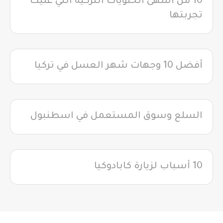
10 من أشهى الحلويات التركية التي عليك
تجربتها
أفضل 10 وجهات شهر العسل في تركيا
السلع وسوق المستعمل في اسطنبول
10 أسباب لزيارة كابادوكيا