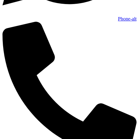
Phone-alt