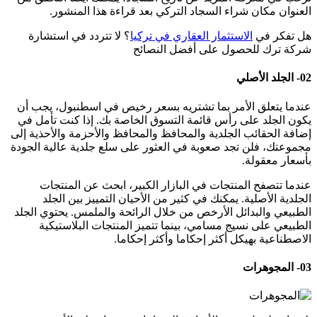
العنوان مكان شراء السجاد التركي بعد قراءة هذا المنشور.
هل تفكر في
الاستثمار العقاري في تركيا
؟ لا تتردد في استشارة
شركة ترك للحصول على أفضل النصائح
02- الجلد الأصلي
عندما يتعلق الأمر بما تشتريه بسعر رخيص في اسطنبول، يجب أن
يكون الجلد على رأس قائمة التسوق الخاصة بك. إذا كنت تأمل في
إضافة الحقائب الجلدية والمحافظ والمحافظ والأحزمة والأحذية إلى
مجموعتك، فلن تجد صعوبة في العثور على سلع جلدية عالية الجودة
بأسعار معقولة.
عندما تتصفح المنتجات في البازار الكبير، ابحث عن المنتجات
الجلدية الأصلية. يمكنك في كثير من الأحيان التمييز بين الجلد
الطبيعي والبدائل الأرخص من خلال الرائحة والملمس. يحتوي الجلد
الطبيعي على نسيج مسامي، بينما تتميز المنتجات البلاستيكية
الاصطناعية بهيكل أكثر إحكاما وأكثر إحكاما.
03- المجوهرات