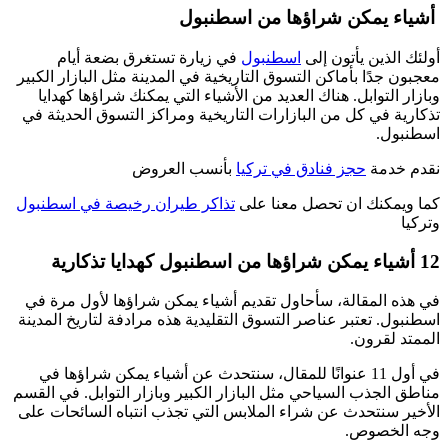
أشياء يمكن شراؤها من اسطنبول
أولئك الذين يأتون إلى
اسطنبول
في زيارة تستغرق بضعة أيام
معجبون جدًا بأماكن التسوق التاريخية في المدينة مثل البازار الكبير
وبازار التوابل. هناك العديد من الأشياء التي يمكنك شراؤها كهدايا
تذكارية في كل من البازارات التاريخية ومراكز التسوق الحديثة في
اسطنبول.
نقدم خدمة
حجز فنادق في تركيا
بأنسب العروض
كما ويمكنك ان تحصل معنا على
تذاكر طيران رخيصة في اسطنبول
وتركيا
12 أشياء يمكن شراؤها من اسطنبول كهدايا تذكارية
في هذه المقالة، سأحاول تقديم أشياء يمكن شراؤها لأول مرة في
اسطنبول. تعتبر عناصر التسوق التقليدية هذه مرادفة لتاريخ المدينة
الممتد لقرون.
في أول 11 عنوانًا للمقال، سنتحدث عن أشياء يمكن شراؤها في
مناطق الجذب السياحي مثل البازار الكبير وبازار التوابل. في القسم
الأخير سنتحدث عن شراء الملابس التي تجذب انتباه السائحات على
وجه الخصوص.