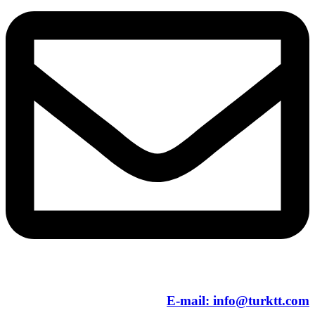
E-mail:
info@turktt.com