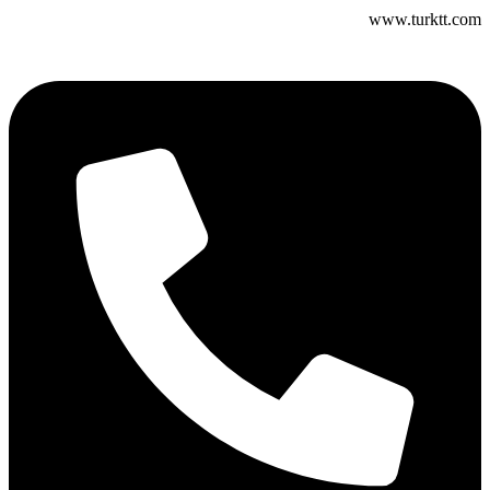
www.turktt.com