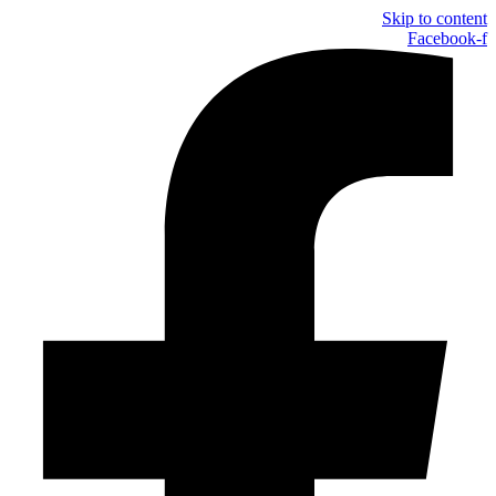
Skip to content
Facebook-f