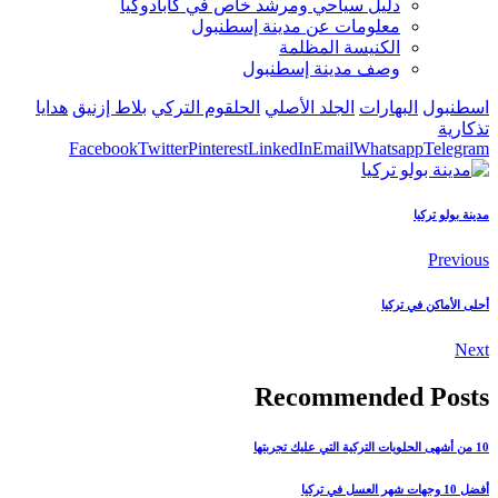
دليل سياحي ومرشد خاص في كابادوكيا
معلومات عن مدينة إسطنبول
الكنيسة المظلمة
وصف مدينة إسطنبول
اسطنبول
البهارات
الجلد الأصلي
الحلقوم التركي
بلاط إزنيق
هدايا
تذكارية
Facebook
Twitter
Pinterest
LinkedIn
Email
Whatsapp
Telegram
مدينة بولو تركيا
Previous
أحلى الأماكن في تركيا
Next
Recommended Posts
10 من أشهى الحلويات التركية التي عليك تجربتها
أفضل 10 وجهات شهر العسل في تركيا