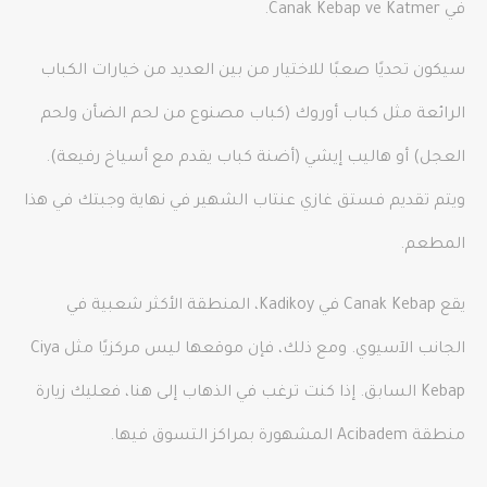
في Canak Kebap ve Katmer.
سيكون تحديًا صعبًا للاختيار من بين العديد من خيارات الكباب
الرائعة مثل كباب أوروك (كباب مصنوع من لحم الضأن ولحم
العجل) أو هاليب إيشي (أضنة كباب يقدم مع أسياخ رفيعة).
ويتم تقديم فستق غازي عنتاب الشهير في نهاية وجبتك في هذا
المطعم.
يقع Canak Kebap في Kadikoy، المنطقة الأكثر شعبية في
الجانب الآسيوي. ومع ذلك، فإن موقعها ليس مركزيًا مثل Ciya
Kebap السابق. إذا كنت ترغب في الذهاب إلى هنا، فعليك زيارة
منطقة Acibadem المشهورة بمراكز التسوق فيها.