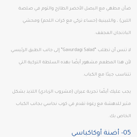
ضأن مطهي مع البصل الأخضر الطازج والثوم في صلصة
اللبن) ، واللبينية (حساء تركي مع كرات اللحم) ومحشي
الباذنجان المجفف.
لا تنس أن تطلب “Gavurdagi Salad” إلى جانب الطبق الرئيسي.
لأن هذا المطعم مشهور أيضًا بهذه السلطة التركية التي
تتناسب جيدًا مع الكباب.
يجب عليك أيضًا تجربة عيران (مشروب الزبادي) اللذيذ بشكل
مثير للدهشة مع رغوة تقدم في كوب نحاسي بجانب الكباب
الخاص بك.
05- أضنة أوكاكباسي