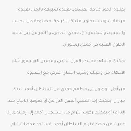
بقلاوة الجوز، كنافة الفستق، بقلاوة شبيهة بالجزر، بقلاوة
مربعة، سوبيات (حلوى مليئة بالكريمة، مصنوعة من الحليب
والسميد، والمكسرات)، حمدي الخاص، وكاتمر من بين قائمة
الحلوى الغنية في حمدي رستوران.
يمكنك مشاهدة منظر القرن الذهبي ومضيق البوسفور أثناء
الانتهاء من وجبتك وشرب الشاي التركي مع البقلاوة.
من أجل الوصول إلى مطعم حمدي من السلطان أحمد، لديك
خياران. يمكنك إما المشي أسفل التل من آيا صوفيا (باتباع خط
الترام) أو يمكنك ركوب الترام من السلطان أحمد إلى إمينونو. إذا
غادرت من محطة ترام السلطان أحمد، فستجد محطات ترام