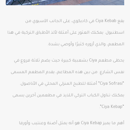
يقع Ciya Kebab في كاديكوي، على الجانب الآسيوي من
اسطنبول. يمكنك العثور على أمثلة لألذ الأطباق التركية في هذا
المطعم، والذي أزوره كثيرًا وأوصي بشدة.
يحظى مطعم Ciya بشعبية كبيرة حيث يضم ثلاثة فروع في
نفس الشارع. من بين هذه المطاعم، يقدم المطعم المسمى
“Ciya Sofrasi” أمثلة للطبخ المنزلي المحلي في الأناضول.
يمكنك تناول الكباب التركي اللذيذ في مطعمين آخرين يسمى
“Ciya Kebap”.
أهم ما يميز Ciya Kebap هو أنه يمثل أضنة وعنتيب وأورفا