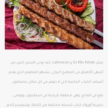
يمثل Oz Kilis Kebab و Lahmacun، كما يوحي الاسم، اثنين من
أشهى الأطباق في المطبخ التركي. يشتهر المطعم الذي يقدم
أصناف الكباب الخاصة التي لا تتوفر في كل مكان بلحماكون.
يقع في الفاتح، وهي منطقة تاريخية في اسطنبول، ويوصى
بتجربة أوروك كباب (نسخة مختلفة من الكبة)، وشيفيديز (لحم