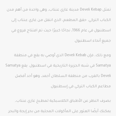
تمثل Develi Kebap مدينة غازي عنتاب، وهي واحدة من أهم مدن
الكباب التركي. حقق المطعم، الذي انتقل من غازي عنتاب إلى
اسطنبول في عام 1966، نجاحًا كبيرًا حيث تم افتتاح فروع في
جميع أنحاء اسطنبول.
ومع ذلك، فإن Develi Kebab الذي أوصي به يقع في منطقة
Samatya في شبه الجزيرة التاريخية في اسطنبول. يقع Samatya
Develi بالقرب من منطقة السلطان أحمد، وهو أحد أفضل
مطاعم الكباب التركي في إسطنبول.
بصرف النظر عن الأطباق الكلاسيكية لمطبخ غازي عنتاب،
يمكنك أيضًا العثور على المأكولات المحلية من بحر إيجة والبحر