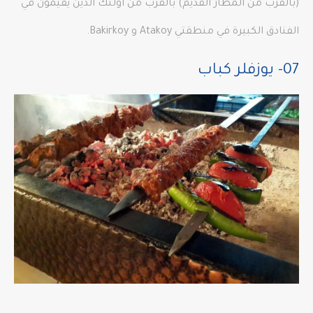
(بالقرب من المطار القديم) بالقرب من أولئك الذين يقيمون في
الفنادق الكبيرة في منطقتي Atakoy و Bakirkoy.
07- يوزفلر كباب