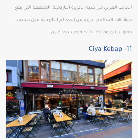
الجانب الغربي من شبه الجزيرة التاريخية. المنطقة التي يقع
فيها هذا المطعم قريبة من المعالم التاريخية مثل مسجد
يافوز سليم ومتحف فتحية ومسجد كاري.
11- Ciya Kebap