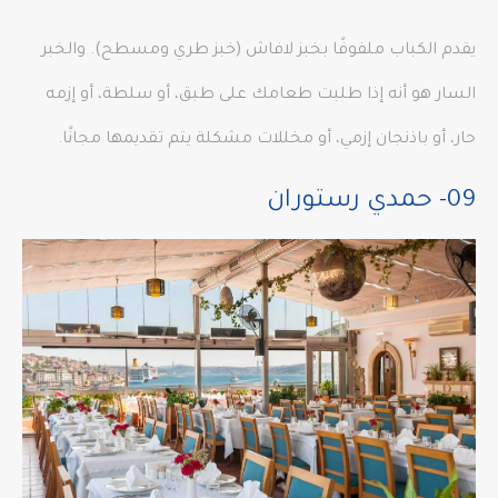
يقدم الكباب ملفوفًا بخبز لافاش (خبز طري ومسطح). والخبر
السار هو أنه إذا طلبت طعامك على طبق، أو سلطة، أو إزمه
حار، أو باذنجان إزمي، أو مخللات مشكلة يتم تقديمها مجانًا.
09- حمدي رستوران