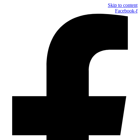
Skip to content
Facebook-f