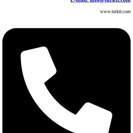
www.turktt.com