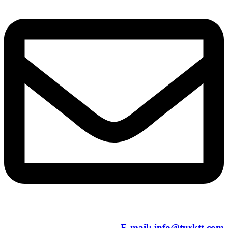
E-mail:
info@turktt.com