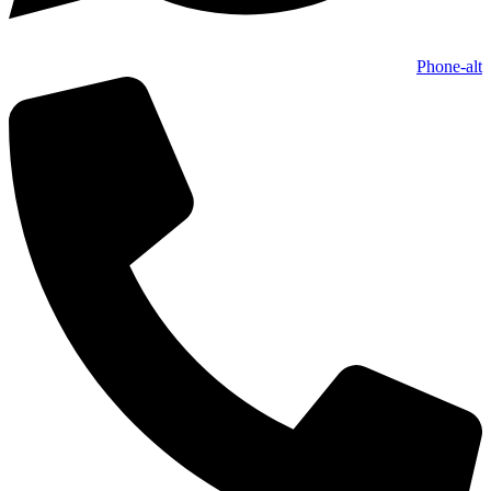
Phone-alt