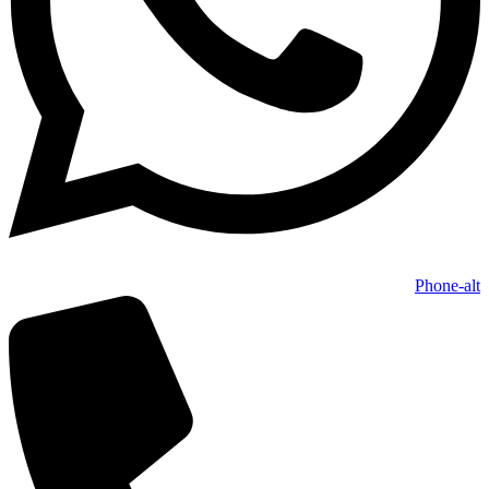
Phone-alt