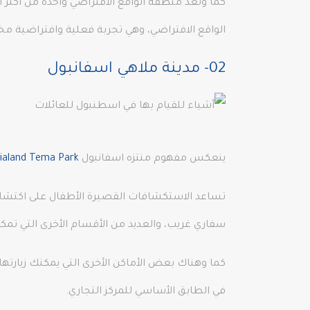
الواقع الافتراضي، وهي تجربة فعلية وافتراضية مختل
02- مدينة ملاهي اسفانبول
ينعكس مفهوم منتزه اسفانبول
ialand Tema Park
تساعد الاستكشافات القصيرة الأطفال على اكتشاف 
سفاري غريب، والعديد من الأقسام الأخرى التي تم
كما وهناك بعض الأماكن الأخرى التي يمكنك زيارتها 
في الطابق الأساسي للمركز التجاري.