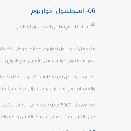
06- اسطنبول أكواريوم
يبدو اسطنبول أكواريوم مثل الأمازون مع الأنواع وال
والمعمارية في الاعتبار. بالإضافة إلى ذلك، يتم أيض
داخل الخزان حيث تعيش أسماك القرش والأشواك والعديد من ال