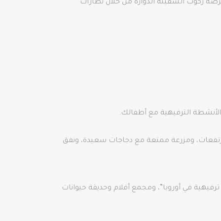
قسم الواقع الافتراضي، يتمتع الزوار بفرصة ركوب السفينة الدوارة من خلال نظارات
ن الأنشطة الترفيهية مع أطفالك.
مرتفعات، ومزرعة ممتعة مع دجاجات سعيدة، ونفق
 ترفيهية في أوروبا”، ومجمع أفلام وحديقة حيوانات