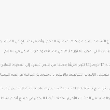
نباتات التي يمكن العثور عليها في عدد محدود من الأماكن في العالم.
بصرف النظر عن تجربة غابات الأمازون المطيرة، هناك 17 موضوعًا تتبع طريقًا محددًا من البحر الأس
ًا تضمين الألعاب التفاعلية والأفلام والرسومات المرئية في هذه السما
كائنات الأخرى. يمكنك أيضًا التجول في جميع أنحاء اسطنبول مع Helicopter Tour