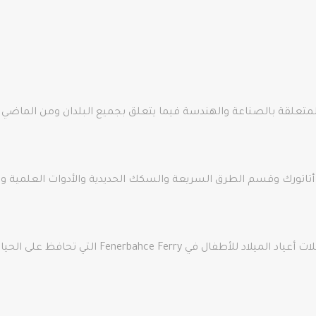
متعلقة بالصناعة والهندسة فيما يتعلق بجميع البلدان ومن الماضي إ
تورك وقسم الطرق السريعة والسكك الحديدية والأدوات العلمية والن
التي تحافظ على الحياة في الجو الغامض لمتحف Rahmi Koc.