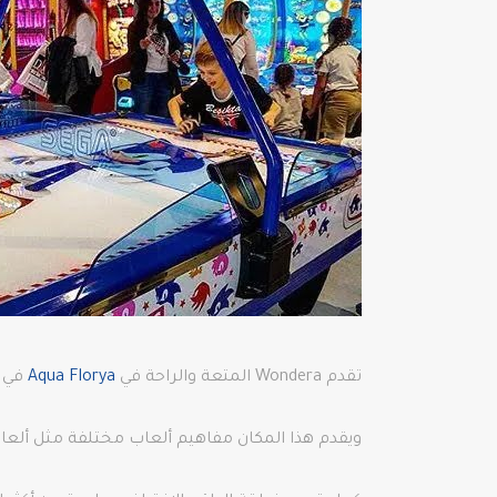
تقدم Wondera المتعة والراحة في
Aqua Florya
في ن
ويقدم هذا المكان مفاهيم ألعاب مختلفة مثل ألعاب Sega وهوكي الجليد وكرة السلة وألعاب السباقات وما إلى