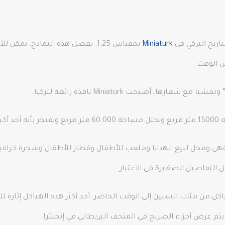
Miniaturk
بمقياس 1:25. بفضل هذه النماذج، يم
س الوقت.
زمن في Miniaturk بينما يرون الهياكل من مئات السنين إلى الوقت الحاضر. أحد أكثر هذه ا