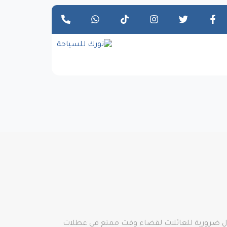
طفال ضرورية للعائلات لقضاء وقت ممتع في عطلات