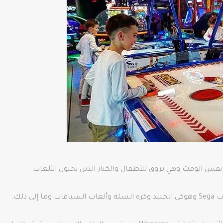
فس الوقت وهي تروق للأطفال والكبار الذين يحبون الألعاب.
 ذلك.