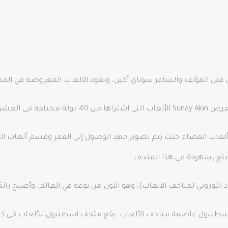
امًا الماضية.
ب الفضاء حيث يتم تصوير جهد الوصول إلى القمر وقسم ألعاب القط
ممتع بسهولة في هذا المتحف.
طنبول عاصمة متاحف الألعاب. يقع متحف اسطنبول للألعاب في كا