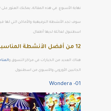
نهاية الأسبوع. في هذه المقالة، يمكنك العثور على 10 مواقع في اسطنبول حيث يمكن للعائلات التي لديها أطفال أن تقضي وقتًا ممتعًا.
سوف تجد الأنشطة الترفيهية والأماكن التي لها قيم
اسطنبول لعائلة لديها أطفال.
12 من أفضل الأنشطة المناسبة للأطفال في اسطنبول 2022
هناك العديد من الخيارات في مراكز التسوق و
المتا
الجانبين الأوروبي والآسيوي من اسطنبول.
01- Wondera