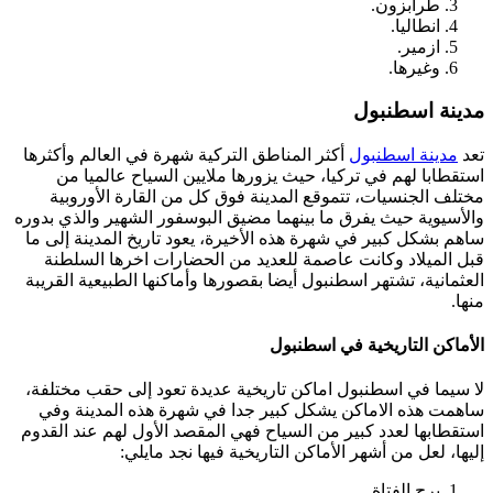
طرابزون.
انطاليا.
ازمير.
وغيرها.
مدينة اسطنبول
تعد
مدينة اسطنبول
أكثر المناطق التركية شهرة في العالم وأكثرها
استقطابا لهم في تركيا، حيث يزورها ملايين السياح عالميا من
مختلف الجنسيات، تتموقع المدينة فوق كل من القارة الأوروبية
والأسيوية حيث يفرق ما بينهما مضيق البوسفور الشهير والذي بدوره
ساهم بشكل كبير في شهرة هذه الأخيرة، يعود تاريخ المدينة إلى ما
قبل الميلاد وكانت عاصمة للعديد من الحضارات اخرها السلطنة
العثمانية، تشتهر اسطنبول أيضا بقصورها وأماكنها الطبيعية القريبة
منها.
الأماكن التاريخية في اسطنبول
لا سيما في اسطنبول اماكن تاريخية عديدة تعود إلى حقب مختلفة،
ساهمت هذه الاماكن يشكل كبير جدا في شهرة هذه المدينة وفي
استقطابها لعدد كبير من السياح فهي المقصد الأول لهم عند القدوم
إليها، لعل من أشهر الأماكن التاريخية فيها نجد مايلي:
برج الفتاة.