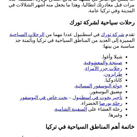
مرات قبل مغادرتك انطاليا، وهذا ما يجعل منه أشهر الشلالات في
المدينة وفي تركيا عامة.
رحلات سياحية لشركة تورك
تقدم
شركة تورك
في اسطنبول عددا مهما من
الرحلات السياحية
المميزة إلى العديد من المناطق السياحية في تركيا وبأثمنة جد
مناسبة من بينها:
شيلا وأغوا.
صبنجة والمعشوقية
.
رحلات جزر الأمراء
.
طرابزون
.
كابادوكيا.
جولة البوسفور المسائية
.
مضيق البوسفور.
تأجير يخوت في اسطنبول
–
يخت خاص في البوسفور
رحلة بورصا
الخضراء.
رحلة العشاء على
السفينة الشامية
.
وغيرها.
خاتمة أهم المناطق السياحية في تركيا