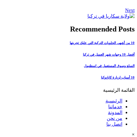
Next
Recommended Posts
10 من أشهى الحلويات التركية التي عليك تجربتها
أفضل 10 وجهات شهر العسل في تركيا
السلع وسوق المستعمل في اسطنبول
10 أسباب لزيارة كابادوكيا
القائمة الرئيسية
الرئيسية
خدماتنا
المدونة
من نحن
اتصل بنا
×