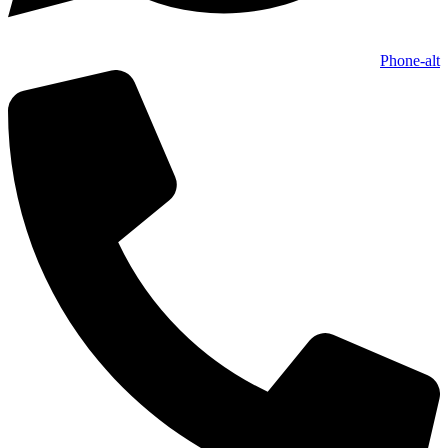
Phone-alt