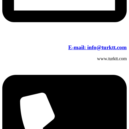
E-mail:
info@turktt.com
www.turktt.com