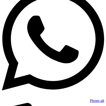
Phone-alt