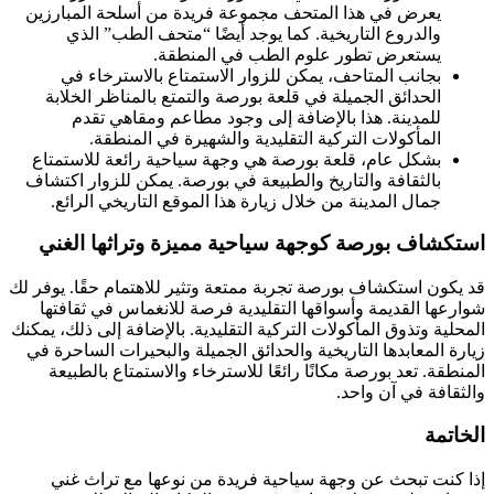
يعرض في هذا المتحف مجموعة فريدة من أسلحة المبارزين
والدروع التاريخية. كما يوجد أيضًا “متحف الطب” الذي
يستعرض تطور علوم الطب في المنطقة.
بجانب المتاحف، يمكن للزوار الاستمتاع بالاسترخاء في
الحدائق الجميلة في قلعة بورصة والتمتع بالمناظر الخلابة
للمدينة. هذا بالإضافة إلى وجود مطاعم ومقاهي تقدم
المأكولات التركية التقليدية والشهيرة في المنطقة.
بشكل عام، قلعة بورصة هي وجهة سياحية رائعة للاستمتاع
بالثقافة والتاريخ والطبيعة في بورصة. يمكن للزوار اكتشاف
جمال المدينة من خلال زيارة هذا الموقع التاريخي الرائع.
استكشاف بورصة كوجهة سياحية مميزة وتراثها الغني
قد يكون استكشاف بورصة تجربة ممتعة وتثير للاهتمام حقًا. يوفر لك
شوارعها القديمة وأسواقها التقليدية فرصة للانغماس في ثقافتها
المحلية وتذوق المأكولات التركية التقليدية. بالإضافة إلى ذلك، يمكنك
زيارة المعابدها التاريخية والحدائق الجميلة والبحيرات الساحرة في
المنطقة. تعد بورصة مكانًا رائعًا للاسترخاء والاستمتاع بالطبيعة
والثقافة في آن واحد.
الخاتمة
إذا كنت تبحث عن وجهة سياحية فريدة من نوعها مع تراث غني