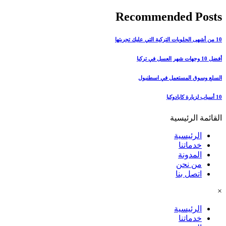
Recommended Posts
10 من أشهى الحلويات التركية التي عليك تجربتها
أفضل 10 وجهات شهر العسل في تركيا
السلع وسوق المستعمل في اسطنبول
10 أسباب لزيارة كابادوكيا
القائمة الرئيسية
الرئيسية
خدماتنا
المدونة
من نحن
اتصل بنا
×
الرئيسية
خدماتنا