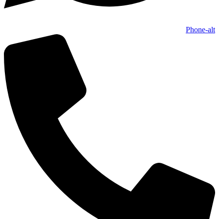
Phone-alt