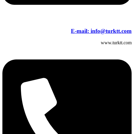
E-mail:
info@turktt.com
www.turktt.com