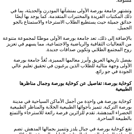
مشوقة.
وتشتهر جامعة بورصة الأولى بمنشآتها المودرن والحديثة، بما في
ذلك المكتبات الفريدة والمختبرات المتقدمة. كما يوجد بها أيضًا
حدائق جميلة حيث يستطيع الطلاب الاسترخاء والاستمتاع بالجو
الجميل.
بالإضافة إلى ذلك، تعد جامعة بورصة الأولى موطنًا لمجموعة متنوعة
من الفعاليات الثقافية والرياضية والاجتماعية، مما يسهم في تعزيز
روح المجتمع الطلابي وتكوين صداقات جديدة.
بفضل تاريخها العريق وأبرز معالمها المميزة، تُعَدُّ جامعة بورصة
الأولى وجهة مثالية للطلاب الذين يرغبون في تحقيق تعليم عالي
الجودة في جو رائع.
كوخاية بورصة: تفاصيل عن كوخاية بورصة وجمال مناظرها
الطبيعية
كوخاية بورصة هي واحدة من أجمل الأماكن السياحية في مدينة
بورصة التركية. تتميز بأجوائها الطبيعية الخلابة والمناظر الطبيعية
الخضراء المدهشة. تقدم للزائرين فرصة رائعة للاسترخاء والتمتع
بالطبيعة الساحرة.
تقع كوخاية بورصة في جبال يلدز وتتميز بجمالها المدهش. تضم