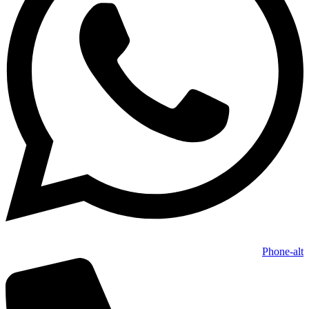
Phone-alt