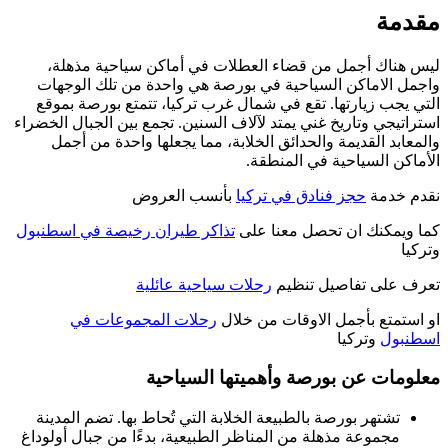
مقدمة
ليس هناك أجمل من قضاء العطلات في أماكن سياحية مذهلة،
واجمل الاماكن السياحية في بورصة هي واحدة من تلك الوجهات
التي يجب زيارتها. تقع في شمال غرب تركيا، تتمتع بورصة بموقع
استراتيجي وتاريخ غني يمتد لآلاف السنين. تجمع بين الجبال الخضراء
والمعابد القديمة والحدائق الخلابة، مما يجعلها واحدة من أجمل
الأماكن السياحية في المنطقة.
نقدم خدمة
حجز فنادق في تركيا
بأنسب العروض
كما ويمكنك ان تحصل معنا على
تذاكر طيران رخيصة في اسطنبول
وتركيا
تعرف على تفاصيل تنظيم
رحلات سياحية عائلية
او استمتع بأجمل الاوقات من خلال
رحلات المجموعات في
اسطنبول
وتركيا
معلومات عن بورصة وأهميتها السياحية
تشتهر بورصة بالطبيعة الخلابة التي تُحاط بها. تضم المدينة
مجموعة مذهلة من المناظر الطبيعية، بدءًا من جبال أولوداغ