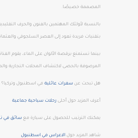
المصممة خصيصًا.
بالنسبة لأولئك المهتمين بالفنون والحرف التقليدية
بتقنيات فريدة تعود إلى العصر السلجوقي والعثمان
بينما تستمتع برقصة الألوان على الماء، يقوم الفنان
المرصوفة بالحصى لاكتشاف المحلات التجارية والمق
هل تبحث عن
سفرات عائلية
في اسطنبول وتركيا؟ نق
أعرف المزيد حول أحلى
رحلات سياحية جماعية
يمكنك الترتيب للحصول على سيارة مع
سائق في ترك
شاهد المزيد حول
الاعراس في اسطنبول