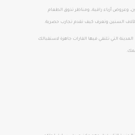
ن، وعروض أزياء راقية، ومناظر تذوق الطعام
 لآلاف السنين وتعرف كيف تقدم تجارب حصرية.
دينة التي تلتقي فيها القارات جاهزة لاستقبالك
همك.