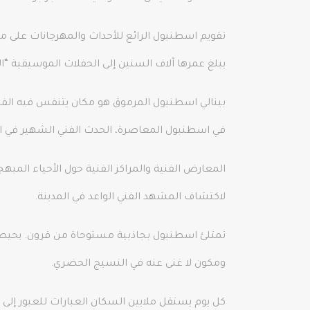
تقويم اسطنبول الرائع للأحداث والمهرجانات على مدا
يبلغ عمرها آلاف السنين إلى الحفلات الموسيقية “ا
بينالي اسطنبول المرموق هو مكان يتنفس فيه الفنان
في اسطنبول المعاصرة، الحدث الفني الشهير في ال
لاكتشاف المشهد الفني الواعد في المدينة.
تمتلئ اسطنبول بجاذبية مستوحاة من قرون. يحيط با
ومكون لا غنى عنه في النسيج الحضري.
كل يوم يستقل ملايين السكان العبارات للعبور إلى ا