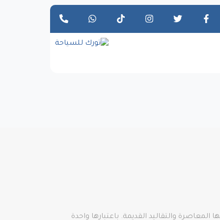
المعاصرة والتقاليد القديمة. باعتبارها واحدة