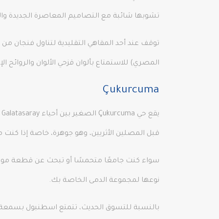
تشوبها شائبة مع التصاميم المعاصرة الجديدة وال
توقف عند أحد المقاهي التقليدية لتناول فنجان من القه
المصري) للاستمتاع بألوان قزحي الألوان والروائح الإ
Çukurcuma
قبل المصلين الأثريين، وهو جوهرة، خاصة إذا كنت 
سواء كنت جامعًا متحمسًا أو تبحث عن قطعة موروث
نوعها لمجموعة الدمى الخاصة بك.
بالنسبة للتسوق الحديث، تتمتع اسطنبول بسمعة طيب