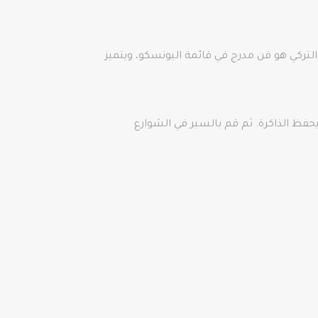
 التركي هو فن مدرج في قائمة اليونسكو، ويتميز
 يحفظ الذاكرة. ثم قم بالسير في الشوارع