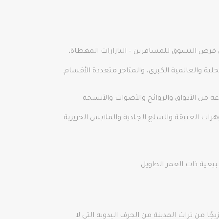
 فرص التسوق للمسافرين – البازارات المغطاة،
لية والعالمية الكبرى، والمتاجر متعددة الأقسام.
عة من الأذواق والروائح والأصوات والأنسجة
هرات العتيقة والسلع الجلدية والملابس الحريرية
بيعية ذات العمر الطويل.
جًا من تراث المدينة من الحرف اليدوية التي لا