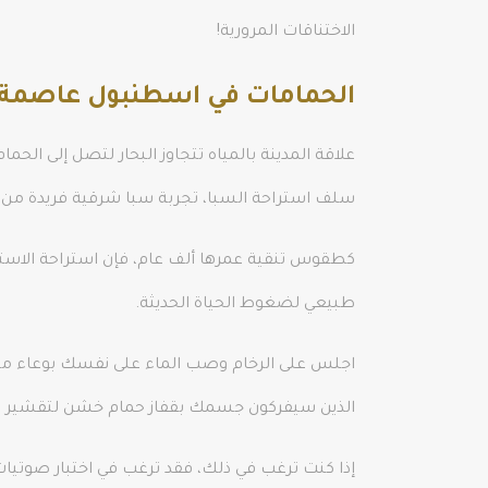
الاختناقات المرورية!
الحمامات في اسطنبول عاصمة ا
علاقة المدينة بالمياه تتجاوز البحار لتصل إلى الحم
سلف استراحة السبا، تجربة سبا شرقية فريدة من ن
كطقوس تنقية عمرها ألف عام، فإن استراحة الا
طبيعي لضغوط الحياة الحديثة.
اجلس على الرخام وصب الماء على نفسك بوعاء مطلي
الذين سيفركون جسمك بقفاز حمام خشن لتقشير صحي، و
إذا كنت ترغب في ذلك، فقد ترغب في اختبار صوتيا