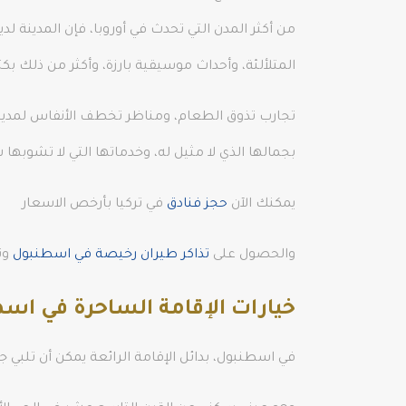
من أكثر المدن التي تحدث في أوروبا، فإن المدينة
المتلألئة، وأحداث موسيقية بارزة، وأكثر من ذلك 
تجارب تذوق الطعام، ومناظر تخطف الأنفاس لمدينة 
بجمالها الذي لا مثيل له، وخدماتها التي لا تشوب
يمكنك الآن
حجز فنادق
في تركيا بأرخص الاسعار
والحصول على
تذاكر طيران رخيصة في اسطنبول
وت
خيارات الإقامة الساحرة في اس
في اسطنبول، بدائل الإقامة الرائعة يمكن أن تلبي ج