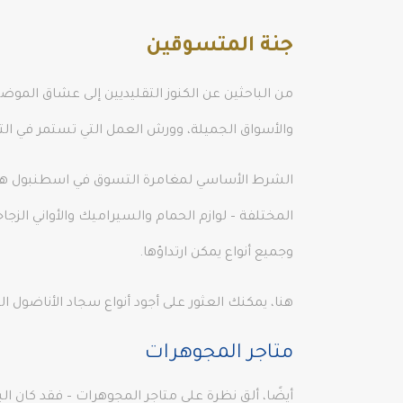
جنة المتسوقين
من الباحثين عن الكنوز التقليديين إلى عشاق الم
والأسواق الجميلة، وورش العمل التي تستمر في التقا
الشرط الأساسي لمغامرة التسوق في اسطنبول هو البا
المختلفة – لوازم الحمام والسيراميك والأواني الز
وجميع أنواع يمكن ارتداؤها.
هنا، يمكنك العثور على أجود أنواع سجاد الأناضول 
متاجر المجوهرات
أيضًا، ألقِ نظرة على متاجر المجوهرات – فقد كان الب