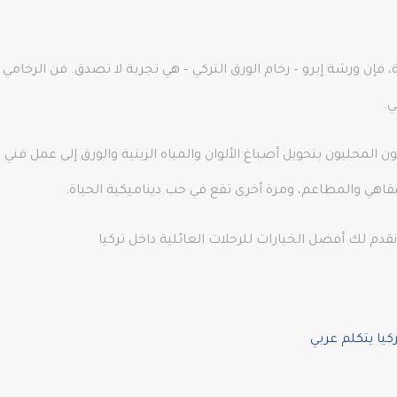
، فإن ورشة إبرو – رخام الورق التركي – هي تجربة لا تصدق. فن الرخامي
ي.
ون المحليون بتحويل أصباغ الألوان والمياه الزيتية والورق إلى عمل فني
اهي والمطاعم، ومرة أخرى تقع في حب ديناميكية الحياة.
دم لك أفضل الخيارات للرحلات العائلية داخل تركيا
يا يتكلم عربي