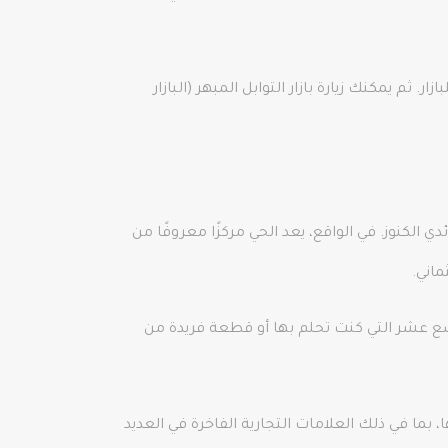
 ثم يمكنك زيارة بازار التوابل المبهر (البازار
الي 150 متجرًا عتيقًا ويوفر تجربة فريدة لصائدي الكنوز. في الواقع، يعد الحي مركزًا معروفًا من
ماني.
سع عشر التي كنت تحلم بها أو قطعة فريدة من
ما في ذلك العلامات التجارية الفاخرة في العديد