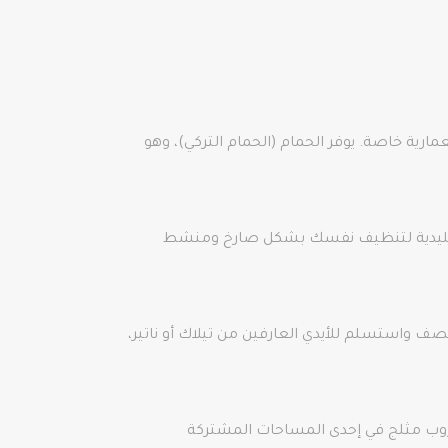
عمارية خاصة. يوفر الحمام (الحمام التركي)، وهو
 تقليدية لتنظيف نفسك بشكل صارخ ومنشط
ف واستسلم للأيدي العارفين من تيلاك أو ناتير،
شروب مثلج في إحدى المساحات المشتركة