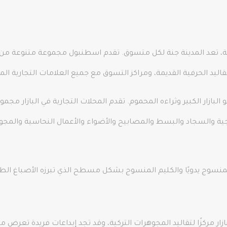
وضة، تعد المدينة جنة لكل متسوق. تقدم اسطنبول مجموعة متنوعة من
ليد الحرفية القديمة، ومراكز التسوق مع جميع العلامات التجارية المح
زار الكبير وثراءه المحموم. تقدم المحلات التجارية في البازار مجمو
جاجية والسجاد والبسط والمصابيح والأضواء والأعمال النحاسية والمجو
المنسوج يدويًا والكليم المنسوج بشكل مسطح الذي تبرزه الأصباغ الط
ازار مركزًا لتقاليد المجوهرات التركية، وقد تجد إبداعات فريدة تعرض مزي