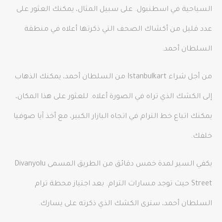
السياحية في اسطنبول. على سبيل المثال، يمكنك العثور على
عدد قليل من أكشاك الصحف التي ذكرتها أعلاه في منطقة
السلطان أحمد.
من أجل شراء Istanbulkart من السلطان أحمد، يمكنك الذهاب
إلى الكشك الذي تراه في الصورة أعلاه. للعثور على هذا المكان،
يمكنك اتباع خط الترام في اتجاه البازار الكبير، مع أخذ آيا صوفيا
خلفك.
يكفي السير لمدة خمس دقائق من الطريق المسمى Divanyolu
Street حيث توجد مسارات الترام. بعد اجتياز محطة ترام
السلطان أحمد، سترى الكشك الذي ذكرته على يسارك.