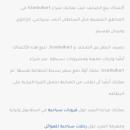
أكشاك بيع الصحف حيث يمكنك شراء Istanbulkart في
المناطق الشعبية مثل السلطان أحمد، سيركجي، كاراكوي
وميدان تقسيم.
بصرف النظر عن الصحف و Istanbulkart، تبيع هذه الأكشاك
أيضًا وجبات خفيفة ومشروبات بسيطة. عند شراء
Istanbulkart، عليك أولاً دفع سعر بسيط للبطاقة نفسها. ثم
يمكنك أيضًا أن تطلب من الضابط تحميل الليرة التركية على
البطاقة.
يمكنك قراءة المزيد حول
قروبات سياحية
في اسطنبول وتركيا
ومعرفة المزيد حول
رحلات سياحية للعوائل