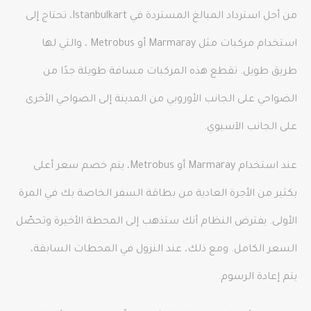
من أجل استرداد المبالغ المستردة في Istanbulkart، تحتاج إلى
استخدام مركبات مثل Marmaray أو Metrobus ، والتي لها
طريق طويل. تقطع هذه المركبات مسافة طويلة جدًا من
الضواحي على الجانب الأوروبي من المدينة إلى الضواحي الأخرى
على الجانب الآسيوي.
عند استخدام Marmaray أو Metrobus، يتم خصم سعر أعلى
بكثير من الأجرة العادية من بطاقة السفر الخاصة بك في المرة
الأولى. يفترض النظام أنك ستذهب إلى المحطة الأخيرة وتحصّل
السعر الكامل. ومع ذلك، عند النزول في المحطات السابقة،
يتم إعادة الرسوم.