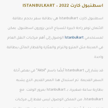
اسطنبول كارت 2022 – ISTANBULKART
اسطنبول كارت Istanbulkart هي بطاقة سفر بحجم بطاقة
الائتمان توفر راحة كبيرة للسياح الذين يزورون اسطنبول. يمكن
لمستخدمي
Istanbulkart
الوصول إلى أهم مركبات النقل العام
في المدينة مثل المترو والترام والعبّارة والقطار المائل ببطاقة
واحدة.
قد يشار إلى Istanbulkart أيضًا باسم “Akbil” في بعض أدلة
السفر القديمة. تم استبدال هذا الممر القديم، الذي يشبه
بطارية ساعة صغيرة، بـ Istanbulkart بمرور الوقت. مع
Istanbulkart، من الممكن الوصول ليس فقط إلى مركبات