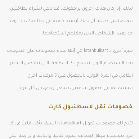
لذلك، إذا كان هناك آخرون يرافقونك، فلا داعي لشراء بطاقتين
منفصلتين. طالما أن لديك أرصدة كافية في بطاقتك، فلا يوجد
حد لعدد الأشخاص الذين يمكنهم استخدامها.
ميزة أخرى لـ Istanbulkart هي أنها تقدم خصومات على التحويلات
بعد الاستخدام الأول. تسمح لك البطاقة، التي تتقاضى السعر
الكامل في المرة الأولى، بالحصول على 3 مركبات أخرى
مستخدمة في غضون ساعتين، بسعر أرخص في كل مرة.
خصومات نقل لاسطنبول كارت
تتيح لك خصومات تحويل Istanbulkart السفر بأقل قليلاً في كل
مرة تستخدم فيها البطاقة للمرة الثانية والثالثة والرابعة. على