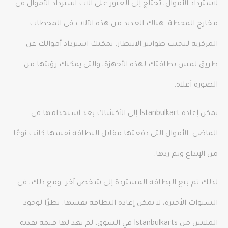
لاسترداد الأموال، تحتاج إلى العثور على آلات استرداد الأموال في
مخارج المحطة. هناك العديد من هذه الآلات في المحطات
المركزية لتجنب طوابير الانتظار. يمكنك استرداد أموالك عن
طريق لمس بطاقتك لهذه الأجهزة، والتي يمكنك رؤيتها من
الصورة أعلاه.
يمكن إعادة Istanbulkart إلى الأكشاك بعد استخدامها في
الماضي. الأموال التي دفعتها مقابل البطاقة نفسها كانت نوعًا
من الإيداع وتم ردها.
لذلك تم بيع البطاقة المستردة إلى شخص آخر. ومع ذلك، في
السنوات الأخيرة، لا يمكن إعادة البطاقة نفسها. نظرًا لوجود
الملايين من Istanbulkarts في السوق، لم يعد لها قيمة نقدية