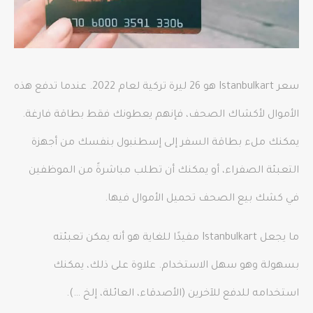
سعر Istanbulkart هو 26 ليرة تركية لعام 2022. عندما تدفع هذه
الأموال لأكشاك الصحف، فإنهم يعطونك فقط بطاقة فارغة.
يمكنك ملء بطاقة السفر إلى إسطنبول بنفسك من أجهزة
التعبئة الصفراء، أو يمكنك أن تطلب مباشرةً من الموظفين
في كشك بيع الصحف تحميل الأموال فيها.
ما يجعل Istanbulkart مفيدًا للغاية هو أنه يمكن تعبئته
بسهولة وهو سهل الاستخدام. علاوة على ذلك، يمكنك
استخدامه للدفع للآخرين (الأصدقاء، العائلة، إلخ …).