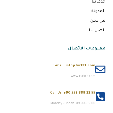
خدماتنا
المدونة
من نحن
اتصل بنا
معلومات الاتصال
E-mail:
info@turktt.com
www.turktt.com
Call Us:
+90 552 888 22 55
Monday - Friday : 09:00 - 19:00