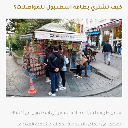
كيف تشتري بطاقة اسطنبول للمواصلات؟
أسهل طريقة لشراء بطاقة السفر في اسطنبول هي أكشاك
الصحف في الأماكن السياحية. يمكنك مشاهدة العديد من