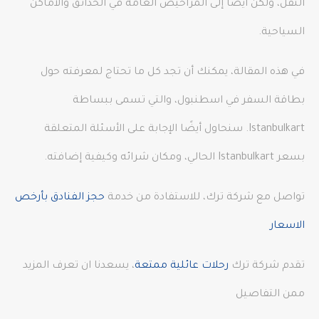
النقل، ولكن أيضًا إلى المراحيض العامة في الحدائق والأماكن
السياحية.
في هذه المقالة، يمكنك أن تجد كل ما تحتاج لمعرفته حول
بطاقة السفر في اسطنبول، والتي تسمى ببساطة
Istanbulkart. سنحاول أيضًا الإجابة على الأسئلة المتعلقة
بسعر Istanbulkart الحالي، ومكان شرائه وكيفية إضافته.
تواصل مع شركة ترك، للاستفادة من خدمة
حجز الفنادق بأرخص
الاسعار
تقدم شركة ترك
رحلات عائلية ممتعة
، يسعدنا ان تعرف المزيد
ممن التفاصيل