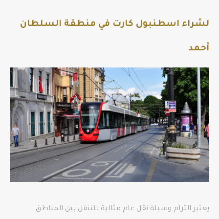
لشراء اسطنبول كارت في منطقة السلطان
أحمد
يعتبر الترام وسيلة نقل عام مثالية للتنقل بين المناطق