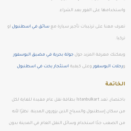
واستخدامها على الفور بعد الشراء.
تعرف معنا على ترتيبات تأجير سيارة مع
سائق في اسطنبول
او
تركيا.
ويمكنك معرفة المزيد حول
جولة بحرية في مضيق البوسفور
و
رحلات البوسفور
وعلى كيفية
استئجار يخت في اسطنبول
الخاتمة
باختصار، تعد Istanbulkart بطاقة نقل عام مفيدة للغاية لكل
من سكان إسطنبول والسياح الذين يزورون المدينة. نظرًا لأنه
من الصعب جدًا استخدام وسائل النقل العام في المدينة بدون