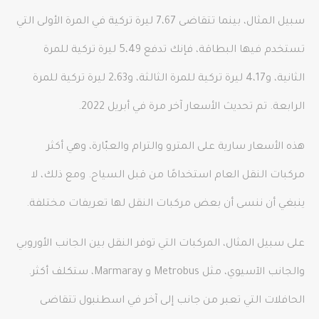
سبيل المثال، بينما تتقاضى 7،67 ليرة تركية في المرة الأولى التي
تستخدم فيها البطاقة، فإنك تدفع 5،49 ليرة تركية للمرة
الثانية، و4،17 ليرة تركية للمرة الثالثة، و2،63 ليرة تركية للمرة
الرابعة. تم تحديث الأسعار آخر مرة في أبريل 2022.
هذه الأسعار سارية على المترو والترام والعبّارة، وهي أكثر
مركبات النقل العام استخدامًا من قبل السياح. ومع ذلك، لا
ينبغي أن ننسى أن بعض مركبات النقل لها تعريفات مختلفة.
على سبيل المثال، المركبات التي توفر النقل بين الجانب الأوروبي
والجانب الآسيوي، مثل Metrobus و Marmaray، ستكلف أكثر.
الحافلات التي تعبر من جانب إلى آخر في اسطنبول تتقاضى