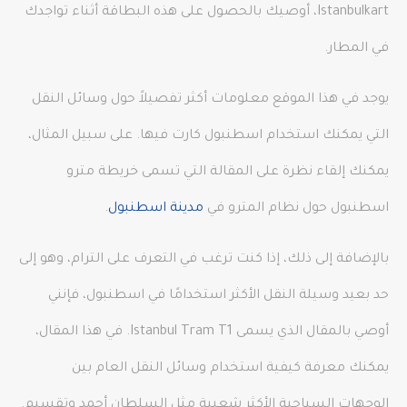
Istanbulkart، أوصيك بالحصول على هذه البطاقة أثناء تواجدك
في المطار.
يوجد في هذا الموقع معلومات أكثر تفصيلاً حول وسائل النقل
التي يمكنك استخدام اسطنبول كارت فيها. على سبيل المثال،
يمكنك إلقاء نظرة على المقالة التي تسمى خريطة مترو
اسطنبول حول نظام المترو في
مدينة اسطنبول
.
بالإضافة إلى ذلك، إذا كنت ترغب في التعرف على الترام، وهو إلى
حد بعيد وسيلة النقل الأكثر استخدامًا في اسطنبول، فإنني
أوصي بالمقال الذي يسمى Istanbul Tram T1. في هذا المقال،
يمكنك معرفة كيفية استخدام وسائل النقل العام بين
الوجهات السياحية الأكثر شعبية مثل السلطان أحمد وتقسيم.