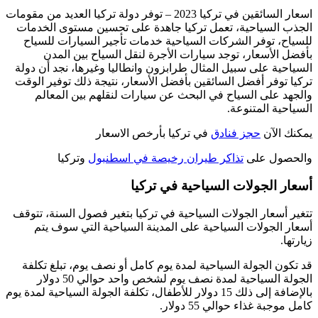
اسعار السائقين في تركيا 2023 – توفر دولة تركيا العديد من مقومات
الجذب السياحية، تعمل تركيا جاهدة على تحسين مستوى الخدمات
للسياح، توفر الشركات السياحية خدمات تأجير السيارات للسياح
بأفضل الأسعار، توجد سيارات الأجرة لنقل السياح بين المدن
السياحية على سبيل المثال طرابزون وانطاليا وغيرها، نجد أن دولة
تركيا توفر أفضل السائقين بأفضل الأسعار، نتيجة ذلك توفير الوقت
والجهد على السياح في البحث عن سيارات لنقلهم بين المعالم
السياحية المتنوعة.
يمكنك الآن
حجز فنادق
في تركيا بأرخص الاسعار
والحصول على
تذاكر طيران رخيصة في اسطنبول
وتركيا
أسعار الجولات السياحية في تركيا
تتغير أسعار الجولات السياحية في تركيا بتغير فصول السنة، تتوقف
أسعار الجولات السياحية على المدينة السياحية التي سوف يتم
زيارتها.
قد تكون الجولة السياحية لمدة يوم كامل أو نصف يوم، تبلغ تكلفة
الجولة السياحية لمدة نصف يوم لشخص واحد حوالي 50 دولار
بالإضافة إلى ذلك 15 دولار للأطفال، تكلفة الجولة السياحية لمدة يوم
كامل موجبة غذاء حوالي 55 دولار.