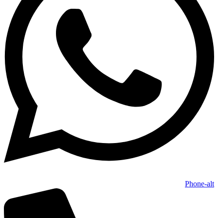
Phone-alt