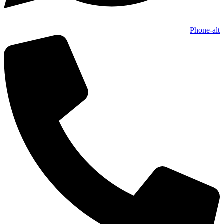
Phone-alt