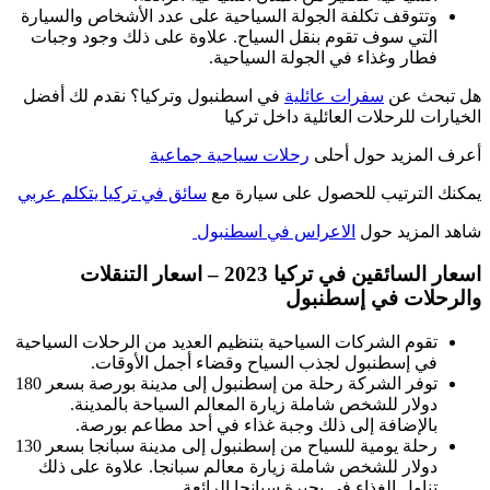
وتتوقف تكلفة الجولة السياحية على عدد الأشخاص والسيارة
التي سوف تقوم بنقل السياح. علاوة على ذلك وجود وجبات
فطار وغذاء في الجولة السياحية.
هل تبحث عن
سفرات عائلية
في اسطنبول وتركيا؟ نقدم لك أفضل
الخيارات للرحلات العائلية داخل تركيا
أعرف المزيد حول أحلى
رحلات سياحية جماعية
يمكنك الترتيب للحصول على سيارة مع
سائق في تركيا يتكلم عربي
شاهد المزيد حول
الاعراس في اسطنبول
اسعار السائقين في تركيا 2023 – اسعار التنقلات
والرحلات في إسطنبول
تقوم الشركات السياحية بتنظيم العديد من الرحلات السياحية
في إسطنبول لجذب السياح وقضاء أجمل الأوقات.
توفر الشركة رحلة من إسطنبول إلى مدينة بورصة بسعر 180
دولار للشخص شاملة زيارة المعالم السياحة بالمدينة.
بالإضافة إلى ذلك وجبة غذاء في أحد مطاعم بورصة.
رحلة يومية للسياح من إسطنبول إلى مدينة سبانجا بسعر 130
دولار للشخص شاملة زيارة معالم سبانجا. علاوة على ذلك
تناول الغذاء في بحيرة سبانجا الرائعة.