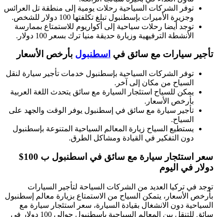
توفر الشركات السياحية رحلات يومية إلى منطقة تل العرائس
وجزيرة الأميرات بإسطنبول تبلغ تكلفتها 100 دولار للشخص.
توجد أيضا رحلات سياحية إلى أكواريوم للاستمتاع بممارسة
الأنشطة الترفيهية وزيارة حديقة منيا ترك بسعر 100 دولار.
تأجير سيارات مع سائق في
اسطنبول
بأرخص الأسعار
توفر الشركات السياحية بإسطنبول خدمات تأجير سيارة لنقل
السياح من مكان إلى آخر.
يمكن للسياح استئجار السيارة مع سائق يتحدث اللغة العربية
بأرخص الأسعار.
تأجير سيارة مع سائق في إسطنبول يوفر الوقت والجهد على
السياح.
يستطيع السياح زيارة المعالم السياحية المتنوعة بإسطنبول
دون التفكير في القيادة ومشاكل الطرق.
سعر استئجار سيارة مع سائق في اسطنبول ب 100$
دولار في اليوم
توجد في تركيا العديد من الشركات السياحة لتأجير السيارات
بأرخص الأسعار، يتمكن السياح من الاستمتاع بزيارة معالم إسطنبول
السياحية دون الانشغال بقيادة السيارة، سعر استئجار سيارة مع
سائق للتنقل بين المعالم السياحية بإسطنبول حوالي 100 دولار في