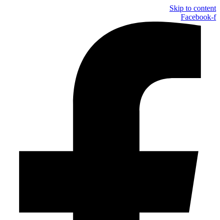
Skip to content
Facebook-f