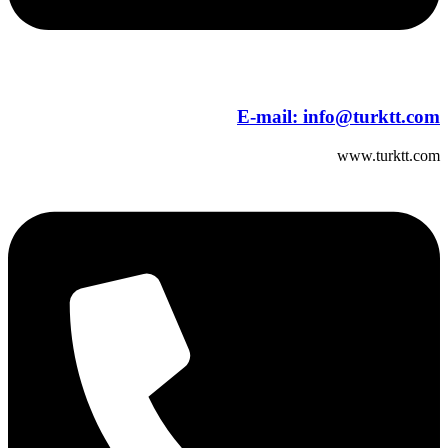
E-mail:
info@turktt.com
www.turktt.com