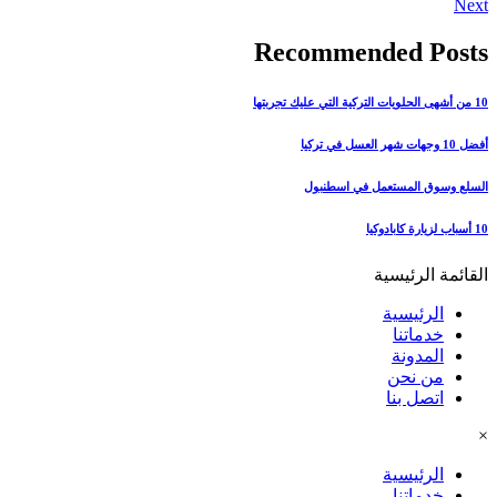
Next
Recommended Posts
10 من أشهى الحلويات التركية التي عليك تجربتها
أفضل 10 وجهات شهر العسل في تركيا
السلع وسوق المستعمل في اسطنبول
10 أسباب لزيارة كابادوكيا
القائمة الرئيسية
الرئيسية
خدماتنا
المدونة
من نحن
اتصل بنا
×
الرئيسية
خدماتنا