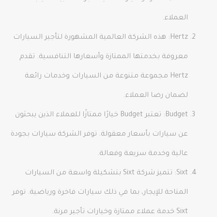
العملاء.
Hertz: هذه الشركة العالمية المشهورة لتأجير السيارات
معروفة بخدمتها الممتازة وأسعارها التنافسية. تقدم
Hertz مجموعة متنوعة من السيارات وخدمات رائعة
لضمان رضا العملاء.
Budget: تعتبر Budget خيارًا ممتازًا للعملاء الذين يبحثون
عن سيارات بأسعار معقولة. توفر الشركة سيارات بجودة
عالية وخدمة سريعة وفعالة.
Sixt: تتميز شركة Sixt بتشكيلة واسعة من السيارات
المتاحة للإيجار، بما في ذلك سيارات فاخرة ورياضية. توفر
Sixt خدمة عملاء ممتازة وخيارات تأجير مرنة.