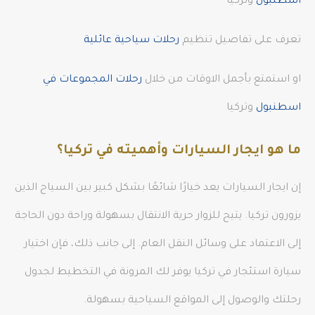
اسطنبول
وتركيا
تعرف على تفاصيل تنظيم
رحلات سياحية عائلية
او استمتع بأجمل الاوقات من خلال
رحلات المجموعات في
اسطنبول
وتركيا
ما هو ايجار السيارات وأهميته في تركيا؟
إن ايجار السيارات يعد خيارًا شائعًا بشكل كبير بين السياح الذين
يزورون تركيا. يتيح للزوار حرية الانتقال بسهولة وراحة دون الحاجة
إلى الاعتماد على وسائل النقل العام. إلى جانب ذلك، فإن اختيار
سيارة استئجار في تركيا يوفر لك المرونة في التخطيط لجدول
رحلتك والوصول إلى المواقع السياحية بسهولة.