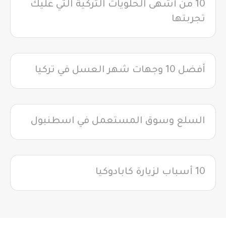
10 من أشهى الحلويات التركية التي عليك
تجربتها
أفضل 10 وجهات شهر العسل في تركيا
السلع وسوق المستعمل في اسطنبول
10 أسباب لزيارة كابادوكيا