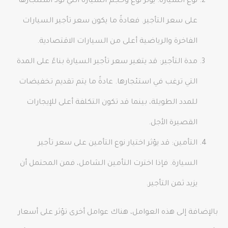
نوع السيارة: يؤثر نوع وحجم السيارة التي تود استئجارها
على سعر التأجير. فعادةً ما يكون سعر تأجير السيارات
الفاخرة والرياضية أعلى من السيارات الاقتصادية.
مدة التأجير: قد يتغير سعر تأجير السيارة بناءً على المدة
التي ترغب في استئجارها. عادةً ما يتم تقديم تخفيضات
للمدد الطويلة، بينما قد تكون التكلفة أعلى للإيجارات
القصيرة الأجل.
التأمين: قد يؤثر اختيار نوع التأمين على سعر تأجير
السيارة. فإذا اخترت التأمين الشامل، فمن المحتمل أن
يزيد ثمن التأجير.
بالإضافة إلى هذه العوامل، هناك عوامل أخرى تؤثر على أسعار