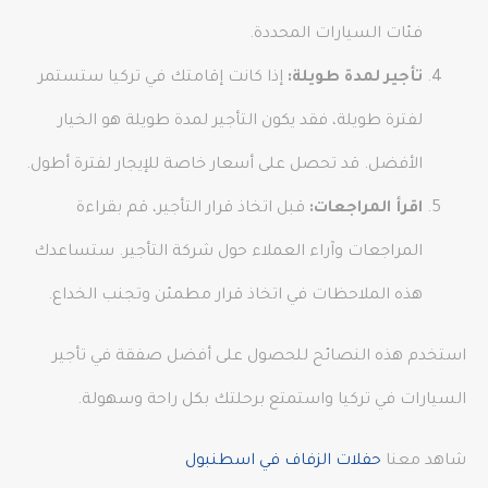
فئات السيارات المحددة.
تأجير لمدة طويلة:
إذا كانت إقامتك في تركيا ستستمر
لفترة طويلة، فقد يكون التأجير لمدة طويلة هو الخيار
الأفضل. قد تحصل على أسعار خاصة للإيجار لفترة أطول.
اقرأ المراجعات:
قبل اتخاذ قرار التأجير، قم بقراءة
المراجعات وآراء العملاء حول شركة التأجير. ستساعدك
هذه الملاحظات في اتخاذ قرار مطمئن وتجنب الخداع.
استخدم هذه النصائح للحصول على أفضل صفقة في تأجير
السيارات في تركيا واستمتع برحلتك بكل راحة وسهولة.
شاهد معنا
حفلات الزفاف في اسطنبول