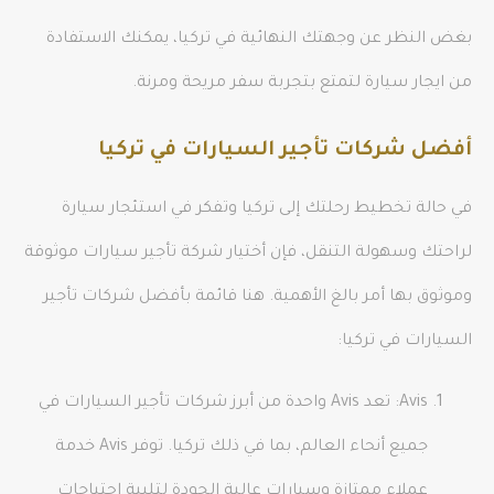
بغض النظر عن وجهتك النهائية في تركيا، يمكنك الاستفادة
من ايجار سيارة لتمتع بتجربة سفر مريحة ومرنة.
أفضل شركات تأجير السيارات في تركيا
في حالة تخطيط رحلتك إلى تركيا وتفكر في استئجار سيارة
لراحتك وسهولة التنقل، فإن أختيار شركة تأجير سيارات موثوقة
وموثوق بها أمر بالغ الأهمية. هنا قائمة بأفضل شركات تأجير
السيارات في تركيا:
Avis: تعد Avis واحدة من أبرز شركات تأجير السيارات في
جميع أنحاء العالم، بما في ذلك تركيا. توفر Avis خدمة
عملاء ممتازة وسيارات عالية الجودة لتلبية احتياجات