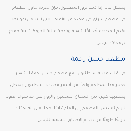
بشكل عام، إذا كنت تزور اسطنبول، فإن تجربة تناول الطعام
في مطعم سراي هي واحدة من الأماكن التي لا ينبغي تفويتها.
يقدم المطعم أطباقًا شهية وخدمة عالية الجودة لتلبية جميع
توقعات الزبائن.
مطعم حسن رحمة
في قلب مدينة اسطنبول، يقع مطعم حسن رحمة الشهير.
يعتبر هذا المطعم واحدًا من أشهر مطاعم اسطنبول ويحظى
بشعبية كبيرة بين السكان المحليين والزوار على حد سواء. يعود
تاريخ تأسيس المطعم إلى العام 1947، مما يعني أنه يمتلك
تاريخًا طويلًا من تقديم الأطباق الشهية للزبائن.