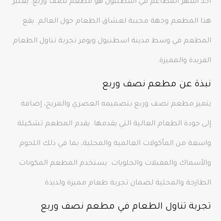
احد اشهر المطاعم في اسطنبول هو مطعم نصف وربع. يعتبر
هذا المطعم وجهة محببة لعشاق الطعام حول العالم. يقع
المطعم في وسط مدينة اسطنبول ويوفر تجربة تناول الطعام
الفريدة والمميزة.
نبذة عن مطعم نصف وربع
يتميز مطعم نصف وربع بتصميمه العصري والمريح، إضافة
إلى جودة الطعام العالية التي يقدمها. يقدم المطعم تشكيلة
واسعة من المأكولات العالمية والمحلية، بما في ذلك اللحوم
والأسماك والمقبلات والحلويات. يستخدم المطعم المكونات
الطازجة والمحلية لضمان تجربة طعام مميزة ولذيذة.
تجربة تناول الطعام في مطعم نصف وربع