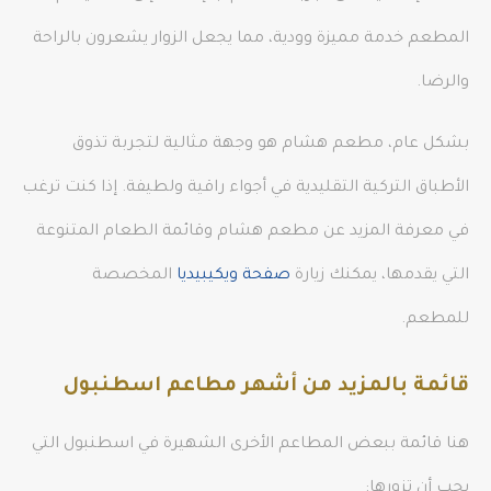
المطعم خدمة مميزة وودية، مما يجعل الزوار يشعرون بالراحة
والرضا.
بشكل عام، مطعم هشام هو وجهة مثالية لتجربة تذوق
الأطباق التركية التقليدية في أجواء راقية ولطيفة. إذا كنت ترغب
في معرفة المزيد عن مطعم هشام وقائمة الطعام المتنوعة
التي يقدمها، يمكنك زيارة
صفحة ويكيبيديا
المخصصة
للمطعم.
قائمة بالمزيد من أشهر مطاعم اسطنبول
هنا قائمة ببعض المطاعم الأخرى الشهيرة في اسطنبول التي
يجب أن تزورها: