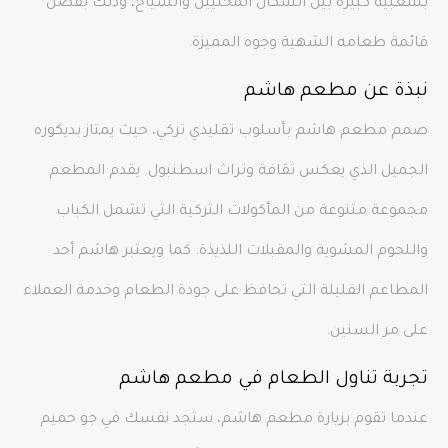
بشعبية كبيرة بين السكان المحليين والسياح، وذلك بفضل
قائمة طعامه الشهية وجوه المميزة.
نبذة عن مطعم هاشم
صمم مطعم هاشم بأسلوب تقليدي تركي، حيث يمتاز بديكوره
الجميل الذي يعكس ثقافة وتراث اسطنبول. يقدم المطعم
مجموعة متنوعة من المأكولات التركية التي تشمل الكباب
واللحوم المشوية والمقبلات اللذيذة. كما ويعتبر هاشم أحد
المطاعم القليلة التي تحافظ على جودة الطعام وخدمة العملاء
على مر السنين.
تجربة تناول الطعام في مطعم هاشم
عندما تقوم بزيارة مطعم هاشم، ستجد نفسك في جو حميم