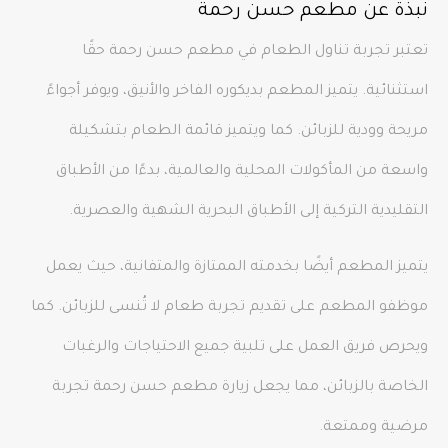
نبذة عن مطعم حسن رحمة
تعتبر تجربة تناول الطعام في مطعم حسن رحمة حقًا
استثنائية. يتميز المطعم بديكوره الفاخر والأنيق، ويوفر أجواءً
مريحة وودية للزبائن. كما ويتميز قائمة الطعام بتشكيلة
واسعة من المأكولات المحلية والعالمية، بدءًا من الأطباق
التقليدية التركية إلى الأطباق البحرية الشهية والعصرية.
يتميز المطعم أيضًا بخدمته الممتازة والمتفانية، حيث يعمل
موظفو المطعم على تقديم تجربة طعام لا تُنسى للزبائن. كما
ويحرص فريق العمل على تلبية جميع الاحتياجات والرغبات
الخاصة بالزبائن، مما يجعل زيارة مطعم حسن رحمة تجربة
مرضية وممتعة.