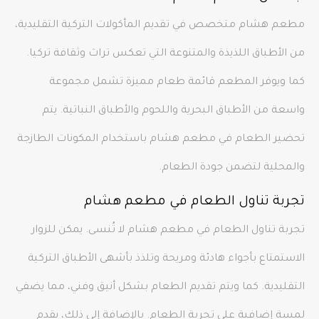
مطعم هشام متخصص في تقديم المأكولات التركية التقليدية،
من الأطباق اللذيذة والمتنوعة التي تعكس تراث وثقافة تركيا.
كما ويوفر المطعم قائمة طعام مميزة تشمل مجموعة
واسعة من الأطباق البحرية واللحوم والأطباق النباتية. يتم
تحضير الطعام في مطعم هشام باستخدام المكونات الطازجة
والمحلية لتضمن جودة الطعام.
تجربة تناول الطعام في مطعم هشام
تجربة تناول الطعام في مطعم هشام لا تُنسى. يمكن للزوار
الاستمتاع بأجواء هادئة ومريحة وتلذذ بأشهى الأطباق التركية
التقليدية. كما ويتم تقديم الطعام بشكل أنيق وفني، مما يضفي
لمسة إضافية على تجربة الطعام. بالإضافة إلى ذلك، يقدم