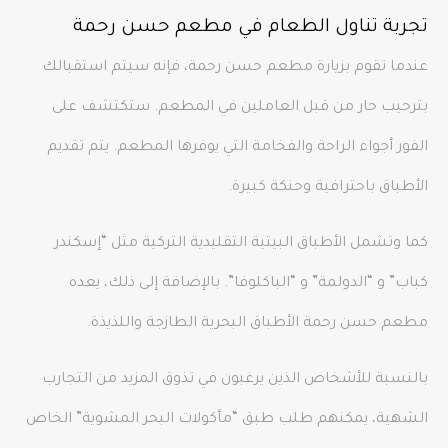
تجربة تناول الطعام في مطعم حسن رحمة
عندما تقوم بزيارة مطعم حسن رحمة، فإنه سيتم استقبالك
بترحيب حار من قبل العاملين في المطعم. ستكتشف على
الفور أجواء الراحة والفخامة التي يوفرها المطعم. يتم تقديم
الأطباق باحترافية وحنكة كبيرة.
كما وتشمل الأطباق البيتية التقليدية التركية مثل “إسكندر
كباب” و “الدولمة” و “الباكلوفا”. بالإضافة إلى ذلك، يعده
مطعم حسن رحمة الأطباق البحرية الطازجة واللذيذة.
بالنسبة للأشخاص الذين يرغبون في تذوق المزيد من التجارب
الشهية، يمكنهم طلب طبق “مأكولات البحر المشوية” الخاص