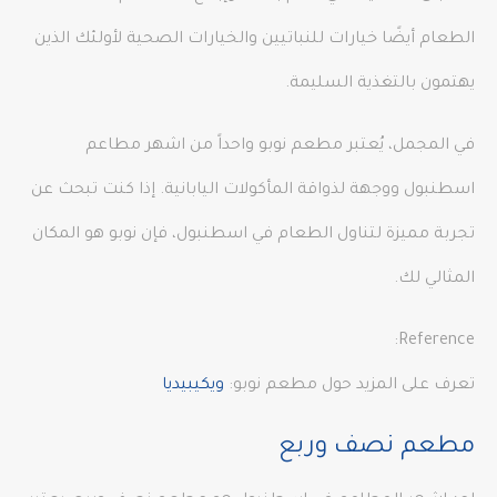
الطعام أيضًا خيارات للنباتيين والخيارات الصحية لأولئك الذين
يهتمون بالتغذية السليمة.
في المجمل، يُعتبر مطعم نوبو واحداً من اشهر مطاعم
اسطنبول ووجهة لذواقة المأكولات اليابانية. إذا كنت تبحث عن
تجربة مميزة لتناول الطعام في اسطنبول، فإن نوبو هو المكان
المثالي لك.
Reference:
تعرف على المزيد حول مطعم نوبو:
ويكيبيديا
مطعم نصف وربع