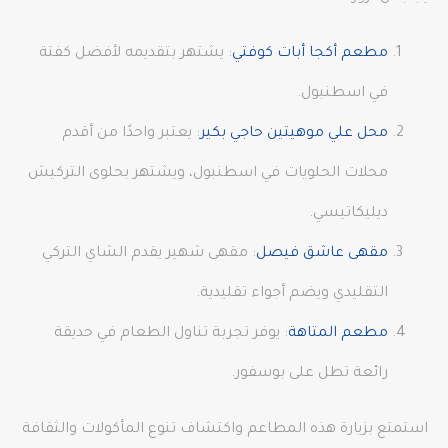
مطعم أكجا أبات كوفتي
: يشتهر بتقديمه لأفضل كفتة
في اسطنبول.
محل علي موهيتين حاجي بكير
: يعتبر واحدًا من أقدم
محلات الحلويات في اسطنبول، ويشتهر بحلوى التركيش
ديليكاتيسي.
مقهى عاشق فيصل
: مقهى شهير يقدم الشاي التركي
التقليدي ويضم أجواء تقليدية.
مطعم المتاهة
: يوفر تجربة تناول الطعام في حديقة
رائعة تطل على بوسفور.
استمتع بزيارة هذه المطاعم واكتشاف تنوع المأكولات والثقافة