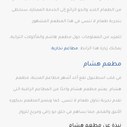
من الطعام اللذيذ والجو الرائع إلى الخدمة الممتازة، ستحظى
بتجربة طعام لا تنسى في هذا المطعم المشهور.
للمزيد من المعلومات حول مطعم هاشم والمأكولات التركية،
يمكنك زيارة هذا الرابط:
مطاعم تجارية
.
مطعم هشام
في قلب اسطنبول تقع أحد أشهر مطاعم المدينة، مطعم
هشام. يعتبر مطعم هشام واحدًا من المطاعم الراقية التي
تقدم تجربة تناول طعام لا تنسى. كما ويتميز المطعم بديكوره
الأنيق والفخم، مما يساهم في خلق جو راقي ومريح للزوار.
نبذة عن مطعم هشام