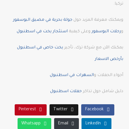
تركيا.
ويمكنك معرفة المزيد حول
جولة بحرية في مضيق البوسفور
و
رحلات البوسفور
وعلى كيفية
استئجار يخت في اسطنبول
يمكنك الآن مع شركة ترك، تأجير
يخت خاص في اسطنبول
بأرخص الاسعار
أجواء الحفلات و
السهرات في اسطنبول
دليل شامل حول تذاكر
حفلات اسطنبول
Pinterest
Twitter
Facebook
Whatsapp
Email
LinkedIn