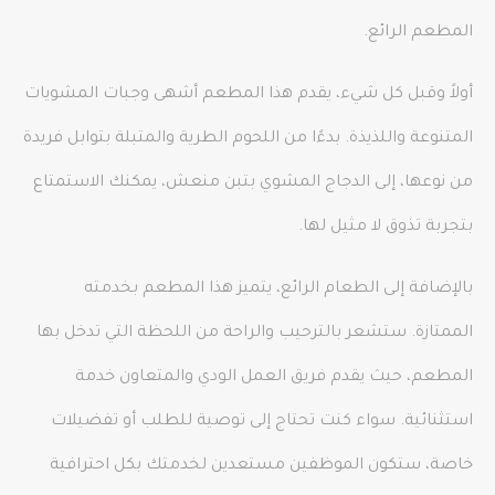
المطعم الرائع.
أولاً وقبل كل شيء، يقدم هذا المطعم أشهى وجبات المشويات
المتنوعة واللذيذة. بدءًا من اللحوم الطرية والمتبلة بتوابل فريدة
من نوعها، إلى الدجاج المشوي بتبن منعش، يمكنك الاستمتاع
بتجربة تذوق لا مثيل لها.
بالإضافة إلى الطعام الرائع، يتميز هذا المطعم بخدمته
الممتازة. ستشعر بالترحيب والراحة من اللحظة التي تدخل بها
المطعم، حيث يقدم فريق العمل الودي والمتعاون خدمة
استثنائية. سواء كنت تحتاج إلى توصية للطلب أو تفضيلات
خاصة، ستكون الموظفين مستعدين لخدمتك بكل احترافية