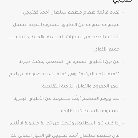
كفتيجي
تقدم قائمة طعام مطعم سلطان أحمد كفتيجي
مجموعة متنوعة من الأطباق المشوية اللذيذة. تشمل
القائمة العديد من الخيارات التقليدية والمبتكرة لتناسب
جميع الأذواق.
من بين الأطباق المميزة في المطعم، يمكنك تجربة
“كفتة اللحم التركية”، وهي كفتة لذيذة مصنوعة من لحم
البقر المفروم والتوابل التركية التقليدية.
كما ويوفر المطعم أيضًا مجموعة من الأطباق البحرية
المشوية والسلطات الطازجة.
إذا كنت تزور اسطنبول وتبحث عن تجربة مشوية لا تُنسى،
فإن مطعم سلطان أحمد كفتيجي هو الخيار المثالي لك.