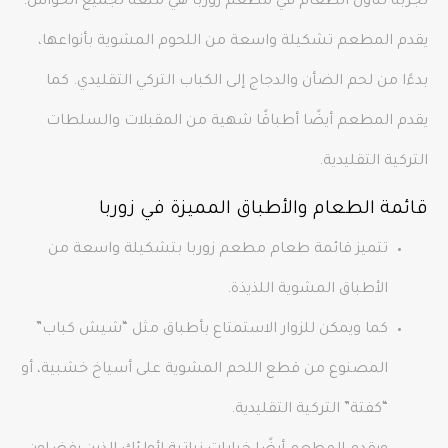
تجربة تناول الطعام في مطعم زوربا هي متعة لجميع الحواس.
يقدم المطعم تشكيلة واسعة من اللحوم المشوية بأنواعها،
بدءًا من لحم الضأن والدجاج إلى الكباب التركي التقليدي. كما
يقدم المطعم أيضًا أطباقًا شهية من المقبلات والسلطات
التركية التقليدية.
قائمة الطعام والأطباق المميزة في زوربا
تتميز قائمة طعام مطعم زوربا بتشكيلة واسعة من
الأطباق المشوية اللذيذة.
كما ويمكن للزوار الاستمتاع بأطباق مثل “شيش كباب”
المصنوع من قطع اللحم المشوية على أسياخ خشبية، أو
“كفتة” التركية التقليدية.