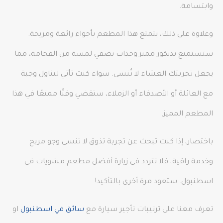
وابتسامة.
وعلاوة على ذلك، يتمتع هذا المطعم بأجواء رائعة ومريحة.
ستستمتع بديكور مميز وجذاب يضفي لمسة من الفخامة، مما
يجعل تجربتك العشاء لا تُنسى. سواء كنت تأتي لتناول وجبة
مع العائلة أو الأصدقاء أو الزملاء، ستقضي وقتًا ممتعًا في هذا
المطعم المميز.
باختصار، إذا كنت تبحث عن تجربة تذوق لا تنسى وجو مريح
وخدمة راقية، فلا تتردد في زيارة أفضل مطعم مشويات في
اسطنبول. ستعود مرة أخرى بالتأكيد!
تعرف معنا على ترتيبات تأجير سيارة مع
سائق في اسطنبول
او