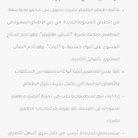
قائمة طعام مطعم نصرت تحتوي على مجموعة واسعة
من الأطباق المشوية اللذيذة. من بين الأطباق المميزة في
المطعم، يمكنك تجربة “شيش طاووق”، وهو لحم الدجاج
المشوي على أعواد خشبية، و “كباب”، وهو لحم الضأن
المشوي بالتوابل اللذيذة.
كما يقدم المطعم أيضًا أنواعًا مختلفة من السلطات
والأطباق الجانبية التي تكمل تجربة تناول الطعام.
إذا كنت تزور اسطنبول وترغب في تجربة أفضل مطعم
مشويات في المدينة، فلا تفوت فرصة زيارة مطعم
نصرت.
ستستمتع بتجربة لا تُنسى من خلال تذوق أشهى الأطباق