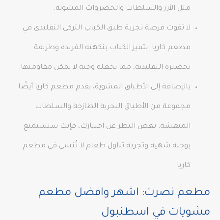
مثل الأرز والسلطات والخضروات المشوية.
لا تفوت فرصة تجربة طبق الكباب التركي التقليدي في
مطعم كاريا. يتميز الكباب بنكهته الفريدة وطريقة
تحضيره التقليدية، مما يجعله وجبة لا يمكن مقاومتها.
بالإضافة إلى الأطباق المشوية، يقدم مطعم كاريا أيضًا
مجموعة من الأطباق البحرية الطازجة والسلطات
المنعشة. بغض النظر عن اختيارك، فإنك ستستمتع
بوجبة شهية وتجربة تناول طعام لا تُنسى في مطعم
كاريا.
مطعم نصرت: اشهر وافضل مطعم
مشويات في اسطنبول