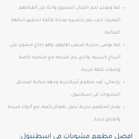
كما ويعتبر لحم الضأن المشوي واحدًا من أطباقهم
المميزة، حيث يتم تحضيره بعناية فائقة لتحقيق النكهة
المثالية.
كما يوصى بتجربة شيش طاووق، وهو دجاج مشوي على
أسياخ خشبية، والذي يتم تقديمه مع صلصة خاصة
لإضفاء نكهة فريدة.
بإجمالي، يُعد مطعم أسكندرية وجهة مثالية لعشاق
المشويات في اسطنبول.
يقدم المطعم تجربة تناول طعام رائعة، مع أجواء مريحة
وأطباق لذيذة.
افضل مطعم مشويات في اسطنبول: