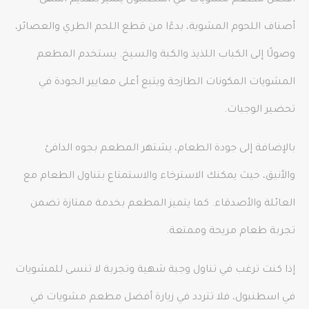
أفضل مطعم مشويات في اسطنبول يتميز بتقديم أشهى
أصناف اللحوم المشوية، بدءًا من قطع اللحم الطري والعصائر،
وصولًا إلى الكباب اللذيذ والكبة والسيخ. يستخدم المطعم
المشويات المكونات الطازجة ويتبع أعلى معايير الجودة في
تحضير الوجبات.
بالإضافة إلى جودة الطعام، يشتهر المطعم بجوه الدافئ
والأنيق، حيث يمكنك الاسترخاء والاستمتاع بتناول الطعام مع
العائلة والأصدقاء. كما يتميز المطعم بخدمة ممتازة تضمن
تجربة طعام مريحة وممتعة.
إذا كنت ترغب في تناول وجبة شهية وتجربة لا تنسى للمشويات
في اسطنبول، فلا تتردد في زيارة أفضل مطعم مشويات في