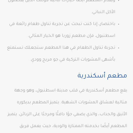
ويقدم المطعم أيضًا خيارات نباتية لأولئك الذين يفضلون
الأكل النباتي.
باختصار، إذا كنت تبحث عن تجربة تناول طعام رائعة في
اسطنبول، فإن مطعم زوربا هو الخيار المثالي.
تجربة تناول الطعام في هذا المطعم ستجعلك تستمتع
بأشهى المشويات التركية في جو مريح وودي.
مطعم أسكندرية
يقع مطعم أسكندرية في قلب مدينة اسطنبول، وهو وجهة
مثالية لعشاق المشويات الشهية. يتميز المطعم بديكوره
الأنيق والجذاب، والذي يضفي جوًا دافئًا ومرحبًا على الزبائن. يتميز
المطعم أيضًا بخدمته الممتازة والودية، حيث يعمل فريق