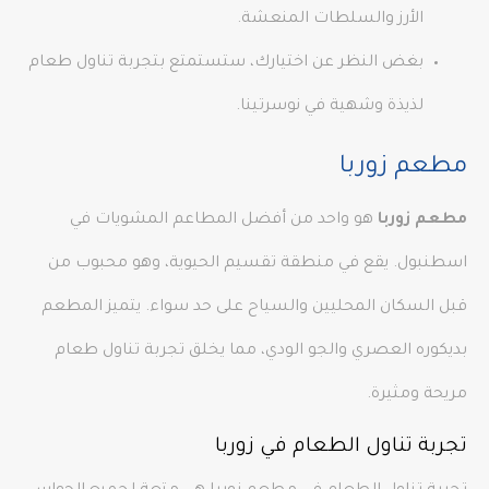
الأرز والسلطات المنعشة.
بغض النظر عن اختيارك، ستستمتع بتجربة تناول طعام
لذيذة وشهية في نوسرتينا.
مطعم زوربا
مطعم زوربا
هو واحد من أفضل المطاعم المشويات في
اسطنبول. يقع في منطقة تقسيم الحيوية، وهو محبوب من
قبل السكان المحليين والسياح على حد سواء. يتميز المطعم
بديكوره العصري والجو الودي، مما يخلق تجربة تناول طعام
مريحة ومثيرة.
تجربة تناول الطعام في زوربا