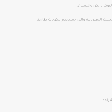
وت والكرز والليمون.
 المحلات المعروفة والتي تستخدم مكونات طازجة
راءه: