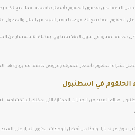
د من الباعة الذين يقدمون الحلقوم بأسعار تنافسية، مما يتيح لك فر
ى الحلقوم، مما يتيح لك فرصة لتوفير المزيد من المال والحصول على
 بخدمة ممتازة في سوق البهكتشيكوي. يمكنك الاستفسار عن المنت
 لشراء الحلقوم بأسعار معقولة وعروض خاصة. قم بزيارة هذا المكا
 الحلقوم في اسطنبول
بول، هناك العديد من الخيارات الممتازة التي يمكنك استكشافها. 
وق غراند بازار واحدًا من أفضل الوجهات. يحتوي البازار على العديد من