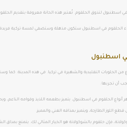
ي اسطنبول لتذوق الحلقوم. تُعتبر هذه الحانة معروفة بتقديم الحلق
شراء الحلقوم في اسطنبول ستكون مذهلة وستضفي لمسة تركية فريدة
في اسطنبول
من الحلويات التقليدية والشهيرة في تركيا. في هذه المدينة. كما وست
ب أن تجربها:
أنواع الحلقوم في اسطنبول. يتميز بطعمه اللذيذ وقوامه الناعم، و
 قطع اللوز الطازجة، ويتميز بمذاقه الغني والمميز.
اتة، فإن حلقوم بالشوكولاتة هو الخيار المثالي لك. يتمتع بمذاق الش