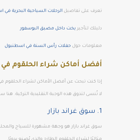
تعرف على تفاصيل
الرحلات السياحية البحرية في 
دليلك لتأجير
يخت داخل مضيق البوسفور
معلومات حول
حفلات رأس السنة في اسطنبول
أفضل أماكن شراء الحلقوم في
إذا كنت تبحث عن أفضل الأماكن لشراء الحلقوم في
لا تُنسى لتذوق هذه الوجبة التقليدية التركية. ه
1. سوق غراند بازار
سوق غراند بازار هو وجهة مشهورة للسياح والمحليين
مثاليًا لشراء الحلقوم الطازج والذي يُصنع يدويًا.