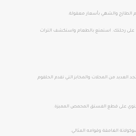
وم الطازج والشهي بأسعار معقولة.
 على رحلتك. استمتع بالطعام واستكشف التراث
جد العديد من المحلات والمخابز التي تقدم الحلقوم
يحتوي على قطع الفستق المحمص المميزة.
وكولاتة الغامقة وقوامه المثالي.