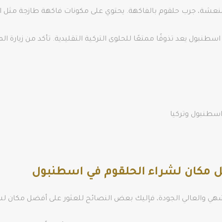
منعشة، جرب حلقوم بالفاكهة. يحتوي على مكونات فاكهة طازجة مثل الت
سطنبول يعد تذوقًا ممتعًا للحلوى التركية التقليدية. تأكد من زيارة
سطنبول وتركيا
 مكان لشراء الحلقوم في اسطنبول
هي والعالي الجودة، فإليك بعض النصائح للعثور على أفضل مكان لش