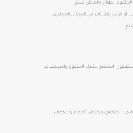
الحلقوم الطازج والمحلي صنع.
نترنت أو طلب توصيات من السكان المحليين.
نع.
في اسطنبول. استمتع بشراء الحلقوم واستكشاف
من الحلقوم بمختلف الأحجام والنكهات،