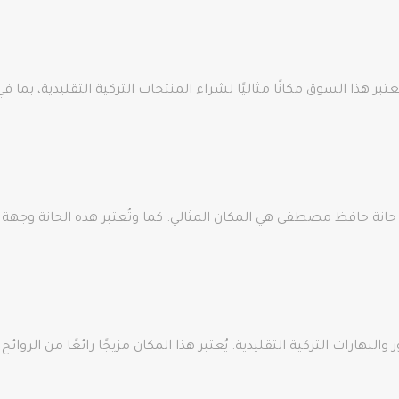
ر هذا السوق مكانًا مثاليًا لشراء المنتجات التركية التقليدية، بما 
 حانة حافظ مصطفى هي المكان المثالي. كما وتُعتبر هذه الحانة وجهة ش
البهارات التركية التقليدية. يُعتبر هذا المكان مزيجًا رائعًا من الروا