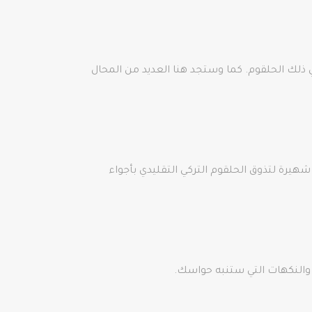
في ذلك الحلقوم. كما وستجد هنا العديد من المحال
هيرة لتذوق الحلقوم التركي التقليدي بأجواء
ئح والنكهات التي ستنبه حواسك.