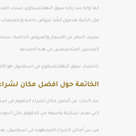
كما وانه عند زيارة سوق البهكتشيكوي، ستجد العدي
فإن الباعة يقدمون أيضًا عروض خاصة وتخفيضات عل
بصرف النظر عن الأسعار والعروض الخاصة، ستحظى
المحليين المتخصصين في هذه الصناعة.
باختصار، سوق البهكتشيكوي في اسطنبول هو الأفضل
الخاتمة حول افضل مكان لشراء
عند البحث عن أفضل مكان لشراء الحلقوم في اسطن
التي تقدم تشكيلة واسعة من الحلقوم عالي الجودة.
من بين أماكن الشراء المشهورة في اسطنبول، يعتبر س