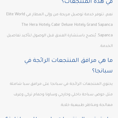
في هذه المنتجعات؟
نعم، تتوفر خدمة توصيل مريحة من وإلى المطار في Elite World
Grand Sapanca وCabir Deluxe Hotel وThe Hera Hotel
Sapanca. يُنصح باستشارة الفندق قبل الوصول لتأكيد تفاصيل
الخدمة.
ما هي مرافق المنتجعات الرائجة في
سبانجا؟
يحتوي المنتجعات الرائجة في سبانجا على مرافق سبا شاملة
مثل حوض سباحة داخلي وخارجي وساونا وحمام تركي وغرف
معالجة ومناظر طبيعية خلابة.