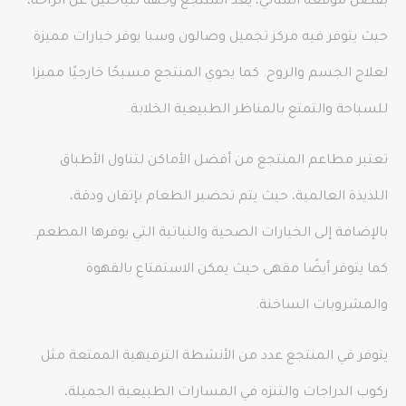
بفضل موقعه المثالي، يعد المنتجع وجهة للباحثين عن الراحة،
حيث يتوفر فيه مركز تجميل وصالون وسبا يوفر خيارات مميزة
لعلاج الجسم والروح. كما يحوي المنتجع مسبحًا خارجيًا مميزا
للسباحة والتمتع بالمناظر الطبيعية الخلابة.
تعتبر مطاعم المنتجع من أفضل الأماكن لتناول الأطباق
اللذيذة العالمية، حيث يتم تحضير الطعام بإتقان ودقة،
بالإضافة إلى الخيارات الصحية والنباتية التي يوفرها المطعم.
كما يتوفر أيضًا مقهى حيث يمكن الاستمتاع بالقهوة
والمشروبات الساخنة.
يتوفر في المنتجع عدد من الأنشطة الترفيهية الممتعة مثل
ركوب الدراجات والتنزه في المسارات الطبيعية الجميلة،