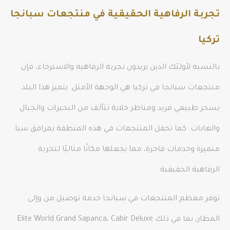
تجربة الرفاهية الحقيقية في منتجعات سبانجا
تركيا
بالنسبة لأولئك الذين يريدون تجربة الرفاهية والاسترخاء، فإن
منتجعات سبانجا في تركيا هي الوجهة الأمثل. يتميز هذا البلد
بسحر طبيعي فريد ومناظر خلابة تتألف من البحيرات والجبال
والغابات. كما تحفل المنتجعات في هذه المنطقة بمرافق سبا
متميزة وخدمات فاخرة، مما يجعلها مكانًا مثاليًا لتجربة
الرفاهية الحقيقية.
توفر معظم المنتجعات في سبانجا خدمة توصيل من وإلى
المطار، بما في ذلك Elite World Grand Sapanca، Cabir Deluxe