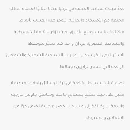
تعدّ فيلات سبانجا الفخمة في تركيا مكانًا مثاليًا لقضاء عطلة
ممتعة مع الأصدقاء والعائلة. تتوفر هذه الفيلات بأنماط
مختلفة تناسب جميع الأذواق، حيث تزخر بالأناقة الكلاسيكية
والبساطة العصرية في آن واحد. كما تتميّز بموقعها
الاستراتيجي القريب من المزارات السياحية الشهيرة والشواطئ
الرائعة التي تسحر الزائرين بجمالها.
تضم فيلات سبانجا الفخمة في تركيا وسائل راحة وترفيهية لا
مثيل لها، حيث تتمتّع بمسابح خاصة ومناطق جلوس خارجية
واسعة، بالإضافة إلى مساحات خضراء خلابة تضفي جوًا من
الانتعاش والاسترخاء.