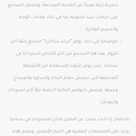
لتجربة ليلة بعيدًا عن المدينة المزدحمة. ويشمل المنتجع
على خدمات سبا متنوعة بما في ذلك علاجات الوجه
والجسم الفاخرة.
بالإضافة إلى ذلك، يوفر “جراند ساكاريا” منتجع رائعًا آخر
للزوار. يعد هذا المنتجع من أكثر الأماكن استرخاءًا في
سبانجا. حيث يوفر للنزلاء الاستفادة من الأنشطة
المختلفة التي تتضمن حمام البخار والساونا والمساج
وغيرها. وتضفي النوافير المائية الخلابة جوًا أكثر استرخاء
وانتعاشًا.
باختصار، إذا كنت تبحث عن أفضل مكان للاسترخاء في سبانجا
تركيا، فإن المنتجعات المميزة هي الخيار الأفضل. وتضم هذه