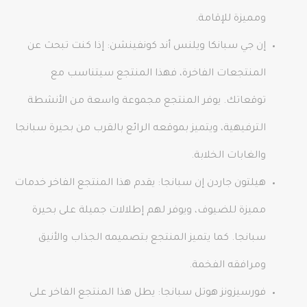
ومميزة للإقامة.
إن جي سبانكا ويلنس أند كونفينشن: إذا كنت تبحث عن
المنتجعات الفاخرة، فهذا المنتجع سيتناسب مع
توقعاتك. يوفر المنتجع مجموعة واسعة من الأنشطة
الترفيهية، ويتميز بموقعه الرائع بالقرب من بحيرة سبانجا
والغابات الخلابة.
هيلتون جاردن إن سبانجا: يقدم هذا المنتجع الفاخر خدمات
مميزة للضيوف، ويوفر لهم إطلالات جميلة على بحيرة
سبانجا. كما يتميز المنتجع بتصميمه الجذاب والأنيق
ومرافقه الفخمة.
فورسيزونز هوتل سبانجا: يطل هذا المنتجع الفاخر على