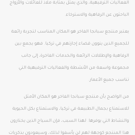
الفعاليات الترفيهية، والذي يمثل بمثابة ملاذ للعائلات والأزواج
الباحثون عن الرفاهية والاسترخاء.
يعتبر منتجع سبانجا الفاخر هو المكان المناسب لتجربة رائعة
للجميع الذين ينوون قضاء إجازتهم في تركيا. فهو يجمع بين
الرفاهية والإطلالات الرائعة والخدمات الفاخرة، إلى جانب
مجموعة واسعة من الأنشطة والفعاليات الترفيهية التي
تناسب جميع الأعمار.
من الواضح بأن منتجع سبانجا الفاخر هو المكان الأمثل
للاستمتاع بجمال الطبيعة في تركيا، والاستمتاع بكل الحيوية
والنشاط التي يوفرها. لهذا السبب، فإن السياح الذين يختارون
هذا المنتجع كوجهة لهم لن يأسفوا لذلك، وسيعودون بذكريات