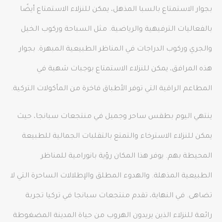
بجوار الاستمتاع بالسبا المذهل، يمكن للنزلاء الاستمتاع أيضًا
بالفعاليات الترفيهية والرياضية. مثل السباحة وركوب الخيل
والجري وركوب الدراجات في المناظر الطبيعية المبهرة. بجوار
هذه المرافق، يمكن للنزلاء الاستمتاع بوجبات شهية في
المطاعم الراقية التي توفر الأطباق فاخرة من المأكولات التركية.
ينتهي اليوم بطقس ساحر وجميل في منتجعات سبانجا، حيث
يمكن للنزلاء الاسترخاء والتمتع بالتقلبات الجمالية للطبيعة
المحيطة بهم. يوفر هذا المكان رؤية بانورامية للمناظر
الطبيعية المذهلة. والهدوء المطلق والإطلالات الساحرة التي لا
تضاهى. في النهاية، تقدم منتجعات سبانجا في تركيا تجربة
رائعة للنزلاء الذين يريدون الهروب من حياة المدينة المضغوطة