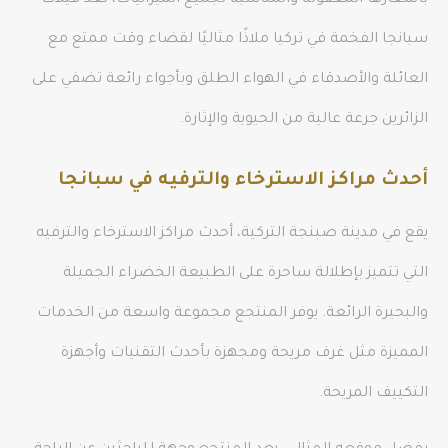
بأسعارها المعقولة والمناسبة لجميع الميزانيات، تعدّ فيلات
سبانجا الفخمة في تركيا ملاذًا مثاليًا لقضاء وقت ممتع مع
العائلة والأصدقاء في الهواء الطلق وبأجواء رائعة تضفي على
الزائرين جرعة عالية من الحيوية والإثارة.
أحدث مراكز الاسترخاء والترفيه في سبانجا
يقع في مدينة صبنجة التركية، أحدث مراكز الاسترخاء والترفيه
التي تتميز بإطلالة ساحرة على الطبيعة الخضراء الجميلة
والبحيرة الرائعة. يوفر المنتجع مجموعة واسعة من الخدمات
المميزة مثل غرف مريحة ومجهزة بأحدث التقنيات وأجهزة
التكييف المريحة.