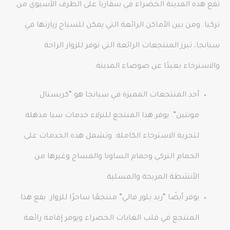
تقع هذه المدينة الخضراء في سقاريا على الطرف الآسيوي من
تركيا. ومن بين الأماكن الرائعة التي يمكن للسياح زيارتها في
سبانجا، تبرز المنتجعات الرائعة التي توفر للزوار الراحة
والاسترخاء بعيدًا عن ضوضاء المدينة.
أحد المنتجعات المميزة في سبانجا هو “كريستال
مونتين”. يوفر هذا المنتجع للنزلاء خدمات سبا مذهلة
لتجربة الاسترخاء الكاملة. وتشمل هذه الخدمات على
الحمام التركي وحمام الساونا والمساج وغيرها من
الأنشطة المريحة والمسلية.
يوفر أيضًا “ريد بلور فالي” منتجعًا ساحرًا للزوار. يقع هذا
المنتجع في قلب الغابات الخضراء ويوفر إقامة رائعة