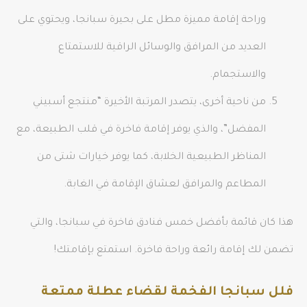
وراحة إقامة مميزة مطل على بحيرة سبانجا، ويحتوي على
العديد من المرافق والوسائل الراقية للاستمتاع
والاستجمام.
من ناحية أخرى، يتصدر المرتبة الأخيرة “منتجع أسبيني
المفضل”، والذي يوفر إقامة فاخرة في قلب الطبيعة، مع
المناظر الطبيعية الخلابة، كما يوفر خيارات شتى من
المطاعم والمرافق لعشاق الإقامة في الغابة.
هذا كان قائمة بأفضل خمس فنادق فاخرة في سبانجا، والتي
تضمن لك إقامة رائعة وراحة فاخرة. استمتع بإقامتك!
فلل سبانجا الفخمة لقضاء عطلة ممتعة