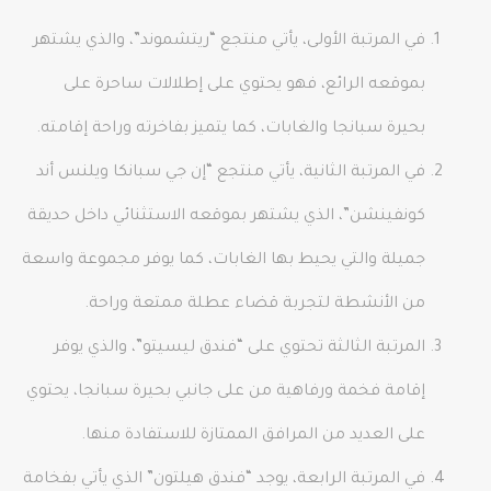
في المرتبة الأولى، يأتي منتجع “ريتشموند”، والذي يشتهر
بموقعه الرائع، فهو يحتوي على إطلالات ساحرة على
بحيرة سبانجا والغابات، كما يتميز بفاخرته وراحة إقامته.
في المرتبة الثانية، يأتي منتجع “إن جي سبانكا ويلنس أند
كونفينشن”، الذي يشتهر بموقعه الاستثنائي داخل حديقة
جميلة والتي يحيط بها الغابات، كما يوفر مجموعة واسعة
من الأنشطة لتجربة قضاء عطلة ممتعة وراحة.
المرتبة الثالثة تحتوي على “فندق ليسيتو”، والذي يوفر
إقامة فخمة ورفاهية من على جانبي بحيرة سبانجا، يحتوي
على العديد من المرافق الممتازة للاستفادة منها.
في المرتبة الرابعة، يوجد “فندق هيلتون” الذي يأتي بفخامة