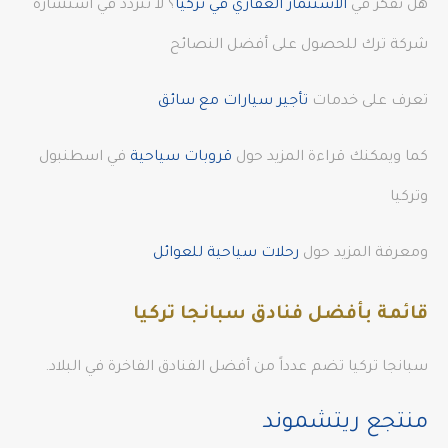
هل تفكر في
الاستثمار العقاري في تركيا
؟ لا تتردد في استشارة
شركة ترك للحصول على أفضل النصائح
تعرف على خدمات
تأجير سيارات مع سائق
كما ويمكنك قراءة المزيد حول
قروبات سياحية
في اسطنبول
وتركيا
ومعرفة المزيد حول
رحلات سياحية للعوائل
قائمة بأفضل فنادق سبانجا تركيا
سبانجا تركيا تضم عدداً من أفضل الفنادق الفاخرة في البلاد.
منتجع ريتشموند