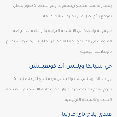
يتصدر قائمتنا منتجع ريتشموند، وهو منتجع 5 نجوم يحظى
بموقع رائع يطل على بحيرة سبانجا والغابات.
مجموعة واسعة من الأنشطة الترفيهية والخدمات الرائعة
المتوفرة في المنتجع تجعلها مكاناً رائعاً للاسترخاء والاستمتاع
بالإطلالات الجميلة.
جي سبانكا ويلنس أند كونفينشن
جي سبانكا ويلنس أند كونفينشن هو منتجع آخر بتصنيف 5
نجوم، يقدم تجربة فاخرة للزوار، مع إمكانية الاستمتاع بالطبيعة
الخلابة والأنشطة الترفيهية.
فندق بلاج باي مارينا