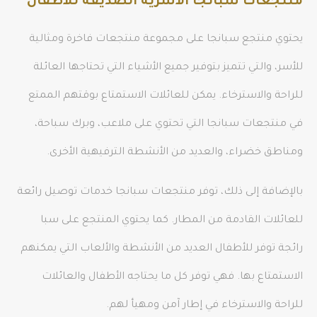
منتجعات سبانجا الأسرية الصديقة للأطفال
يحتوي منتجع سبانجا على مجموعة منتجعات فاخرة ومثالية
للأسر، والتي تتميز بتوفير جميع الأشياء التي تحتاجها العائلة
للراحة والاسترخاء. يمكن للعائلات الاستمتاع بوقتهم الممتع
في منتجعات سبانجا التي تحتوي على ملاعب، وبرك سباحة،
ومناطق خضراء، والعديد من الأنشطة الترفيهية الأخرى.
بالإضافة إلى ذلك، توفر منتجعات سبانجا خدمات توصيل رائعة
للعائلات القادمة من المطار. كما يحتوي المنتجع على سبا
رائجة توفر للأطفال العديد من الأنشطة والألعاب التي يمكنهم
الاستمتاع بها. فهي توفر كل ما يحتاجه الأطفال والعائلات
للراحة والاسترخاء في إطار آمن ومهيأ لهم.