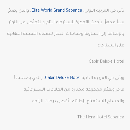
تأتي في المرتبة الأولى،
Elite World Grand Sapanca
، والذي يضمّ
سباً مجهزًا بأحدث الأجهزة للاسترخاء التام والتخلّص من التوتر
بالإضافة إلى الساونة وحمامات البخار لإضفاء اللمسة النهائية
على الاسترخاء.
Cabir Deluxe Hotel
ويأتي في المرتبة الثانية
Cabir Deluxe Hotel
، والذي يضمسباً
فاخر ويقدّم مجموعة مختارة من العلاجات الاسترخائية
والمساج للاستمتاع بإجازتك بأقصى درجات الراحة.
The Hera Hotel Sapanca