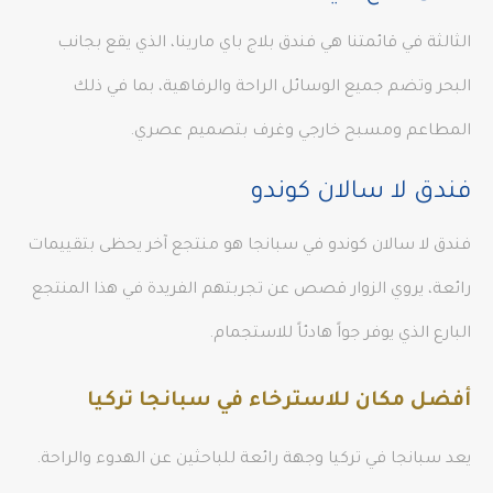
الثالثة في قائمتنا هي فندق بلاج باي مارينا، الذي يقع بجانب
البحر وتضم جميع الوسائل الراحة والرفاهية، بما في ذلك
المطاعم ومسبح خارجي وغرف بتصميم عصري.
فندق لا سالان كوندو
فندق لا سالان كوندو في سبانجا هو منتجع آخر يحظى بتقييمات
رائعة، يروي الزوار قصص عن تجربتهم الفريدة في هذا المنتجع
البارع الذي يوفر جواً هادئاً للاستجمام.
أفضل مكان للاسترخاء في سبانجا تركيا
يعد سبانجا في تركيا وجهة رائعة للباحثين عن الهدوء والراحة.