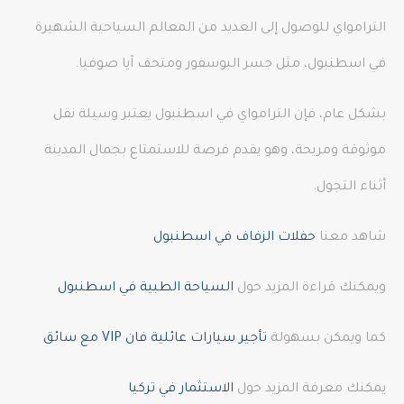
الترامواي للوصول إلى العديد من المعالم السياحية الشهيرة
في اسطنبول، مثل جسر البوسفور ومتحف آيا صوفيا.
بشكل عام، فإن الترامواي في اسطنبول يعتبر وسيلة نقل
موثوقة ومريحة، وهو يقدم فرصة للاستمتاع بجمال المدينة
أثناء التجول.
شاهد معنا
حفلات الزفاف في اسطنبول
ويمكنك قراءة المزيد حول
السياحة الطبية في اسطنبول
كما ويمكن بسهولة
تأجير سيارات عائلية فان VIP مع سائق
يمكنك معرفة المزيد حول
الاستثمار في تركيا