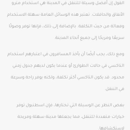
القول إن أفضل وسيلة للتنقل في المدينة هي استخدام مترو
الأنفاق والحافلات. تعتبر هذه الوسائل العامة سهلة الاستخدام
وفعالة من حيث التكلفة. بالإضافة إلى ذلك، فإنها توفر وصولًا
سريعًا ومريحًا إلى جميع أنحاء المدينة.
ومع ذلك، يجب أيضًا أن يأخذ المسافرون في اعتبارهم استخدام
التاكسي في حالات الطوارئ أو عندما يكون لديهم جدول زمني
محدود. قد يكون التاكسي أكثر تكلفة، ولكنه يوفر راحة وسرعة
في التنقل.
بغض النظر عن الوسيلة التي تختارها، فإن اسطنبول توفر
خيارات متعددة للتنقل، مما يجعلها مدينة سهلة ومريحة
لاستكشافها.