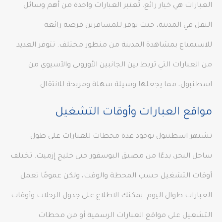
العبارات هي خيار رائع. تُعتبر العبارات واحدة من أهم وسائل
النقل في المدينة، حيث توفر للمسافرين فرصة رائعة
للاستمتاع بمشاهدة المدينة من منظور مختلف. تتوفر العديد
من العبارات التي تربط بين الجانبين الأوروبي والآسيوي من
اسطنبول، مما يجعلها وسيلة سهلة ومريحة للانتقال.
مواقع العبارات وأوقات التشغيل
تشتهر اسطنبول بوجود عدة محطات للعبارات على طول
ساحل البحر، بدءًا من مضيق البوسفور حتى خليج إزميت. تختلف
أوقات التشغيل حسب المحطة والوقت، ولكن عمومًا تعمل
العبارات طوال اليوم. يمكنك الاطلاع على جدول الرحلات وأوقات
التشغيل على مواقع العبارات الرسمية أو من محطات