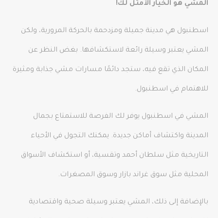
المشي هو الخيار الأمثل لك!
اسطنبول هي مدينة جميلة ومزدحمة بالحركة المرورية، ولكن
المشي يعتبر وسيلة رائعة لاستكشافها. بغض النظر عن
المكان الذي تقع فيه، ستجد دائمًا مسارات مشي جذابة ومثيرة
للاهتمام في اسطنبول.
المشي في اسطنبول يوفر لك الفرصة للاستمتاع بجمال
المدينة واكتشاف أماكن جديدة. يمكنك التجول في الأحياء
التاريخية مثل سلطان أحمد وتقسية، أو استكشاف الأسواق
المحلية مثل سوق غراند بازار وسوق المصغرات.
بالإضافة إلى ذلك، المشي يعتبر وسيلة صحية واقتصادية