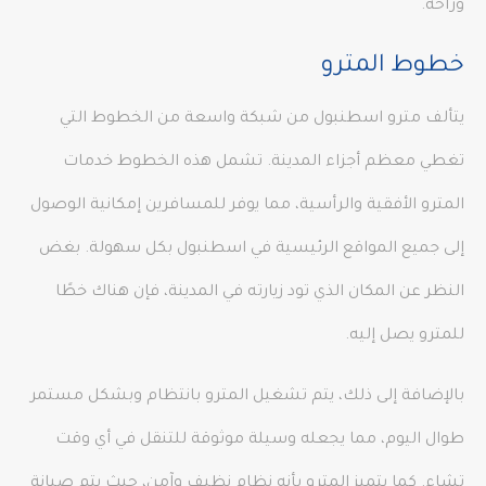
وراحة.
خطوط المترو
يتألف مترو اسطنبول من شبكة واسعة من الخطوط التي
تغطي معظم أجزاء المدينة. تشمل هذه الخطوط خدمات
المترو الأفقية والرأسية، مما يوفر للمسافرين إمكانية الوصول
إلى جميع المواقع الرئيسية في اسطنبول بكل سهولة. بغض
النظر عن المكان الذي تود زيارته في المدينة، فإن هناك خطًا
للمترو يصل إليه.
بالإضافة إلى ذلك، يتم تشغيل المترو بانتظام وبشكل مستمر
طوال اليوم، مما يجعله وسيلة موثوقة للتنقل في أي وقت
تشاء. كما يتميز المترو بأنه نظام نظيف وآمن، حيث يتم صيانة