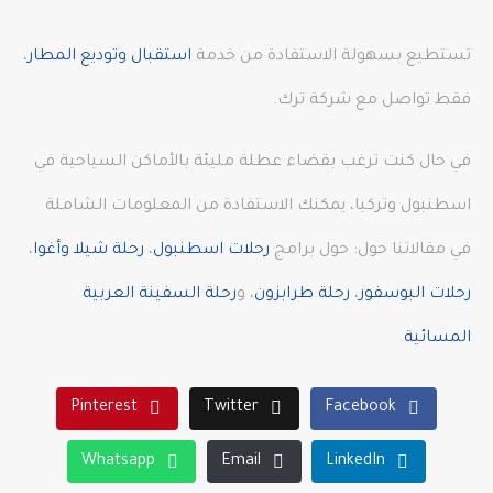
تستطيع بسهولة الاستفادة من خدمة
استقبال وتوديع المطار
،
فقط تواصل مع شركة ترك.
في حال كنت ترغب بقضاء عطلة مليئة بالأماكن السياحية في
اسطنبول وتركيا، يمكنك الاستفادة من المعلومات الشاملة
في مقالاتنا حول: حول برامج
رحلات اسطنبول
،
رحلة شيلا وأغوا
،
رحلات البوسفور
،
رحلة طرابزون
، و
رحلة السفينة العربية
المسائية
.
Pinterest
Twitter
Facebook
Whatsapp
Email
LinkedIn