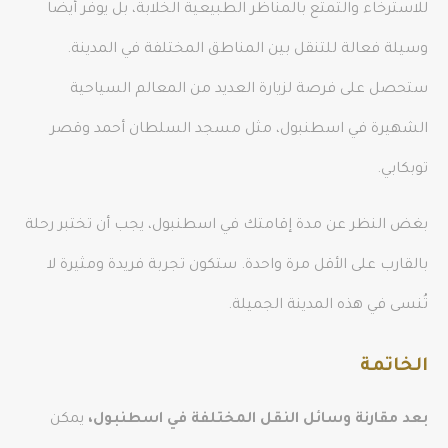
للاسترخاء والتمتع بالمناظر الطبيعية الخلابة، بل يوفر أيضًا
وسيلة فعالة للتنقل بين المناطق المختلفة في المدينة.
ستحصل على فرصة لزيارة العديد من المعالم السياحية
الشهيرة في اسطنبول، مثل مسجد السلطان أحمد وقصر
توبكابي.
بغض النظر عن مدة إقامتك في اسطنبول، يجب أن تختبر رحلة
بالقارب على الأقل مرة واحدة. ستكون تجربة فريدة ومثيرة لا
تُنسى في هذه المدينة الجميلة.
الخاتمة
بعد مقارنة وسائل النقل المختلفة في اسطنبول،
يمكن