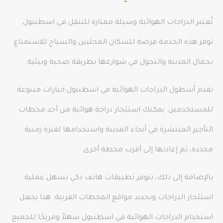
تُعتبر الدراجات الهوائية وسيلة ممتازة للتنقل في اسطنبول.
توفر هذه الخدمة فرصة للسكان المحليين والسياح للاستمتاع
بجمال المدينة والتجول في شوارعها بطريقة صحية وبيئية.
تقدم أسطول الدراجات الهوائية في اسطنبول خيارات متنوعة
للمستخدمين. يمكنك استئجار دراجة هوائية من أحد محطات
التأجير المنتشرة في أنحاء المدينة واستخدامها لفترة زمنية
محددة، ثم إعادتها إلى أقرب محطة أخرى.
بالإضافة إلى ذلك، تتوفر تطبيقات هاتف ذكي تسهل عملية
استئجار الدراجات وتحديد مواقع المحطات القريبة. هذا يجعل
استخدام الدراجات الهوائية في اسطنبول سهلاً ومريحًا للجميع.