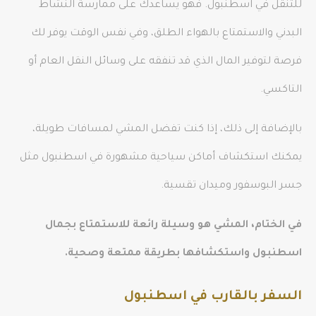
للتنقل في اسطنبول. فهو يساعدك على ممارسة النشاط
البدني والاستمتاع بالهواء الطلق، وفي نفس الوقت يوفر لك
فرصة لتوفير المال الذي قد تنفقه على وسائل النقل العام أو
التاكسي.
بالإضافة إلى ذلك، إذا كنت تفضل المشي لمسافات طويلة،
يمكنك استكشاف أماكن سياحية مشهورة في اسطنبول مثل
جسر البوسفور وميدان تقسية.
في الختام، المشي هو وسيلة رائعة للاستمتاع بجمال
اسطنبول واستكشافها بطريقة ممتعة وصحية.
السفر بالقارب في اسطنبول