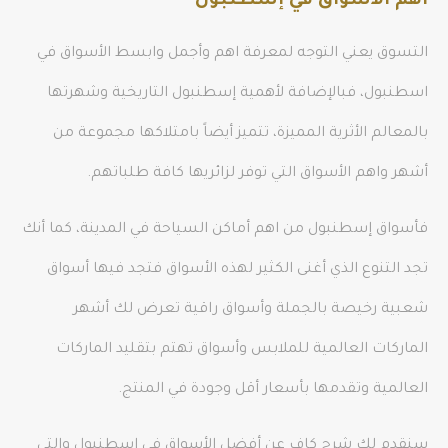
أهم الأسواق في إسطنبول
التسوق يعني التوجه لمعرفة اهم وأجمل وابسط الأسواق في
اسطنبول، فبالإضافة لأهمية إسطنبول التاريخية وشهرتها
بالمعالم الأثرية المميزة، تتميز أيضاً بامتلاكها مجموعة من
أشهر واهم الأسواق التي توفر لزائريها كافة طلباتهم.
فأسواق إسطنبول من اهم أماكن السياحة في المدينة، كما أنك
تجد التنوع الذي أغنى الكثير لهذه الأسواق فتجد فيها أسواق
شعبية رخيصة بالجملة وأسواق راقية تعرض لك أشهر
الماركات العالمية للملابس وأسواق تهتم بتقليد الماركات
العالمية وتقدمها بأسعار أقل وجودة في المنتج.
سنقدم لك شرح كافٍ عن أفضل الأسواق في اسطنبول والتي