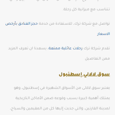
تتناسب مع ميزانية كل رحلة.
تواصل مع شركة ترك، للاستفادة من خدمة
حجز الفنادق بأرخص
الاسعار
تقدم شركة ترك
رحلات عائلية ممتعة
، يسعدنا ان تعرف المزيد
ممن التفاصيل
سوق لالالي إسطنبول
يعتبر سوق لالالى من الأسواق الشهيرة في إسطنبول، وهو
يمتلك أهمية كبيرة بسبب وقوعه ضمن الأماكن التاريخية
لمدينة القارتين، والتي جذبت إليها كل من المقيمين والسياح،