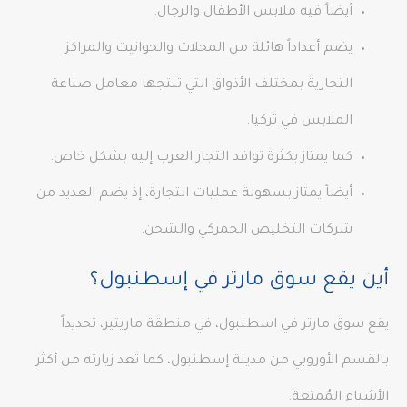
أيضاً فيه ملابس الأطفال والرجال.
يضم أعداداً هائلة من المحلات والحوانيت والمراكز
التجارية بمختلف الأذواق التي تنتجها معامل صناعة
الملابس في تركيا.
كما يمتاز بكثرة توافد التجار العرب إليه بشكل خاص.
أيضاً يمتاز بسهولة عمليات التجارة، إذ يضم العديد من
شركات التخليص الجمركي والشحن.
أين يقع سوق مارتر في إسطنبول؟
يقع سوق مارتر في اسطنبول، في منطقة ماريتير، تحديداً
بالقسم الأوروبي من مدينة إسطنبول، كما تعد زيارته من أكثر
الأشياء المُمتعة.