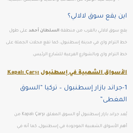
وتجد فيه الوفرة من الحقائب والأحذية والملابس الجلدية.
اين يقع سوق لالالي؟
يقع سوق لالالي بالقرب من منطقة
السلطان أحمد
على طول
خط الترام واي في مدينة إسطنبول، كما تقع محلات الجملة على
خط الترام واي وبالشوارع الفرعية للشارع الرئيس.
الأسواق الشعبية في إسطنبول
Kapalı Çarşı
1-جراند بازار إسطنبول – تركيا “السوق
المغطى”
يُعد جراند بازار إسطنبول أو السوق المغلق Kapalı Çarşı من
أهم الأسواق الشعبية الموجودة في إسطنبول، كما أنه في