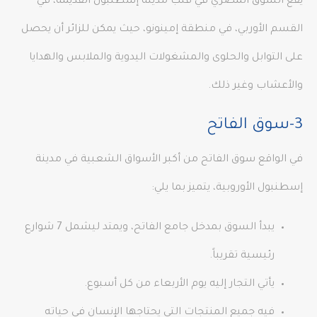
يقع السوق المصري في قلب مدينة إسطنبول القديمة، في
القسم الأوربي، في منطقة إمينونو، حيث يمكن للزائر أن يحصل
على التوابل والحلوى والمشغولات اليدوية والملابس والهدايا
والأعشاب وغير ذلك.
3-سوق الفاتح
في الواقع سوق الفاتح من أكبر الأسواق الشعبية في مدينة
إسطنبول الأوروبية، يتميز بما يلي:
يبدأ السوق بمدخل جامع الفاتح، ويمتد ليشمل 7 شوارع
رئيسية تقريباً.
يأتي التجار إليه يوم الأربعاء من كل أسبوع.
فيه جميع المنتجات التي يحتاجها الإنسان في حياته