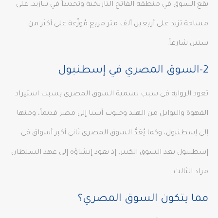
يقع السوق في منطقة الفاتح التاريخية وتحديداً في بيازيد، على
مساحة تزيد على أربعين ألف متر مربع مُوزّعة على أكثر من
ستين شارعاً.
2-السوق المصري في إسطنبول
تعود الرواية في سبب تسمية السوق المصري بسبب استيراد
القهوة والتوابل من الهند وجنوب آسيا إلى مصر قديماً، ومنها
إلى إسطنبول، وكما يُعَدُّ السوق المصري ثاني أكبر أسواق في
إسطنبول بعد السوق الكبير، إذ يعود إنشاؤه إلى عهد السلطان
مراد الثالث.
مما يتكون السوق المصري؟