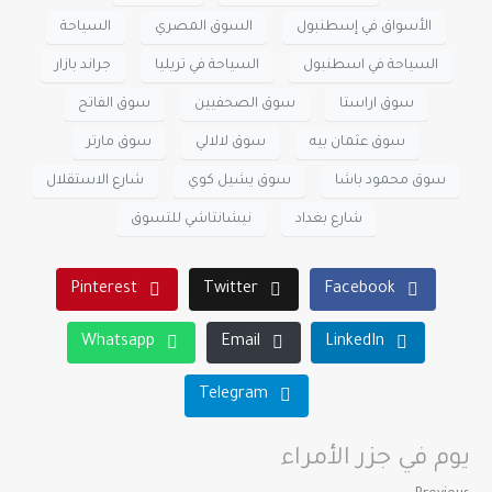
الأسواق في إسطنبول
السوق المصري
السياحة
السياحة في اسطنبول
السياحة في تريليا
جراند بازار
سوق اراستا
سوق الصحفيين
سوق الفاتح
سوق عثمان بيه
سوق لالالي
سوق مارتر
سوق محمود باشا
سوق يشيل كوي
شارع الاستقلال
شارع بغداد
نيشانتاشي للتسوق
Pinterest
Twitter
Facebook
Whatsapp
Email
LinkedIn
Telegram
يوم في جزر الأمراء