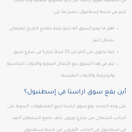
في الحقيقة سوق اراستا من أكثر الأسواق شعبية وله إقبال
كبير في مدينة إسطنبول، يتميز بما يلي:
اهم ما يميز السوق أنه تبدو عليه ملامح التاريخ العثماني
بشكل كبير.
كما يحتوي على أكثر من 70 محلاً تجارياً في شارع ضيق.
يتم في هذا السوق بيع الأعمال اليدوية والأدوات النحاسية
والزخرفية والأدوات التقليدية.
أين يقع سوق اراستا في إسطنبول؟
على وجه التحديد يقع سوق اراستا لبيع المشغولات اليدوية على
الجانب الشمالي من شارع تورون، خلف جامع السلطان أحمد
في اسطنبول في الجانب الأوروبي من مدينة إسطنبول.