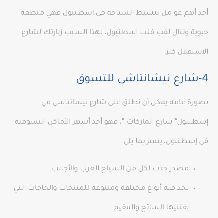
أحد أهم عوامل تنشيط السياحة في اسطنبول فهي منطقة
حيوية وتنال لقب قلب اسطنبول، لهذا السبب زيارتك لشارع
الاستقلال كنز.
4-شارع نيشانتاشي للتسوق
بصورة عامة يمكن أن نطلق على شارع نيشانتاشي في
إسطنبول” شارع الماركات “، فهو أحد أشهر الأماكن التسوقية
في إسطنبول، يتميز بما يلي:
مصدر جذب لكل من السياح العرب والأجانب.
تجد فيه أنواع مختلفة ومتنوعة للمنتجات والحاجات التي
يقتنيها السائح والمقيم.