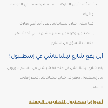
أيضاً فيه أرقى الماركات العالمية ولاسيما في الموضة
والأزياء.
كما يحتوي شارع نيشانتاشي على أحد أهم مولات
إسطنبول، وهو مول سيتيز نيشان تاشي، أحد أشهر
علامات التسوّق في الشارع.
أين يقع شارع نيشانتاشي في إسطنبول؟
يقع شارع نيشانتاشي في منطقة شيشلي في القسم الأوروبي
من إسطنبول، ويقع في شارع نيشانتاشي قصر إهلامور
الشهير.
أسواق إسطنبول للملابس الجملة