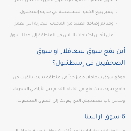
سوق مسقوف، يعود تاريخه إلى القرن الخامس عشر.
يتميز ببيع الكتب المستعملة في مدينة إسطنبول.
وقد تم إضافة العديد من المحلات التجارية التي تعمل
على تأمين احتياجات الناس في المنطقة إلى هذا السوق.
أين يقع سوق سهافلار او سوق
الصحفيين في إسطنبول؟
موقع سوق سهافلار مميز جداً في منطقة بيازيد، بالقرب من
جامع بيازيد، حيث يقع في الفناء القديم بين الأراضي الحجرية،
ومدخل باب صدفجيلار، الذي يقودك إلى السوق المسقوف.
6-سوق اراستا