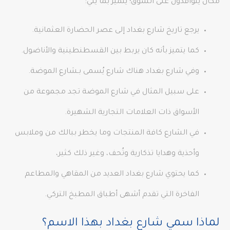
مكان يتوافدون على السوق؛ يتميز بما يلي:
يرجع تاريخ شارع بغداد إلى عصر الحضارة العثمانية.
كما يتميز بأنه كان يربط بين القسطنطينية والأناضول.
وفي شارع بغداد هناك شارع يُسمى بـشارع الموضة.
على سبيل المثال في شارع الموضة تجد مجموعة من
الأسواق ذات العلامات التجارية الشهيرة.
في الشارع كافة المنتجات وما يخطر ببالك من وملابس
وأحذية وهدايا تذكارية وتُحف، وغير ذلك كثير،
كما يحتوي شارع بغداد العديد من المقاهي والمطاعم
الفاخرة التي تقدم أشهى أطباق المطبخ التركي.
لماذا سمي شارع بغداد بهذا الاسم؟