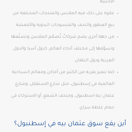
الأجنبية.
علاوة على ذلك فيه الملابس والمنتجات المختلفة من
بيع العطور والتحف والمنسوجات اليدوية والأقمشة.
من جهة أخرى يضم شركاتٌ تُصمّم الملابسَ وتصنّعها
وتسوّقها إلى مختلف أنحاء العالم، كدول آسيا والدول
العربية ودول البلقان.
كما يتميز بقربه من الكثير من أماكن ومعالم السياحية
العالمية في إسطنبول، مثل شارع الاستقلال، وشارع
عثمان بيه اسطنبول، ومتحف الشمع، أو الاسترخاء في
حمام غلطة سراي.
أين يقع سوق عثمان بيه في إسطنبول؟