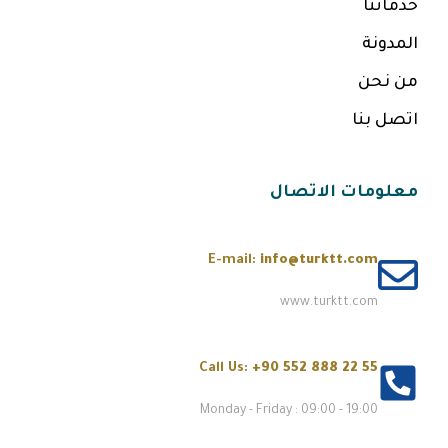
خدماتنا
المدونة
من نحن
اتصل بنا
معلومات الاتصال
E-mail:
info@turktt.com
www.turktt.com
Call Us:
+90 552 888 22 55
Monday - Friday : 09:00 - 19:00