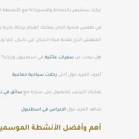
تركيا، ستشعر بالنشاط والاسترخاء! مع الأنشطة ال
في طقس فتحية الحار، يمكنك القيام برحلة بحرية
المنعش الذي تغذيه مياه الجبال. في داليان. كما وي
هل تبحث عن
سفرات عائلية
في اسطنبول وتركيا؟ نق
أعرف المزيد حول أحلى
رحلات سياحية جماعية
يمكنك الترتيب للحصول على سيارة مع
سائق في ترك
شاهد المزيد حول
الاعراس في اسطنبول
أهم وأفضل الأنشطة الموسمية 