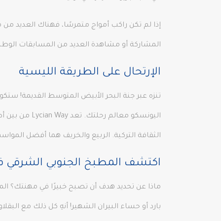
المشاركة أو مشاهدة العديد من المسابقات الوطنية 
الإرتحال على الطريقة الليسية
تنزه عبر جنة البحر الأبيض المتوسط القديمة! ستك
اليونسكو معال
الثقافة التركية. الربيع والخريف هما أفضل المواسم
اكتشف المطبخ الجنوبي الشرقي ف
ماذا عن تحديد هدف أن تصبح خبيرًا في مهنتك؟ المط
بارد أو حساء البيران الشهير! أنهِ كل ذلك مع الب