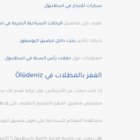
سيارات للايجار في اسطنبول
تعرف على تفاصيل
الرحلات السياحية البحرية في 
دليلك لتأجير
يخت داخل مضيق البوسفور
معلومات حول
حفلات رأس السنة في اسطنبول
القفز بالمظلات في Ölüdeniz
إذا كنت تبحث عن الأدرينالين، فإن تركيا تقدم لك تج
مشمس مشرق. اشعر بالنسيم الخفيف على وجهك وا
مشاهدة المعالم السياحية على طول مضيق البوس
هل تبحث عن جاذبية فريدة خاصة بإسطنبول؟ اكتسبت 