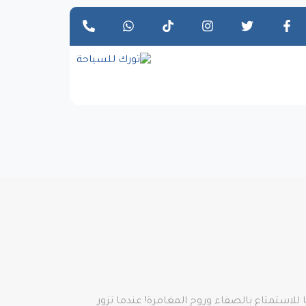
للاستمتاع بالصفاء وروح المغامرة! عندما تزور