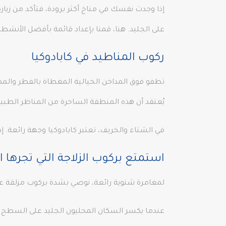
إذا وجدت نفسك في مناخ أكثر برودة، فتأكد من زيارة ك
على الجليد. هنا، قمنا بإعداد قائمة بأفضل الأنش
ركوب المناطيد في كابادوكيا
تطفو فوق المداخن الخيالية المغطاة بالفطر والمدن
يُعتقد أن هذه المنطقة الساحرة من المناظر الطبيع
في الشتاء والخريف، تعتبر كابادوكيا وجهة رائعة.
استمتع بركوب الزلاجة التي تجرها ا
لمغامرة شتوية رائعة، نوصي بشدة بركوب مزلقة على 
عندما يكسر السكان المحليون الجليد على السطح و