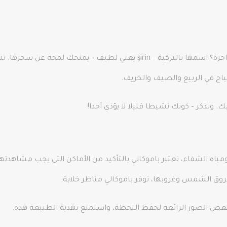
ياح في الربيع والصيف والخريف.
ومياه الشفاء، تعتبر باموكالي بالتأكيد من الأماكن التي يجب مشاهدته
شروق الشمس وغروبها، توفر باموكالي مناظر خلابة.
عض الصور الرائعة لحفظ اللحظة، واستمتع بهدية الطبيعة هذه.