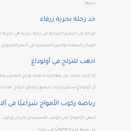
تحتها.
خذ رحلة بحرية زرقاء
الإبحار في الريفيرا التركية في رحلة بحرية هي تجر
الرمال البيضاء والجزر المنتشرة في البحر الفيروزي
اذهب للتزلج في أولوداغ
إذا كنت تبحث عن مغامرة شتوية، وثلج منعش ونقي، وج
أن أولوداغ ستثير إعجاب جميع عشاق التزلج. هذه ال
رياضة ركوب الأمواج شراعيًا في ألا
في شبه جزيرة Çeşme في تركيا.