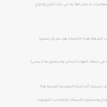
لمغامرات لا حصر لها بما في ذلك التزلج والتزلج
ب المذهلة هذه! كابادوكيا هو حلم كل مصور!
ة في منطاد الهواء الساخن واستمتع بما لا ينسى!
تسحرك آثار الحياة التقليدية المحلية هنا!
زجاج واستمتع بالأسماك والطحالب الموجودة