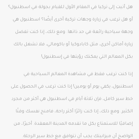
هل أتيت إلى تركيا في المقام الأول للقيام بجولة في اسطنبول؟
أو هل ترغب في زيارة وجهات تركية أخرى أيضًا؟ اسطنبول هي
وجهة سياحية رائعة في حد ذاتها. ومع ذلك، إذا كنت تفضل
زيارة أماكن أخرى، مثل كابادوكيا أو باكومالي، فلا تشغل بالك
بكل المعالم التي يمكنك رؤيتها في إسطنبول!
إذا كنت ترغب فقط في مشاهدة المعالم السياحية في
اسطنبول، يكفي يوم أو يومين! إذا كنت ترغب في الحصول على
خط سير كامل، فإن ثلاثة أيام في اسطنبول هي أكثر من مجرد
الكثير. ومع ذلك، إذا كنت زائرًا أكثر راحة، فامنح نفسك وقتًا
إضافيًا للاستمتاع بكل ما تقدمه المدينة المعقدة. أخيرًا، من
الواضح أن ميزانيتك يجب أن تتوافق مع خط سير الرحلة.