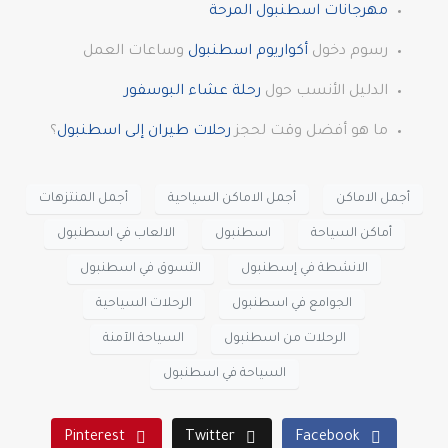
مهرجانات اسطنبول المرحة
رسوم دخول
أكواريوم اسطنبول
وساعات العمل
الدليل الأنسب حول
رحلة عشاء البوسفور
ما هو أفضل وقت لحجز
رحلات طيران إلى اسطنبول
؟
أجمل الاماكن
أجمل الاماكن السياحية
أجمل المنتزهات
أماكن السياحة
اسطنبول
الالعاب في اسطنبول
الانشطة في إسطنبول
التسوق في اسطنبول
الجوامع في اسطنبول
الرحلات السياحية
الرحلات من اسطنبول
السياحة الآمنة
السياحة في اسطنبول
Pinterest
Twitter
Facebook