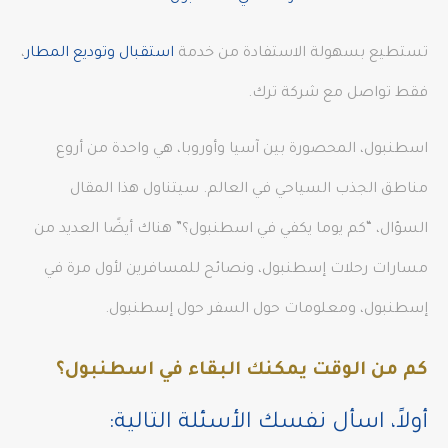
تستطيع بسهولة الاستفادة من خدمة
استقبال وتوديع المطار
،
فقط تواصل مع شركة ترك.
اسطنبول، المحصورة بين آسيا وأوروبا، هي واحدة من أروع
مناطق الجذب السياحي في العالم. سيتناول هذا المقال
السؤال، “كم يوما يكفي في اسطنبول؟” هناك أيضًا العديد من
مسارات رحلات إسطنبول، ونصائح للمسافرين لأول مرة في
إسطنبول، ومعلومات حول السفر حول إسطنبول.
كم من الوقت يمكنك البقاء في اسطنبول؟
أولاً، اسأل نفسك الأسئلة التالية: