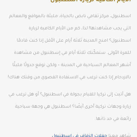
الأيام الكافية لزيارة اسطنبول
اسطنبول، مركز ثقافي نابض بالحياة، مليئة بالمواقع والمعالم
التي يجب مشاهدتها! لذا، كم من الأيام الكافية لزيارة
اسطنبول؟ امنح المدينة ثلاثة أيام على الأقل إذا كنت قادمًا
للمرة الأولى. ستمكّنك ثلاثة أيام في إسطنبول من مشاهدة
أشهر المعالم السياحية في المدينة – ولكن توقع جدولًا مليئًا
بالازدحام إذا كنت ترغب في الاستفادة القصوى من وقتك هناك!
هل أتيت إلى تركيا للقيام بجولة في اسطنبول؟ أو هل ترغب في
زيارة وجهات تركية أخرى أيضًا؟ اسطنبول هي وجهة سياحية
رائعة في حد ذاتها.
شاهد معنا
حفلات الزفاف في اسطنبول