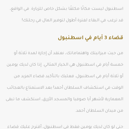
اسطنبول ليست مكانًا مكلفًا بشكل خاص للزيارة. في الواقع،
قد ترغب في البقاء لفترة أطول لتوفير المال في رحلتك!
قضاء 3 أيام في اسطنبول
من حيث ميزانيتك واهتماماتك، نعتقد أن إجازة لمدة ثلاثة أو
خمسة أيام في اسطنبول هي الخيار المثالي. إذا كان لديك يومين
أو ثلاثة أيام في اسطنبول، فعليك بالتأكيد قضاء المزيد من
الوقت في استكشاف السلطان أحمد! بعد الاستمتاع بالعجائب
المعمارية لأشهر آيا صوفيا والمسجد الأزرق، استكشف ما تبقى
من ميدان السلطان أحمد.
حتى لو كان لديك يومين فقط في اسطنبول، أقترح عليك قضاء