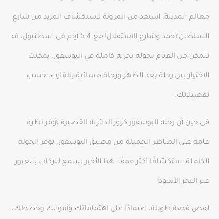
معالم المدينة. استفد من المرونة لاستكشاف المزيد من شارع
السلطان أحمد وشارع الاستقلال! مع 4-5 أيام في اسطنبول، قد
تتمكن من القيام بجولة بحرية كاملة في البوسفور. يمكنك
الاختيار بين رحلة بعد الظهر ورحلة مسائية بالقارب، حسب
تفضيلاتك.
في حين أن رحلة البوسفور كروز الدائرية القصيرة توفر نظرة
عامة على المناظر الجميلة من مضيق البوسفور، توفر الجولة
الكاملة استكشافًا أكثر عمقًا. هذا الأخير يسمح للركاب بالعبور
عبر البحر الأسود!
لقص قصة طويلة، اعتمادًا على اهتماماتك وأموالك وخططك،