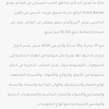
غالبًا ما يُعتبر أحد أكبر مناطق الجذب السياحي في العالم، يقدم
Grand Bazaar الرائع تجربة تسوق فريدة. تأسس في القرن
الخامس عشر، أكبر وأقدم سوق مغطى في العالم، يمتد على
مساحة إجمالية تبلغ 30.700 متر مربع.
مع 55 شارعًا و20 مدخلًا وأكثر من 4000 متجر، يقدم البازار
خيارات لا حدود لها تقريبًا لكل ميزانية من الهدايا التذكارية إلى
المجوهرات المصنوعة يدويًا. تقدم المحلات التجارية في البازار
مجموعة من الأذواق والروائح والأصوات والأنسجة المختلفة –
لوازم الحمام والسيراميك والأواني الزجاجية والسجاد والبسط
والمصابيح والأضواء والأعمال النحاسية والمصنوعات الجلدية
والملابس الحريرية وجميع أنواع الملبوسات.