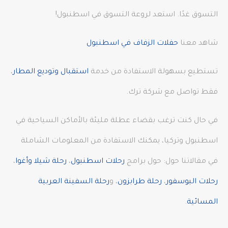
التسوق غدًا. استعد لروعة التسوق في اسطنبول!
شاهد معنا
حفلات الزفاف في اسطنبول
تستطيع بسهولة الاستفادة من خدمة
استقبال وتوديع المطار
،
فقط تواصل مع شركة ترك.
في حال كنت ترغب بقضاء عطلة مليئة بالأماكن السياحية في
اسطنبول وتركيا، يمكنك الاستفادة من المعلومات الشاملة
في مقالاتنا حول: حول برامج
رحلات اسطنبول
،
رحلة شيلا وأغوا
،
رحلات البوسفور
،
رحلة طرابزون
، و
رحلة السفينة العربية
المسائية
.