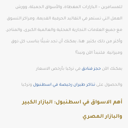
للمسافرين – البازارات المغطاة، والأسواق الجميلة، وورش
العمل التي تستمر في التقاليد الحرفية القديمة، ومراكز التسوق
مع جميع العلامات التجارية المحلية والعالمية الكبرى، والمتاجر،
وأكثر من ذلك بكثير. هنا، يمكنك أن تجد شيئًا يناسب كل ذوق
وميزانية. فلنبدأ الآن ونبدأ!
يمكنك الآن
حجز فنادق
في تركيا بأرخص الاسعار
والحصول على
تذاكر طيران رخيصة في اسطنبول
وتركيا
أهم الاسواق في اسطنبول: البازار الكبير
والبازار المصري