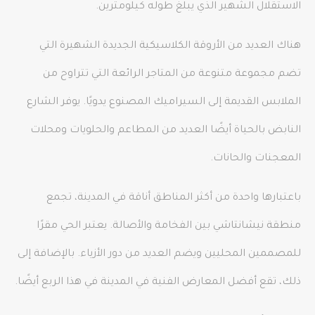
الاستقلال الشهير الذي يبلغ طوله كيلومترين.
هناك العديد من الأروقة الكلاسيكية الجديدة الشهيرة التي
تضم مجموعة متنوعة من المتاجر الرائعة التي تتراوح من
الملابس القديمة إلى السيراميك المصنوع يدويًا. يوفر الشارع
النابض بالحياة أيضًا العديد من المطاعم والحلويات ومحلات
المعجنات والحانات.
باعتبارها واحدة من أكثر المناطق أناقة في المدينة، تجمع
منطقة نيشانتاشي بين الفخامة والأصالة. يعتبر الحي مقرًا
للمصممين المحليين ويضم العديد من دور الأزياء. بالإضافة إلى
ذلك، تقع أفضل المعارض الفنية في المدينة في هذا الربع أيضًا.