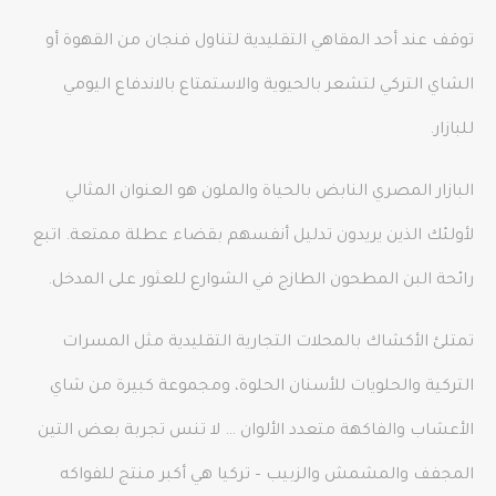
توقف عند أحد المقاهي التقليدية لتناول فنجان من القهوة أو
الشاي التركي لتشعر بالحيوية والاستمتاع بالاندفاع اليومي
للبازار.
البازار المصري النابض بالحياة والملون هو العنوان المثالي
لأولئك الذين يريدون تدليل أنفسهم بقضاء عطلة ممتعة. اتبع
رائحة البن المطحون الطازج في الشوارع للعثور على المدخل.
تمتلئ الأكشاك بالمحلات التجارية التقليدية مثل المسرات
التركية والحلويات للأسنان الحلوة، ومجموعة كبيرة من شاي
الأعشاب والفاكهة متعدد الألوان … لا تنس تجربة بعض التين
المجفف والمشمش والزبيب – تركيا هي أكبر منتج للفواكه