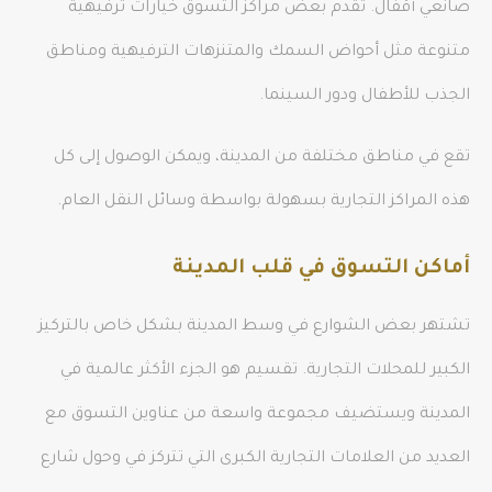
صانعي أقفال. تقدم بعض مراكز التسوق خيارات ترفيهية
متنوعة مثل أحواض السمك والمتنزهات الترفيهية ومناطق
الجذب للأطفال ودور السينما.
تقع في مناطق مختلفة من المدينة، ويمكن الوصول إلى كل
هذه المراكز التجارية بسهولة بواسطة وسائل النقل العام.
أماكن التسوق في قلب المدينة
تشتهر بعض الشوارع في وسط المدينة بشكل خاص بالتركيز
الكبير للمحلات التجارية. تقسيم هو الجزء الأكثر عالمية في
المدينة ويستضيف مجموعة واسعة من عناوين التسوق مع
العديد من العلامات التجارية الكبرى التي تتركز في وحول شارع