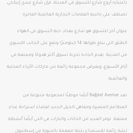
باعتباره أروع شارع للتسوق في المدينة، فإن شارع عبدي إيبكجي
تصطف على جانبيه العلامات التجارية العالمية الفاخرة.
عنوان آخر للتسوق هو شارع بغداد، جنة التسوق في الهواء
الطلق التي يبلغ طولها 14 كيلومترًا وتقع على الجانب الآسيوي
من المدينة. يقدم الجادة تجربة تسوق أكثر هدوءًا وممتعة في
أيام الأسبوع، ويعرض مجموعة رائعة من ماركات الأزياء المحلية
والعالمية.
تعد Bağdat Avenue أيضًا موطنًا لمجموعة متنوعة من
المطاعم المتميزة ومقاهي الجيل الجديد لقضاء استراحة غداء
ممتعة. توفر العديد من الحانات والبارات في الحي أيضًا أنشطة
ليلية رائعة للاستمتاع بليلة مفعمة بالحيوية في إسطنبول.