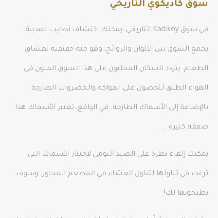
سوق كاديكوي التاريخي
في سوق Kadıköy التاريخي، يمكنك اكتشاف أطايب المدينة.
يجمع السوق بين الألوان والروائح، وهو جنة حقيقية لعشاق
الطعام. يتردد السكان المحليون على هذا السوق الملون في
الهواء الطلق للحصول على الفواكه والخضروات الطازجة
بالإضافة إلى الأسماك الطازجة. في الواقع، تعتبر الأسماك هنا
صفقة كبيرة …
يمكنك إلقاء نظرة على الصيد اليومي لاختيار الأسماك التي
ترغب في تناولها لتناول العشاء في المطعم المجاور، وسوف
يطبخونها لك!