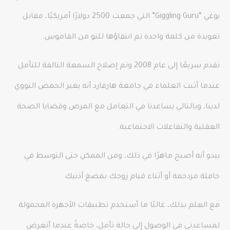
يوغي “Giggling Guru” التي جمعت 2500 دولارًا أمريكيًا، مقابل
تعويذة من كلمة واحدة تم انتقاؤها للتو من القاموس.
تقدم سريعًا إلى عام 2008 وتم إصلاح السمعة التالفة للتأمل
عندما أثبت العلماء في جامعة هارفارد أنه يغير الحمض النووي
لدينا، وبالتالي يساعدنا في التعامل مع المرض وقضايا الصحة
العقلية والتفاعلات الاجتماعية.
يبدو أنه أصبح ماهرًا في ذلك، ومن الممكن حتى التوسط في
حافلة مزدحمة أو أثناء قيام زوجك بمضغ أذنيك.
مع العلم بذلك، غالبًا ما أستخدم تطبيقات الأجهزة المحمولة
لمساعدتي في الوصول إلى حالة تأمل، خاصةً عندما أتعرض