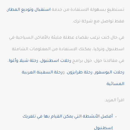
تستطيع بسهولة الاستفادة من خدمة
استقبال وتوديع المطار
،
فقط تواصل مع شركة ترك.
في حال كنت ترغب بقضاء عطلة مليئة بالأماكن السياحية في
اسطنبول وتركيا، يمكنك الاستفادة من المعلومات الشاملة
في مقالاتنا حول: حول برامج
رحلات اسطنبول
،
رحلة شيلا وأغوا
،
رحلات البوسفور
،
رحلة طرابزون
، و
رحلة السفينة العربية
المسائية
.
اقرأ المزيد:
أفضل الأنشطة التي يمكن القيام بها في تلفريك
إسطنبول