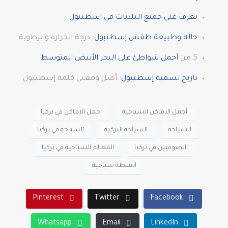
تعرف على جميع البلديات في اسطنبول
حالة وطبيعة طقس إسطنبول
: درجة الحرارة والرطوبة
5 من
أجمل شواطئ على البحر الأبيض المتوسط
تاريخ تسمية إسطنبول
: أصل ومعنى كلمة إسطنبول
أجمل الاماكن السياحية
اجمل الاماكن في تركيا
السياحة
السياحة التركية
السياحة في تركيا
الصوفيين في تركيا
المعالم السياحية في تركيا
انشطة سياحية
Pinterest
Twitter
Facebook
Whatsapp
Email
LinkedIn