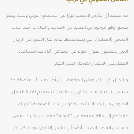
التأمل الصوفي في تركيا
قد تعتقد أن التأمل لا يلعب دورًا في المجتمع التركي ولكنه ينظر
بعمق وهو موجود في العديد من التقاليد والعادات. تُعد حبات
التسبي (الصلاة)، التي يستخدمها عادة كبار السن من الرجال
الذين يجلسون طوال اليوم في المقاهي، أداة عد لمساعدة
العقل على الاتصال بهدفه الديني الأعلى.
وبالمثل، فإن الدراويش المولوية، التي أصبحت الآن منطقة جذب
سياحي شهيرة، لا سيما في إسطنبول تستخدم تقنية التأمل
الصوفي في تركيا النشط لطقوس سما الصوفية لتحريك
عقولهم إلى حالة ممتعة من “الوجود” فقط. سيخبرك بعض
مسلمي العصر الحديث أيضًا أن التفكر (التأمل) هو شكل آخر