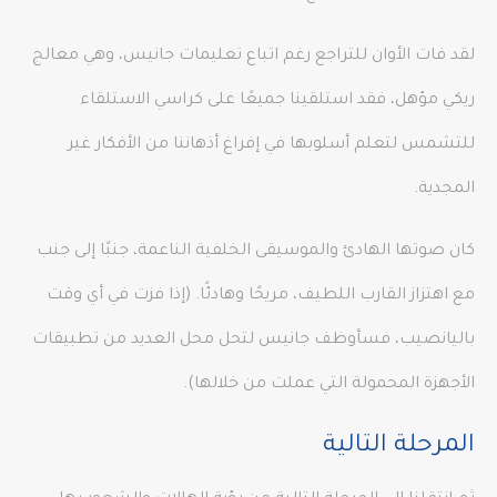
لقد فات الأوان للتراجع رغم اتباع تعليمات جانيس، وهي معالج
ريكي مؤهل، فقد استلقينا جميعًا على كراسي الاستلقاء
للتشمس لتعلم أسلوبها في إفراغ أذهاننا من الأفكار غير
المجدية.
كان صوتها الهادئ والموسيقى الخلفية الناعمة، جنبًا إلى جنب
مع اهتزاز القارب اللطيف، مريحًا وهادئًا. (إذا فزت في أي وقت
باليانصيب، فسأوظف جانيس لتحل محل العديد من تطبيقات
الأجهزة المحمولة التي عملت من خلالها).
المرحلة التالية