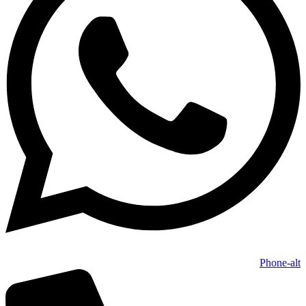
Phone-alt