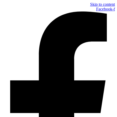
Skip to content
Facebook-f