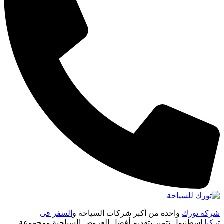
شركة تورك
واحدة من أكبر شركات السياحة و
السفر فى
تركيا
اسطنبول تتميز بتقديم أفضل العروض السياحية ومجموعة