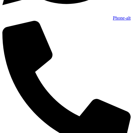
Phone-alt