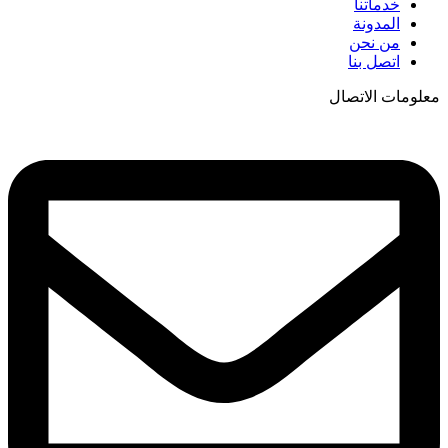
خدماتنا
المدونة
من نحن
اتصل بنا
معلومات الاتصال