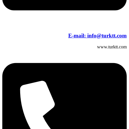
E-mail:
info@turktt.com
www.turktt.com