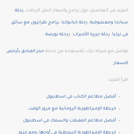
المزيد من التفاصيل حول برامج وأسعار أجمل الرحلات،
رحلة
سبانجا ومعشوقية
،
رحلة كبادوكيا
،
برامج طرابزون مع سائق
في تركيا
،
رحلة جزيرة الأميرات
، و
رحلة بورصة
.
تواصل مع شركة ترك، للاستفادة من خدمة
حجز الفنادق بأرخص
الاسعار
اقرأ المزيد:
أفضل مطاعم الكباب في اسطنبول
خريطة الإمبراطورية الرومانية مع مرور الوقت
أفضل مطاعم المقبلات والسمك في اسطنبول
خريطة الإمبراطورية البيزنطية في أوجها، ومع مرور