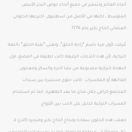
أنحاء العالم وتنتشر في جميع أنحاء حوض البحر الأبيض
المتوسط ​​، لكنها في الأصل من اسطنبول. اخترعها الحلواني
العثماني الحاج بكير عام 1776.
عُرفت لأول مرة باسم “راحة الحلق”، وتعني “بقية الحلق” باللغة
التركية، لأن هذه اللدغات الرقيقة كانت لطيفة في المضغ، فإن
البهجة التركية مصنوعة من نشا الذرة والسكر ومعجون
الفاكهة أو المكسرات. كانت حلوى منتشرة بين سيدات
المجتمع الراقي خلال شاي ما بعد الظهيرة. كما تم استخدام
المسرات التركية كدليل على الحب بين الأزواج.
جعلت هذه الحلوى سعادة ونجاح الحاج بكير ومتجره (الذي لا