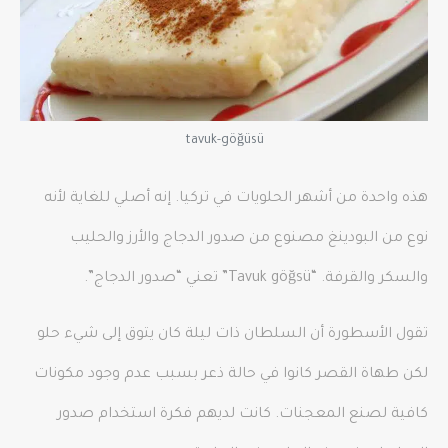
tavuk-göğüsü
هذه واحدة من أشهر الحلويات في تركيا. إنه أصلي للغاية لأنه
نوع من البودينغ مصنوع من صدور الدجاج والأرز والحليب
والسكر والقرفة. “Tavuk göğsü” تعني “صدور الدجاج”.
تقول الأسطورة أن السلطان ذات ليلة كان يتوق إلى شيء حلو
لكن طهاة القصر كانوا في حالة ذعر بسبب عدم وجود مكونات
كافية لصنع المعجنات. كانت لديهم فكرة استخدام صدور