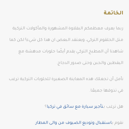
الخاتمة
ربما يعرف معظمكم البقلاوة المشهورة والمأكولات التركية
متل الحلقوم التركي، ويعتقد البعض ان هذا كل شيء! لكن كما
شاهدنا أن المطبخ التركي يقدم أيضًا حلويات مدهشة مع
اليقطين والجبن وحتى صدور الدجاج.
نأمل أن تجعلك هذه المعاينة الصغيرة للحلويات التركية ترغب
في تذوقها جميعًا.
هل ترغب ب
تأجير سيارة مع سائق في تركيا
؟
نقوم ب
استقبال وتوديع الضيوف من والى المطار
.