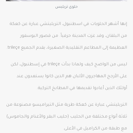
حلوى تريليس
إنها أشهر الحلويات في اسطنبول، التريليتشي عبارة عن كعكة
من البلقان، وقد غزت المدينة حرفياً. من قصور البوسفور
العظيمة إلى المطاعم التقليدية الصغيرة، يقدم الجميع trileçe.
ليس من الواضح كيف ولماذا بدأت trileçe في إسطنبول، لكن
على الأرجح المهاجرون الألبان هم الذين كانوا يستعدون عند
أولئك الذين أعادوا تقديمها في المطابخ التركية.
التريليتشي عبارة عن كعكة طرية مثل التيراميسو مصنوعة من
ثلاثة أنواع مختلفة من الحليب (حليب البقر والأغنام والجاموس)
مع طبقة من الكراميل في الأعلى.