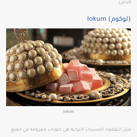
الدافئ.
(لوكوم)
lokum
lokum
مثل البقلاوة، المسرات التركية هي حلويات معروفة في جميع