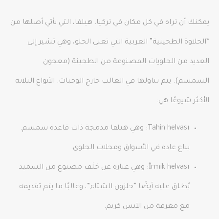
يمكنك أن تراه في كل مكان في تركيا، هيلفا، التي يأتي أصلها من
“الحلاوة الطحينية” العربية التي تعني الحلو، وهي تشير إلى
العديد من الحلويات المصنوعة من الطحينة (معجون
السمسم). يتم تناولها في الغالب خارج الوجبات. الأنواع الثلاثة
الأكثر شيوعًا هي:
Tahin helvası: وهي هيلفا مدمجة ذات قاعدة سمسم.
يباع عادة في الأسواق ومحلات الحلوى.
İrmik helvası: وهي عبارة عن حَلَف مصنوع من السميد
يُطلق عليه أيضًا “حلزون الشتاء”، وغالبًا ما يتم تقديمه
مع مغرفة من الآيس كريم.