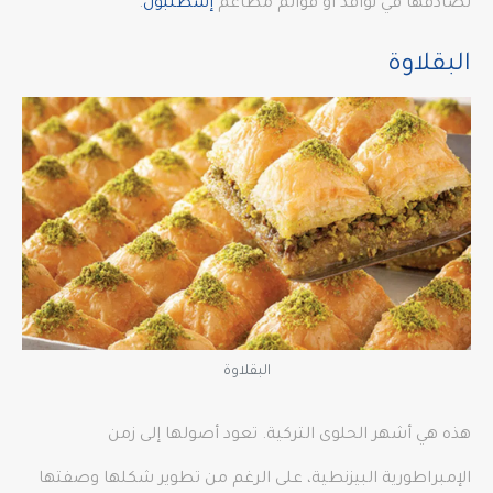
تصادفها في نوافذ أو قوائم مطاعم
إسطنبول
.
البقلاوة
البقلاوة
هذه هي أشهر الحلوى التركية. تعود أصولها إلى زمن
الإمبراطورية البيزنطية، على الرغم من تطوير شكلها وصفتها