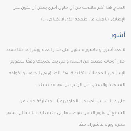
الدجاج هذا أكثر ملاءمة من أي حلوى أخرى يمكن أن تكون على
الإطلاق. (ناهيك عن طعمه الذي لا يضاهى …)
أشور
لا تعد أشور أو عاشوراء حلوى على مدار العام ويتم إعدادها فقط
خلال أوقات معينة من السنة والتي يتم تحديدها وفقًا للتقويم
الإسلامي. المكونات التقليدية لهذا الطبق هي الحبوب والفواكه
المجففة والسكر، على الرغم من أنها قد تختلف.
على مر السنين، أصبحت الحلوى رمزًا للمشاركة حيث من
الشائع أن يقوم الناس بتوصيلها إلى عتبة داركم للاحتفال بشهر
محرم ويوم عاشوراء معًا.