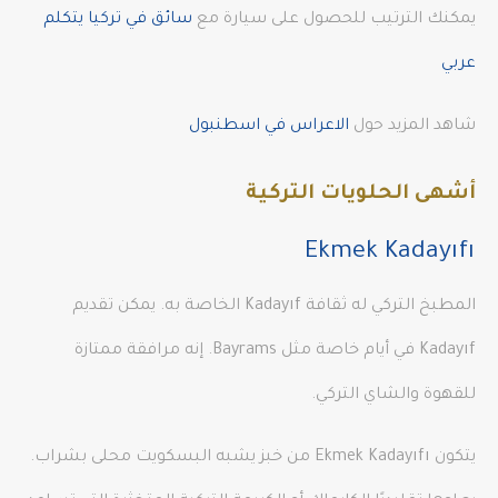
يمكنك الترتيب للحصول على سيارة مع
سائق في تركيا يتكلم
عربي
شاهد المزيد حول
الاعراس في اسطنبول
أشهى الحلويات التركية
Ekmek Kadayıfı
المطبخ التركي له ثقافة Kadayıf الخاصة به. يمكن تقديم
Kadayıf في أيام خاصة مثل Bayrams. إنه مرافقة ممتازة
للقهوة والشاي التركي.
يتكون Ekmek Kadayıfı من خبز يشبه البسكويت محلى بشراب.