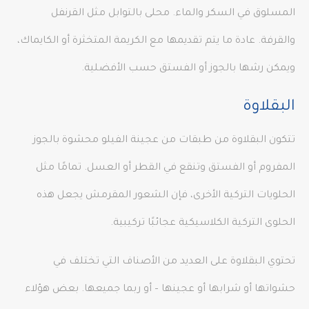
المسلوق في السكر والماء. محلى بالتوابل مثل القرنفل
والقرفة. عادة ما يتم تقديمها مع الكريمة المتخثرة أو الكايماك،
ويمكن رشها بالجوز أو الفستق حسب الأفضلية.
البقلاوة
تتكون البقلاوة من طبقات من عجينة الفيلو محشوة بالجوز
المفروم أو الفستق وتنقع في القطر أو العسل. تمامًا مثل
الحلويات التركية الأخرى، فإن الشعور المقرمش يجعل هذه
الحلوى التركية الكلاسيكية عجائبًا تركيبية.
تحتوي البقلاوة على العديد من الأصناف التي تختلف في
حشواتها أو شرابها أو عجينها – أو ربما جميعها. بعض هؤلاء