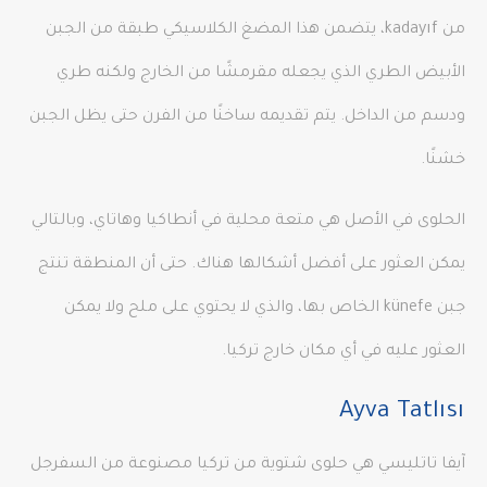
من kadayıf، يتضمن هذا المضغ الكلاسيكي طبقة من الجبن
الأبيض الطري الذي يجعله مقرمشًا من الخارج ولكنه طري
ودسم من الداخل. يتم تقديمه ساخنًا من الفرن حتى يظل الجبن
خشنًا.
الحلوى في الأصل هي متعة محلية في أنطاكيا وهاتاي، وبالتالي
يمكن العثور على أفضل أشكالها هناك. حتى أن المنطقة تنتج
جبن künefe الخاص بها، والذي لا يحتوي على ملح ولا يمكن
العثور عليه في أي مكان خارج تركيا.
Ayva Tatlısı
آيفا تاتليسي هي حلوى شتوية من تركيا مصنوعة من السفرجل