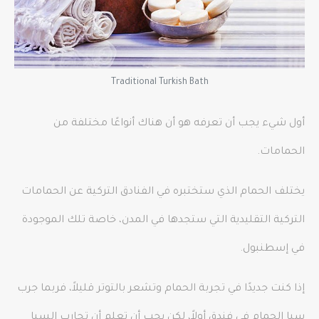
Traditional Turkish Bath
أول شيء يجب أن تعرفه هو أن هناك أنواعًا مختلفة من
الحمامات.
يختلف الحمام الذي ستختبره في الفنادق التركية عن الحمامات
التركية التقليدية التي ستجدها في المدن، خاصة تلك الموجودة
في إسطنبول.
إذا كنت جديدًا في تجربة الحمام وتشعر بالتوتر قليلاً، فربما جرب
سبا الحمام في فندق أولاً، لكن يجب أن تعلم أن تجارب السبا