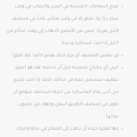
تفتح الحمامات التقليدية في المدن والبلدات في وقت
مبكر جدًا ولا تغلق إلا في وقت متأخر، عادةً في منتصف
الليل تقريبًا. ليس من الأفضل الذهاب إلى وقت متأخر من
الليل إذا كنت مسافرة وحيدة
لن يلمس المضيف أي جزء منك يعتبر خاصًا، فلا تقلق!
انزعي أي مكياج تضعينه قبل أن تدخليه؛ هذا هو أعمق
تنظيف ستحصل عليه في حياتك، لذلك إذا كنت ترتدي
حتى أدنى بقايا الماسكارا من الليلة السابقة، فتوقع أن
تكون في منتصف الطريق أسفل وجهك في غضون
دقائق!
إنها لفكرة جيدة أن تذهب إلى الحمام في بداية إجازتك،