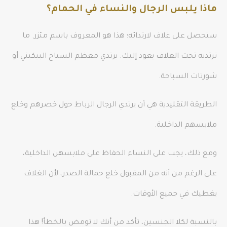
ماذا يلبس الرجال والنساء في الحمام؟
ستحصل على غلاف لارتدائه؛ هذا هو المعروف باسم مئزر. ما
ترتديه تحت الغلاف يعود إليك. يرتدي معظم السياح البيكيني أو
شورتات السباحة.
الطريقة التقليدية هي أن يرتدي الرجال الرباط حول خصرهم وخلع
ملابسهم الداخلية.
ومع ذلك، يجب على النساء الحفاظ على ملابسهن الداخلية،
على الرغم من أنه من المقبول خلع حمالة الصدر، لأن الغلاف
يغطيك في جميع الأوقات.
بالنسبة لكلا الجنسين، تأكد من أنك لا تومض بالخطأ! هذا