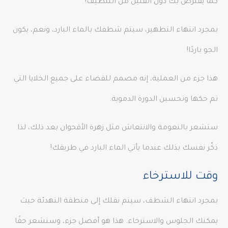
كما يفترض بك دون القليل من التنظيف!
بمجرد انتهاء التطهير، سيتم شطفك بالماء البارد، ونعم، يكون
الجو باردًا!
هذا جزء من العملية، إنه مصمم للقضاء على جميع الخلايا التي
تم حكها وتحسين الدورة الدموية.
ستشعر بالنعومة والانتعاش مثل زهرة الأقحوان بعد ذلك، لذا
ذكّر نفسك بذلك عندما يأتي الماء البارد في طريقك!
وقت للاسترخاء
بمجرد انتهاء الشطف، سيتم نقلك إلى منطقة التهدئة حيث
يمكنك الجلوس والاسترخاء. هذا هو أفضل جزء، وستشعر حقًا