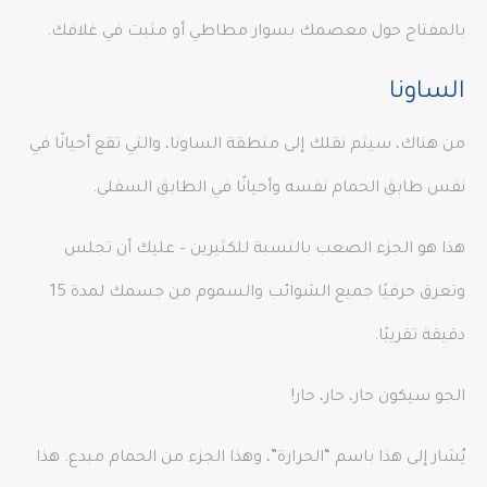
بالمفتاح حول معصمك بسوار مطاطي أو مثبت في غلافك.
الساونا
من هناك، سيتم نقلك إلى منطقة الساونا، والتي تقع أحيانًا في
نفس طابق الحمام نفسه وأحيانًا في الطابق السفلي.
هذا هو الجزء الصعب بالنسبة للكثيرين – عليك أن تجلس
وتعرق حرفيًا جميع الشوائب والسموم من جسمك لمدة 15
دقيقة تقريبًا.
الجو سيكون حار، حار، حار!
يُشار إلى هذا باسم “الحرارة”، وهذا الجزء من الحمام مبدع. هذا