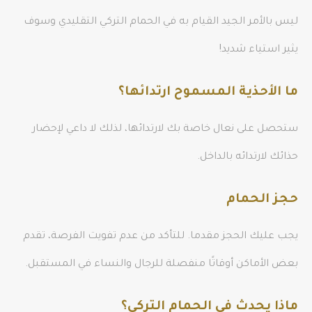
ليس بالأمر الجيد القيام به في الحمام التركي التقليدي وسوف
يثير استياء شديد!
ما الأحذية المسموح ارتدائها؟
ستحصل على نعال خاصة بك لارتدائها، لذلك لا داعي لإحضار
حذائك لارتدائه بالداخل.
حجز الحمام
يجب عليك الحجز مقدما. للتأكد من عدم تفويت الفرصة، تقدم
بعض الأماكن أوقاتًا منفصلة للرجال والنساء في المستقبل.
ماذا يحدث في الحمام التركي؟