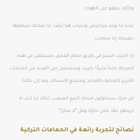
وكأنك تطفو على الهواء.
عادة ما توجد مراحيض ودشات هنا أيضًا، لذا يمكنك شطفها
بنفسك إذا سمحت.
إذا اخترت السير في طريق حمام الفندق، فستتلقى في هذه
المرحلة عادةً تدليكًا بالزيت وستحصل على العديد من الخدمات
الأخرى (العناية بالأقدام، ومنتجع الأسماك، وما إلى ذلك).
كن حذرًا، سيحاولون منحك البيع الصعب، لذلك إذا كنت لا
تريدهم حقًا، فكن حازمًا وقل “لا شكرًا”.
نصائح لتجربة رائعة في الحمامات التركية