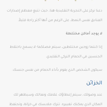
دعنا نركز على التجربة التقليدية هنا، حيث تتبع معظم إصدارات
الفنادق نفس النمط، على الرغم من أنها أكثر راحة قليلاً.
لا يوجد أماكن مختلطة
إذا كنتما زوجين مختلطين، سيتم فصلكما؛ لا يسمح باختلاط
الجنسين في الحمام التركي التقليدي.
سيكون الشخص الذي يقوم بأداء الحمام من نفس جنسك.
الخزائن
عند وصولك، سيتم إعطاؤك غلافك ونعالك وسيظهر لك
المكان الذي يمكنك تغييره. تترك ملابسك في خزانة، وتحتفظ