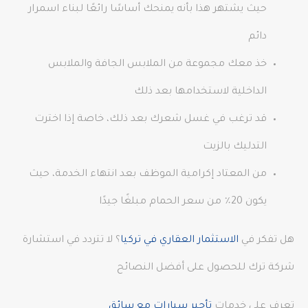
حيث يشتهر هذا بأنه يمنحك أساسًا رائعًا لبناء اسمرار
دائم
خذ معك مجموعة من الملابس الجافة والملابس
الداخلية لاستخدامها بعد ذلك
قد ترغب في غسل شعرك بعد ذلك، خاصة إذا اخترت
التدليك بالزيت
من المعتاد إكرامية الموظف بعد انتهاء الخدمة، حيث
يكون 20٪ من سعر الحمام مبلغًا جيدًا
هل تفكر في
الاستثمار العقاري في تركيا
؟ لا تتردد في استشارة
شركة ترك للحصول على أفضل النصائح
تعرف على خدمات
تأجير سيارات مع سائق