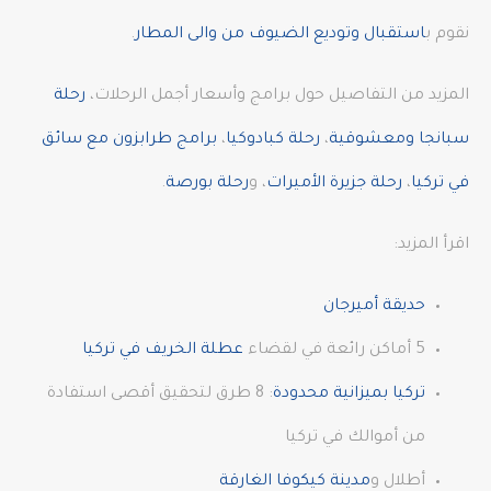
نقوم ب
استقبال وتوديع الضيوف من والى المطار
.
المزيد من التفاصيل حول برامج وأسعار أجمل الرحلات،
رحلة
سبانجا ومعشوقية
،
رحلة كبادوكيا
،
برامج طرابزون مع سائق
في تركيا
،
رحلة جزيرة الأميرات
، و
رحلة بورصة
.
اقرأ المزيد:
حديقة أميرجان
5 أماكن رائعة في لقضاء
عطلة الخريف في تركيا
تركيا بميزانية محدودة
: 8 طرق لتحقيق أقصى استفادة
من أموالك في تركيا
أطلال و
مدينة كيكوفا الغارقة