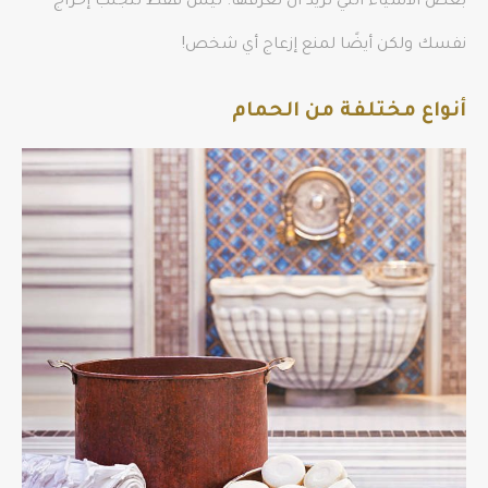
بعض الأشياء التي تريد أن تعرفها. ليس فقط لتجنب إحراج
نفسك ولكن أيضًا لمنع إزعاج أي شخص!
أنواع مختلفة من الحمام