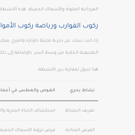
المرجانية الملونة والأسماك الجميلة. هذه الأنشطة 
ركوب القوارب ورياضة ركوب الأموا
إذا كنت تبحث عن تجربة مليئة بالإثارة والمرح، ي
الطبيعية الخلابة من وسط البحر. بالإضافة إلى ذل
هنا جدول لمقارنة بين الأنشطة:
نشاط بحري
الغوص والغطس في أعماق 
تعريف النشاط
استكشاف الحياة البحرية وال
الفرص المتاحة
فرص لرؤية الأسماك الجميلة و