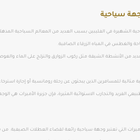
جهة سياحية
حية الشهيرة في الفليبين بسبب العديد من المعالم السياحية المذهلة ا
باحة والغطس في المياه الزرقاء الصافية.
لعديد من الأنشطة الشيقة مثل ركوب الزوارق والتزلج على الماء والغوص
ية مثالية للمسافرين الذين يبحثون عن رحلة رومانسية أو إجازة استرخ
عي الفريد والتجارب الاستوائية المثيرة، فإن جزيرة الأميرات هي الوجه
ات التي تعتبر وجهة سياحية رائعة لقضاء العطلات الصيفية. من بي