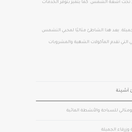
اء تحت أشعة الشمس. كما يتميز بتوفر الخدمات
لجميلة. يعد هذا الشاطئ مثاليًا لمحبي التشمس
 التي تقدم المأكولات الشهية والمشروبات
آشينة
مثالي للسباحة والأنشطة المائية
وزرقاء الجميلة