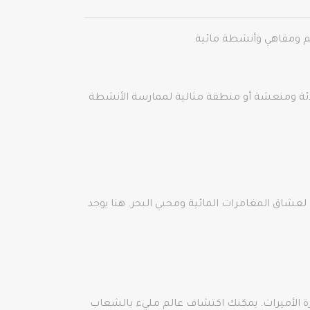
 ومقاهي وأنشطة مائية
ادئة ومنعشة أو منطقة مثالية لممارسة الأنشطة
ًا لعشاق المغامرات المائية ومحبي البحر. هنا يوجد
ة الأميرات. يمكنك اكتشاف عالم مليء بالشعاب