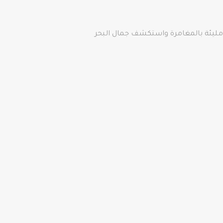
ة مليئة بالمغامرة واستكشف جمال البحر