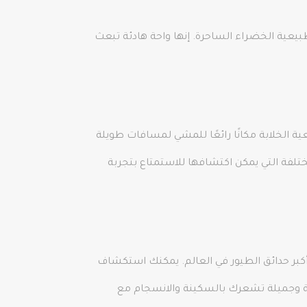
طبيعية الخضراء الساحرة. إنها واحة هادئة تبعث
ية الخلابة مكانًا رائعًا للمشي لمسافات طويلة
ختلفة التي يمكن اكتشافها للاستمتاع بتجربة
أكبر حدائق الطيور في العالم. يمكنك استكشاف
هادئة وجميلة تشعرك بالسكينة والانسجام مع