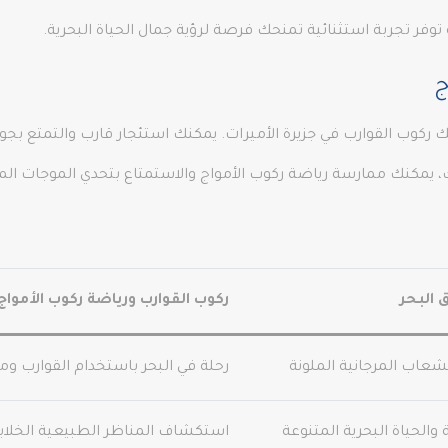
توفر تجربة استثنائية تمنحك فرصة لرؤية جمال الحياة البحرية.
ج
مكنك ركوب القوارب في جزيرة الأميرات. يمكنك استئجار قارب والتمتع 
ك، يمكنك ممارسة رياضة ركوب الأمواج والاستمتاع بتحدي الموجات الم
البحر
ركوب القوارب ورياضة ركوب الأمواج
شعاب المرجانية الملونة
رحلة في البحر باستخدام القوارب وم
الحياة البحرية المتنوعة
استكشاف المناظر الطبيعية الخلاب