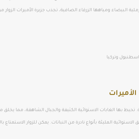
لية البيضاء ومياهها الزرقاء الصافية، تجذب جزيرة الأميرات الزوار من
سطنبول وتركيا
الأميرات
. تحيط بها الغابات الاستوائية الكثيفة والجبال الشاهقة، مما يخلق م
ق الاستوائية المليئة بأنواع نادرة من النباتات. يمكن للزوار الاستمتا