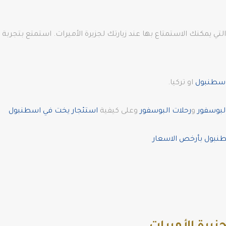
تي يمكنك الاستمتاع بها عند زيارتك لجزيرة الأميرات. استمتع بتجرب
اسطنبول
او تركيا.
لبوسفور
و
رحلات البوسفور
وعلى كيفية
استئجار يخت في اسطنبول
بول بأرخص الاسعار