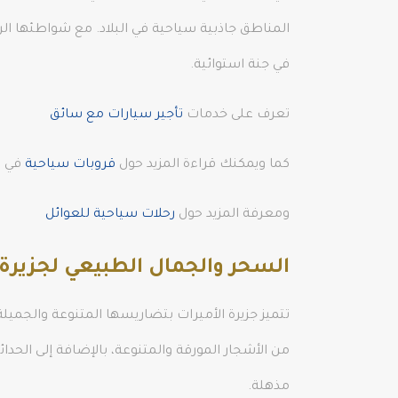
المناطق جاذبية سياحية في البلاد. مع شواطئها الرم
في جنة استوائية.
تعرف على خدمات
تأجير سيارات مع سائق
كما ويمكنك قراءة المزيد حول
قروبات سياحية
في ا
ومعرفة المزيد حول
رحلات سياحية للعوائل
السحر والجمال الطبيعي لجزيرة 
تتميز جزيرة الأميرات بتضاريسها المتنوعة والجميلة
من الأشجار المورقة والمتنوعة، بالإضافة إلى الحدائ
مذهلة.