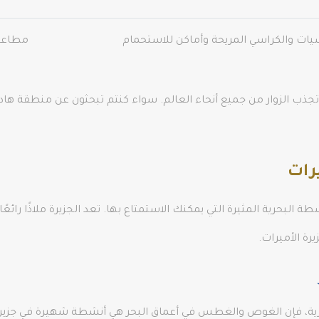
ات والكراسي المريحة وأماكن للاستحمام
مطاعم
تجذب الزوار من جميع أنحاء العالم. سواء كنتم تبحثون عن منطقة ه
رات
ة البحرية المثيرة التي يمكنك الاستمتاع بها. تعد الجزيرة ملاذًا رائع
رة الأميرات.
بحرية، فإن الغوص والغطس في أعماق البحر هي أنشطة شهيرة في جزير