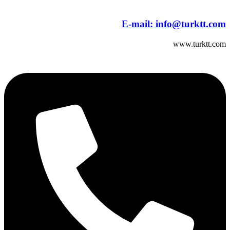
E-mail:
info@turktt.com
www.turktt.com