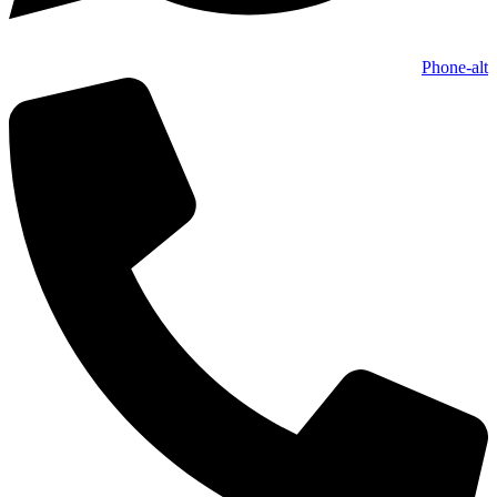
Phone-alt