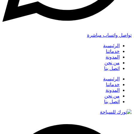
تواصل واتساب مباشرة
الرئيسية
خدماتنا
المدونة
من نحن
اتصل بنا
الرئيسية
خدماتنا
المدونة
من نحن
اتصل بنا