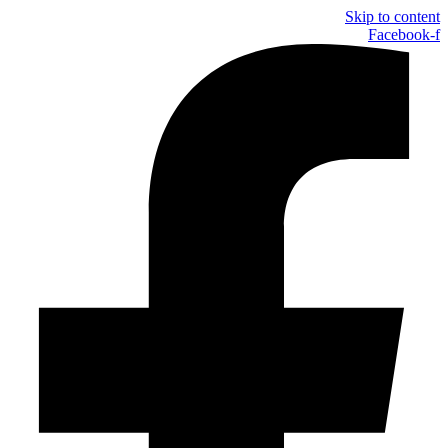
Skip to content
Facebook-f