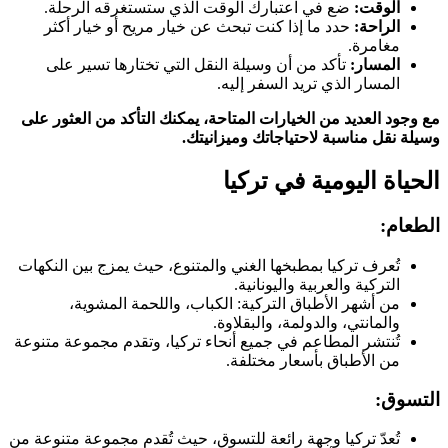
الوقت:
ضع في اعتبارك الوقت الذي ستستغرقه الرحلة.
الراحة:
حدد ما إذا كنت تبحث عن خيار مريح أو خيار أكثر
مغامرة.
المسار:
تأكد من أن وسيلة النقل التي تختارها تسير على
المسار الذي تريد السفر إليه.
مع وجود العديد من الخيارات المتاحة، يمكنك التأكد من العثور على
وسيلة نقل مناسبة لاحتياجاتك وميزانيتك.
الحياة اليومية في تركيا
الطعام:
تُعرف تركيا بمطبخها الغني والمتنوع، حيث يمزج بين النكهات
التركية والعربية واليونانية.
من أشهر الأطباق التركية: الكباب، واللحمة المشوية،
والمانتي، والدولمة، والبقلاوة.
تُنتشر المطاعم في جميع أنحاء تركيا، وتقدم مجموعة متنوعة
من الأطباق بأسعار مختلفة.
التسوق:
تُعدّ تركيا وجهة رائعة للتسوق، حيث تُقدم مجموعة متنوعة من