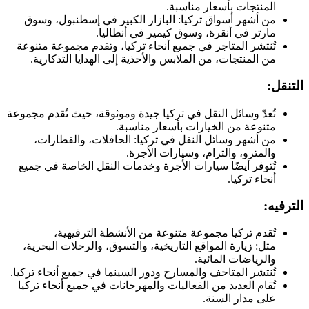
المنتجات بأسعار مناسبة.
من أشهر أسواق تركيا: البازار الكبير في إسطنبول، وسوق
مارتر في أنقرة، وسوق كيمير في أنطاليا.
تُنتشر المتاجر في جميع أنحاء تركيا، وتقدم مجموعة متنوعة
من المنتجات، من الملابس والأحذية إلى الهدايا التذكارية.
التنقل:
تُعدّ وسائل النقل في تركيا جيدة وموثوقة، حيث تُقدم مجموعة
متنوعة من الخيارات بأسعار مناسبة.
من أشهر وسائل النقل في تركيا: الحافلات، والقطارات،
والمترو، والترام، وسيارات الأجرة.
تُتوفر أيضًا سيارات الأجرة وخدمات النقل الخاصة في جميع
أنحاء تركيا.
الترفيه:
تُقدم تركيا مجموعة متنوعة من الأنشطة الترفيهية،
مثل: زيارة المواقع التاريخية، والتسوق، والرحلات البحرية،
والرياضات المائية.
تُنتشر المتاحف والمسارح ودور السينما في جميع أنحاء تركيا.
تُقام العديد من الفعاليات والمهرجانات في جميع أنحاء تركيا
على مدار السنة.