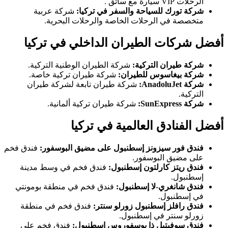
الرحلات VIP سيارة مع سائق .
شركة تورك للسياحة والسفر في تركيا:
شركة عربية
متخصصة في الرحلات الخاصة والرحلات البحرية.
أفضل شركات الطيران الداخلي في تركيا
شركة طيران التركية:
شركة الطيران الوطنية التركية.
شركة بيغاسوس للطيران:
شركة طيران تركية خاصة.
شركة AnadoluJet:
شركة طيران تابعة لشركة طيران
التركية.
شركة SunExpress:
شركة طيران تركية ألمانية.
أفضل الفنادق العالمية في تركيا
فندق فور سيزونز إسطنبول على مضيق البوسفور:
فندق فخم
على مضيق البوسفور.
فندق ريتز كارلتون إسطنبول:
فندق فخم في وسط مدينة
إسطنبول.
فندق شانغري-لا إسطنبول:
فندق فخم في منطقة بومونتي
في إسطنبول.
فندق رافلز إسطنبول زورلو سنتر:
فندق فخم في منطقة
زورلو سنتر في إسطنبول.
فندق سوفيتيل ذا بوسفوروس إسطنبول:
فندق فخم على