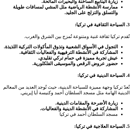
زيارة الينابيع الساخنة والبحيرات المالحة.
ممارسة الأنشطة الرياضية مثل المشي لمسافات طويلة
والتسلق والتزلج على الجليد.
3. السياحة الثقافية
في تركيا
:
تُقدم تركيا ثقافة غنية ومتنوعة تُمزج بين الشرق والغرب.
التجول في الأسواق الشعبية وتذوق المأكولات التركية اللذيذة.
المشاركة في الأنشطة الترفيهية والفعاليات الثقافية.
عيش تجربة مميزة في حمام تركي تقليدي.
حضور عروض الرقص والموسيقى الفلكلورية.
4. السياحة الدينية
في تركيا
:
تُعدّ تركيا وجهة مميزة للسياحة الدينية، حيث تُوجد العديد من المعالم
الدينية الهامة مثل مسجد السلطان أحمد وكنيسة آيا إيريني.
زيارة الأضرحة والمقامات الدينية.
المشاركة في الأنشطة الدينية والفعاليات.
مسجد السلطان أحمد في تركيا
5. السياحة العلاجية
في تركيا
: