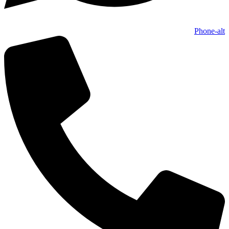
Phone-alt