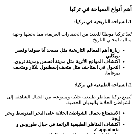
أهم أنواع السياحة في تركيا
1. السياحة التاريخية في تركيا:
تُعدّ تركيا موطنًا للعديد من الحضارات العريقة، مما يجعلها وجهة
مثالية لمحبي التاريخ.
زيارة أهم المعالم التاريخية مثل مسجد آيا صوفيا وقصر
توبكابي.
اكتشاف المواقع الأثرية مثل مدينة أفسس ومدينة تروي.
التجول في المتاحف مثل متحف إسطنبول للآثار ومتحف
بيرغاما.
2. السياحة الطبيعية
في تركيا
:
تُتمتع تركيا بمناظر طبيعية خلابة ومتنوعة، من الجبال الشاهقة إلى
الشواطئ الخلابة والوديان الخصبة.
الاستمتاع بجمال الشواطئ الخلابة على البحر المتوسط وبحر
إيجة.
اكتشاف المناظر الطبيعية الرائعة في جبال طوروس و
Cappadocia.