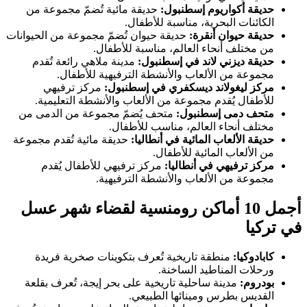
حديقة أكواريوم إسطنبول:
حديقة مائية تُضمّ مجموعة من
الكائنات البحرية، مناسبة للأطفال.
حديقة حيوان أنقرة:
حديقة حيوان تُضمّ مجموعة من الحيوانات
من مختلف أنحاء العالم، مناسبة للأطفال.
حديقة ديزني لاند في إسطنبول:
مدينة ملاهي رائعة تُقدم
مجموعة من الألعاب والأنشطة الترفيهية للأطفال.
مركز ليغولاند ديسكفري في إسطنبول:
مركز ترفيهي
للأطفال يُقدم مجموعة من الألعاب والأنشطة التعليمية.
متحف دمى إسطنبول:
متحف يُضمّ مجموعة من الدمى من
مختلف أنحاء العالم، مناسب للأطفال.
حديقة الألعاب المائية في أنطاليا:
حديقة مائية تُقدم مجموعة
من الألعاب المائية للأطفال.
مركز ترفيهي في أنطاليا:
مركز ترفيهي للأطفال يُقدم
مجموعة من الألعاب والأنشطة الترفيهية.
أجمل 10 أماكن رومنسية لقضاء شهر عسل
في تركيا
كابادوكيا:
منطقة تاريخية تُعرف بتكوينات صخرية فريدة
ورحلات المناطيد الساخنة.
بودروم:
مدينة ساحلية تاريخية على بحر إيجة، تُعرف بقلعة
القديس بطرس ومينائها الطبيعي.