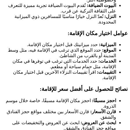
البيوت الضيافة:
تُقدم البيوت الضيافة تجربة مميزة للتعرف
على الثقافة التركية عن قرب.
النزل:
تُعدّ النزل خيارًا مناسبًا للمسافرين ذوي الميزانية
المحدودة.
عوامل اختيار مكان الإقامة:
الميزانية:
حدد ميزانيتك قبل اختيار مكان الإقامة.
الموقع:
حدد الموقع الذي ترغب في الإقامة فيه، مثل وسط
المدينة أو بالقرب من الشاطئ.
الخدمات:
حدد الخدمات التي ترغب في توفرها في مكان
الإقامة، مثل حمام سباحة أو مطعم.
التقييمات:
اقرأ تقييمات النزلاء الآخرين قبل اختيار مكان
الإقامة.
نصائح للحصول على أفضل سعر للإقامة:
احجز مسبقًا:
احجز مكان الإقامة مسبقًا، خاصة خلال موسم
الذروة.
قارن الأسعار:
قارن الأسعار بين مختلف مواقع حجز الفنادق
والشقق.
ابحث عن العروض:
ابحث عن العروض والتخفيضات على
مواقع حجز الفنادق والشقق.