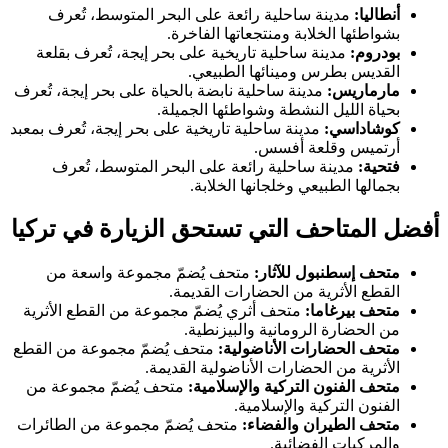
أنطاليا:
مدينة ساحلية رائعة على البحر المتوسط، تُعرف
بشواطئها الخلابة ومنتجعاتها الفاخرة.
بودروم:
مدينة ساحلية تاريخية على بحر إيجة، تُعرف بقلعة
القديس بطرس ومينائها الطبيعي.
مارماريس:
مدينة ساحلية نابضة بالحياة على بحر إيجة، تُعرف
بحياة الليل النشطة وشواطئها الجميلة.
كوشاداسي:
مدينة ساحلية تاريخية على بحر إيجة، تُعرف بمعبد
أرتميس وقلعة أفسس.
فتحية:
مدينة ساحلية رائعة على البحر المتوسط، تُعرف
بجمالها الطبيعي وخلجانها الخلابة.
أفضل المتاحف التي تستحق الزيارة في تركيا
متحف إسطنبول للآثار:
متحف يُضمّ مجموعة واسعة من
القطع الأثرية من الحضارات القديمة.
متحف بيرغاما:
متحف أثري يُضمّ مجموعة من القطع الأثرية
من الحضارة الرومانية والبيزنطية.
متحف الحضارات الأناضولية:
متحف يُضمّ مجموعة من القطع
الأثرية من الحضارات الأناضولية القديمة.
متحف الفنون التركية والإسلامية:
متحف يُضمّ مجموعة من
الفنون التركية والإسلامية.
متحف الطيران والفضاء:
متحف يُضمّ مجموعة من الطائرات
والمركبات الفضائية.