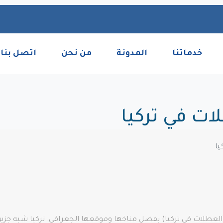
خدماتنا
المدونة
من نحن
اتصل بنا
ت في تركيا
يا
زة (العطلات في تركيا) بفضل مناخها وموقعها الجغرافي. تركيا شبه جز