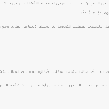
ى الرغم من الجو الفوضوي في المنطقة، إلا أنها لا تزال على حالها
جوًا هادئًا حقًا.
على منتجعات العطلات الضخمة التي يمكنك رؤيتها في أنطاليا. ومع ذل
ر وهي أيضًا مثالية للتخييم. يمكنك أيضًا الإقامة في أحد المنازل الخش
الغوص وتسلق الصخور والتجديف في أوليمبوس. يمكنك أيضًا القفز بالمظل