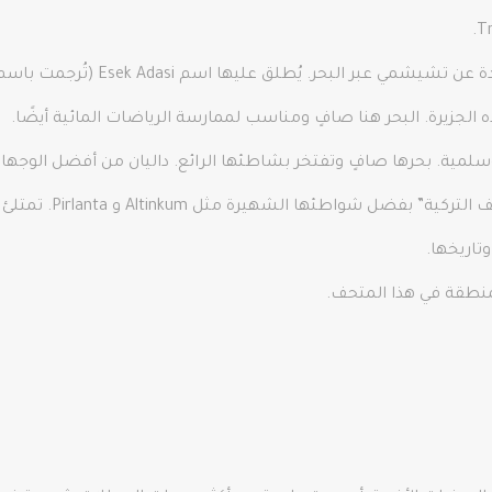
أغاثونيسي: إنها جزيرة يونانية تبعد 
 الجزيرة. البحر هنا صافٍ ومناسب لممارسة الرياضات المائية أيضًا.
وسلمية. بحرها صافٍ وتفتخر بشاطئها الرائع. داليان من أفضل الوجها
تاريخها.
نطقة في هذا المتحف.