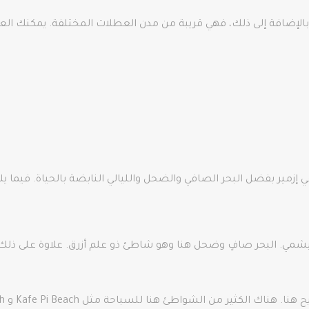
 بالإضافة إلى ذلك، فهي قريبة من مدن العطلات المختلفة. يمكنك الع
ر بفضل البحر الصافي والضحل والليالي النابضة بالحياة. فيما يلي
مي. البحر صافٍ وضحل هنا وهو شاطئ ذو علم أزرق. علاوة على ذلك، 