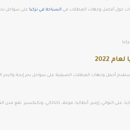
لومات حول أفضل وجهات العطلات في
السياحة في تركيا
على سواحل بحر 
ركيا
م 2022
أفضل وجهات العطلات في تركيا لمقال 2022، سنقدم أجمل وجهات العطلات الصيفية على سواحل ب
، على التوالي، إزمير، أنطاليا، موغلا، كاناكالي، وباليكسير. تقع مدن ا