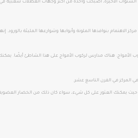
 السنوات الأخيرة، أصبحت واحدة من أكثر وجهات العطلات شعبية في تر
ي مركز الاهتمام بنوافذها الملونة وأبوابها وشوارعها المليئة بالورود
في المركز في القرن التاسع عشر.