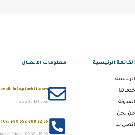
القائمة الرئيسية
معلومات الاتصال
الرئيسية
-mail:
info@turktt.com
خدماتنا
المدونة
www.turktt.com
من نحن
ll Us:
+90 552 888 22 55
اتصل بنا
day - Friday : 09:00 - 19:00