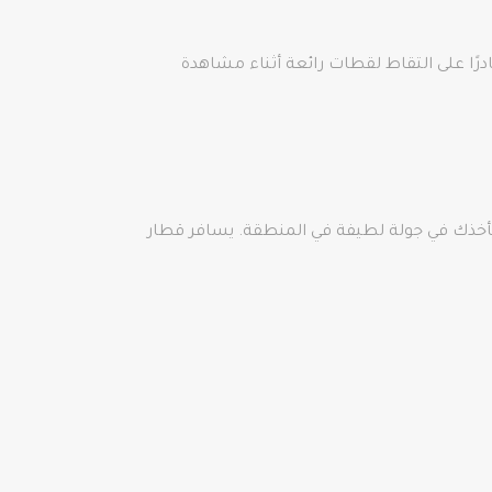
درًا على التقاط لقطات رائعة أثناء مشاهدة
 يتحرك ببطء. يأخذك في جولة لطيفة في المنطقة. يسافر قطار