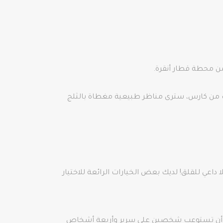
. عندما تقترب من كارس، سترى مناظر طبيعية مغطاة بالثلج
داعي للقلق! لديك بعض الخيارات الرائعة للاختيار
يمكن أن تستوعب شخصين على سرير وأربعة أشخاص