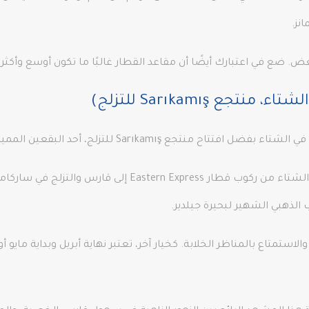
نز.
ض. ضع في اعتبارك أيضًا أن مقاعد القطار غالبًا ما تكون أوسع وأكثر
ع Sarıkamış للتزلج)
ما الذي يمكن أن يكون أفضل طريقة لقضاء عطلة الشتاء من ركوب
 الذهبي الشهير لبحيرة جيلدير.