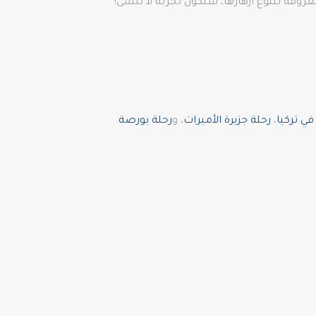
عروفة بتنوع أزهارها، ستكون تجربة لا تُنسى!
ي تركيا
،
رحلة جزيرة الأميرات
، و
رحلة بورصة
.