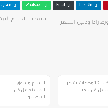
legram
Whatsapp
Email
LinkedIn
منتجات الحمام الترك
رغازادا ودليل السفر
أفضل 10 وجهات شهر
السلع وسوق
سل في تركيا
المستعمل في
اسطنبول