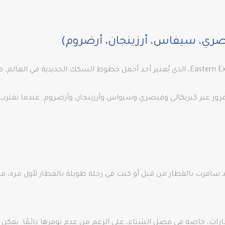
صري، سيفاس، أرزينجان، أرضروم)
لى قارس حوالي 24 ساعة بعد المرور عبر كيريكالي وقيصري وسيواس وأرزينجان وأرضروم
سافرت بالقطار من قبل أو كنت في رحلة طويلة بالقطار لأول مرة، فلا 
قطارات، خاصة في فصل الشتاء، على الرغم من عدم توفرها دائمًا. 