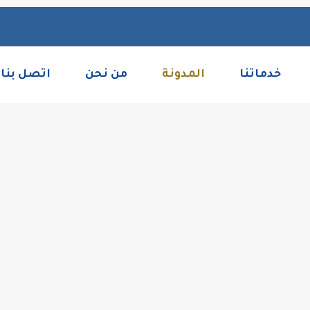
بها
احة
خدماتنا
المدونة
من نحن
اتصل بنا