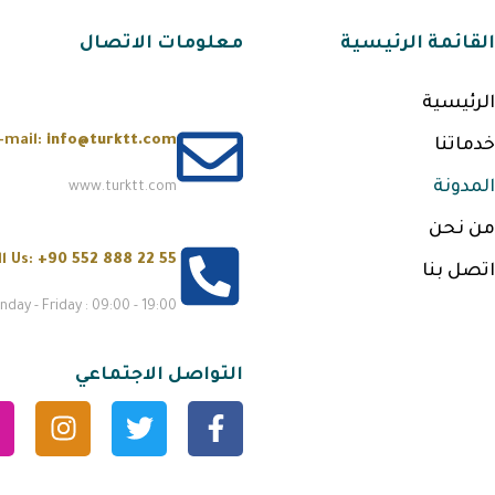
القائمة الرئيسية
معلومات الاتصال
الرئيسية
-mail:
info@turktt.com
خدماتنا
المدونة
www.turktt.com
من نحن
ll Us:
+90 552 888 22 55
اتصل بنا
day - Friday : 09:00 - 19:00
التواصل الاجتماعي