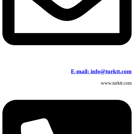
E-mail:
info@turktt.com
www.turktt.com