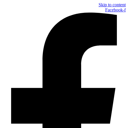
Skip to content
Facebook-f