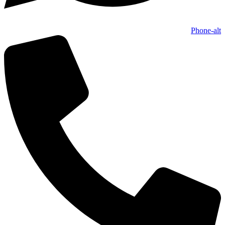
Phone-alt