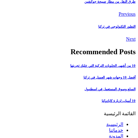
طُرق النقل من مطار صبيحة جوكشين
Previous
التطور التكنولوجي في تركيا
Next
Recommended Posts
10 من أشهى الحلويات التركية التي عليك تجربتها
أفضل 10 وجهات شهر العسل في تركيا
السلع وسوق المستعمل في اسطنبول
10 أسباب لزيارة كابادوكيا
القائمة الرئيسية
الرئيسية
خدماتنا
المدونة