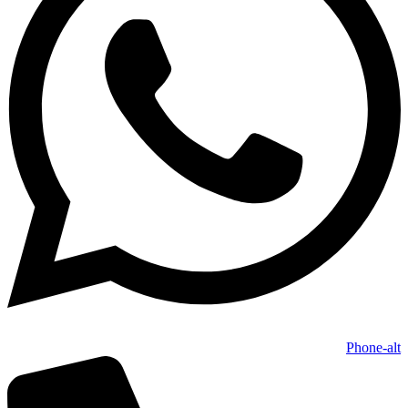
Phone-alt