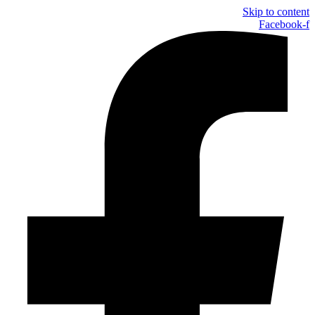
Skip to content
Facebook-f