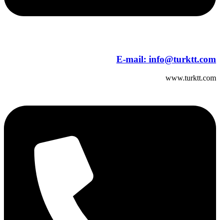
E-mail:
info@turktt.com
www.turktt.com