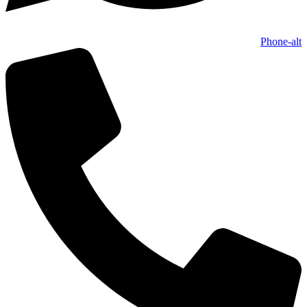
Phone-alt