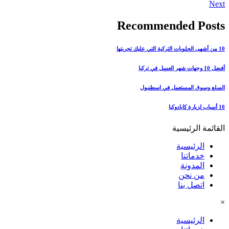
Next
Recommended Posts
10 من أشهى الحلويات التركية التي عليك تجربتها
أفضل 10 وجهات شهر العسل في تركيا
السلع وسوق المستعمل في اسطنبول
10 أسباب لزيارة كابادوكيا
القائمة الرئيسية
الرئيسية
خدماتنا
المدونة
من نحن
اتصل بنا
×
الرئيسية