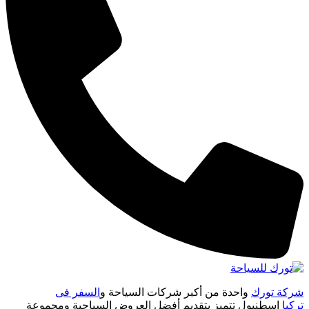
شركة تورك
واحدة من أكبر شركات السياحة و
السفر فى
تركيا
اسطنبول تتميز بتقديم أفضل العروض السياحية ومجموعة