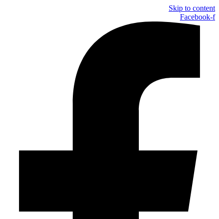
Skip to content
Facebook-f