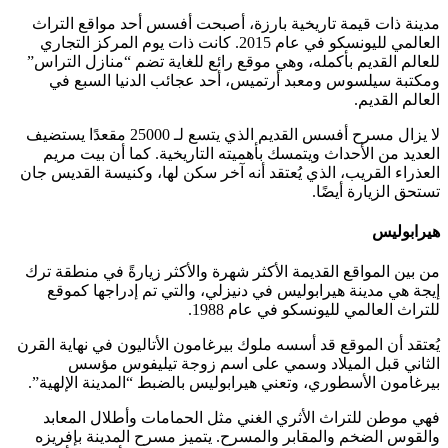
مدينة ذات قيمة تاريخية بارزة، أصبحت أفسس أحد مواقع التراث
العالمي لليونسكو في عام 2015. كانت ذات يوم المركز التجاري
للعالم القديم بأكمله، وهي موقع رائع للغاية تضم “منازل التراس”
ومكتبة سيلسوس ومعبد أرتميس، أحد عجائب الدنيا السبع في
العالم القديم.
لا يزال مسرح أفسس القديم الذي يتسع لـ 25000 مقعدًا يستضيف
العديد من الأحداث ويتمسك بأهميته التاريخية. كما أن بيت مريم
العذراء القريب، الذي يُعتقد أنه آخر سكن لها، وكنيسة القديس جان
تستحق الزيارة أيضًا.
هيرابوليس
من بين المواقع القديمة الأكثر شهرة والأكثر زيارةً في منطقة ترك
إيجة هي مدينة هيرابوليس في دنيزلي، والتي تم إدراجها كموقع
للتراث العالمي لليونسكو في عام 1988.
يُعتقد أن الموقع قد أسسه ملوك بيرغامون الأتاليون في نهاية القرن
الثاني قبل الميلاد وسمي على اسم زوجة تيليفوس مؤسس
بيرغامون الأسطوري، وتعني هيرابوليس بالضبط “المدينة الإلهية”.
فهي موطن للتراث الأثري الغني مثل الحمامات وأطلال المعابد
والقوس الضخم والمقابر والمسرح. يتميز مسرح المدينة بإفريزه