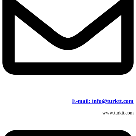
E-mail:
info@turktt.com
www.turktt.com