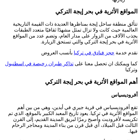
المواقع الأثرية في بحر إيجة التركي
تتألق منطقة ساحل إيجة بمناظرها العديدة ذات القيمة التاريخية
العالمية حيث كانت ولا تزال تمثل مشهدًا ثقافيًا متعدد الطبقات
يجذب الآلاف من الزوار على مدار العام، وتضم عدد من المواقع
الأثرية في بحر إيجة التركي والتي تستحق الزيارة.
نقدم خدمة
حجز فنادق في تركيا
بأنسب العروض
كما ويمكنك ان تحصل معنا على
تذاكر طيران رخيصة في اسطنبول
وتركيا
أهم المواقع الأثرية في بحر إيجة التركي
أفروديسياس
تقع أفروديسياس في قرية جيري في أيدين، وهي من بين أهم
المواقع الأثرية في تركيا. يعود تاريخ المعبد الكبير بالموقع، الذي تم
تكريسه لأفروديت وأصبح رمزًا لبريق المدينة القديم، إلى القرن
الثالث قبل الميلاد، أي قبل قرن من بناء المدينة ومحاجر الرخام
فيها.