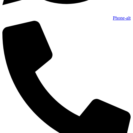
Phone-alt