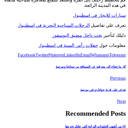
في هذه المدينة الرائعة.
سيارات للايجار في اسطنبول
تعرف على تفاصيل
الرحلات السياحية البحرية في اسطنبول
دليلك لتأجير
يخت داخل مضيق البوسفور
معلومات حول
حفلات رأس السنة في اسطنبول
Facebook
Twitter
Pinterest
LinkedIn
Email
Whatsapp
Telegram
كل ما تحتاج إلى معرفته عن المسافة بين سبانجا وبورصة
Previous
تعرف على قرية جوليازي في بورصة
Next
Recommended Posts
10 من أشهى الحلويات التركية التي عليك تجربتها