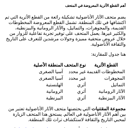
أهم القطع الأثرية المعروضة في المتحف
يضم متحف الآثار الأناضولية تشكيلة رائعة من القطع الأثرية التي تم
اكتشافها في تلك المنطقة. تشمل القطع المعروضة المخطوطات
القديمة، والمجوهرات، والتماثيل، والآثار الرومانية والبيزنطية،
والكثير غيرها. يعمل المتحف على توفير تجربة تفاعلية للزوار من
خلال عروض متحفية مميزة وجولات مرشدين للتعرف على التاريخ
والثقافة الأناضولية.
هنا جدول للمقارنة:
القطع الأثرية
نوع المتحف
المنطقة الأصلية
المخطوطات القديمة
غير محدد
آسيا الصغرى
المجوهرات
غير محدد
آسيا الصغرى
التماثيل
أثري
الهلنستية
الآثار الرومانية
أثري
الرومانية
الآثار البيزنطية
أثري
البيزنطية
مجموعة المقتنيات
التي يحتضنها متحف الآثار الأناضولية تعتبر من
بين أهم الآثار الأناضولية في العالم. يستحق هذا المتحف الزيارة
لمحبي التاريخ والثقافة لاستكشاف تراث تلك المنطقة.