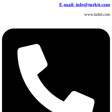
E-mail:
info@turktt.com
www.turktt.com