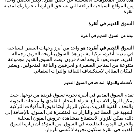
من المواقع السياحية الرائعة التي تستحق الزيارة أثناء زيارتك لمدينة
أنقرة.
السوق القديم في أنقرة
نبذة عن السوق القديم في أنقرة
السوق القديم في أنقرة:
هو واحد من أبرز وجهات السفر السياحية
في مدينة أنقرة، تركيا. يشتهر هذا السوق بتاريخه العريق وجماله
الفريد، حيث يعود تاريخه لعدة قرون. يضم السوق القديم مجموعة
متنوعة من المتاجر الصغيرة والحرفيين والباعة المتجولين، ويعتبر
المكان المثالي لاستكشاف الثقافة والتراث العثماني.
الأنشطة والمزايا المتاحة في السوق القديم
تقدم السوق القديم في أنقرة تجربة تسوق فريدة من نوعها، حيث
يمكن للزوار الاستمتاع بشراء السجاد التقليدي والمنتجات اليدوية
والتحف الفنية الفريدة. يمكن للزوار أيضًا تذوق المأكولات التركية
الشهية في المطاعم والبازارات المنتشرة في السوق. بالإضافة إلى
ذلك، يمكن للزوار الاستمتاع بمشاهدة عروض الفنون المحلية
والحرف اليدوية التقليدية في السوق. من المؤكد أن زيارة السوق
القديم في أنقرة ستكون تجربة لا تُنسى للزوار.