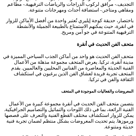
التجديف.- مرافق لركوب الدراجات والرياضات الترفيهية.- مطاعم
ومقاهي ومتاجر.- استضافة أحداث ومهرجانات متنوعة.
باختصار، حديقة كوجة إيليري تُعتبر واحدة من أفضل الأماكن للزوار
في انقرة، حيث يمكنهم الاستمتاع بالطبيعة الجميلة والأنشطة
الترفيهية المتنوعة في جو آمن ومريح.
متحف الفن الحديث في أنقرة
متحف الفن الحديث هو واحد من أماكن الجذب السياحي المميزة في
مدينة أنقرة، تركيا. يعرض المتحف مجموعة مذهلة من الأعمال
الفنية الحديثة والمعاصرة من الفنانين المحليين والعالميين. يقدم
المتحف تجربة فريدة لعشاق الفن الذين يرغبون في استكشاف
الثقافة والفن في تركيا.
المعروضات والفعاليات الموجودة في المتحف
يتضمن متحف الفن الحديث في أنقرة مجموعة كبيرة من الأعمال
الفنية الرائعة، بما في ذلك اللوحات والتماثيل والتصاميم الجرافيكية.
يمكن للزوار استكشاف مختلف القطع الفنية والتعرف على قصصها
ورموزها. يتم تحديث المعروضات بشكل منتظم لضمان تجربة فنية
حديثة ومتنوعة.