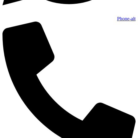
Phone-alt