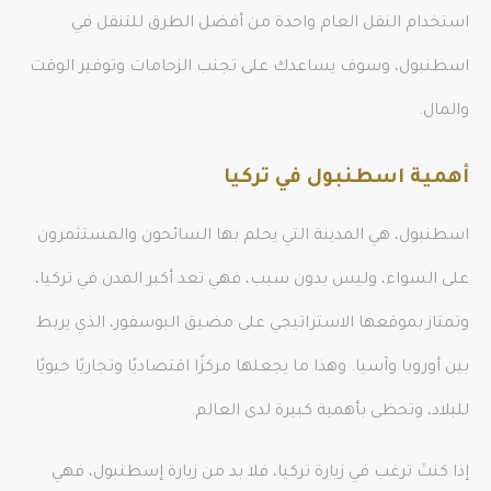
استخدام النقل العام واحدة من أفضل الطرق للتنقل في
اسطنبول، وسوف يساعدك على تجنب الزحامات وتوفير الوقت
والمال.
أهمية اسطنبول في تركيا
اسطنبول، هي المدينة التي يحلم بها السائحون والمستثمرون
على السواء، وليس بدون سبب، فهي تعد أكبر المدن في تركيا،
وتمتاز بموقعها الاستراتيجي على مضيق البوسفور، الذي يربط
بين أوروبا وآسيا. وهذا ما يجعلها مركزًا اقتصاديًا وتجاريًا حيويًا
للبلاد، وتحظى بأهمية كبيرة لدى العالم.
إذا كنتَ ترغب في زيارة تركيا، فلا بد من زيارة إسطنبول، فهي