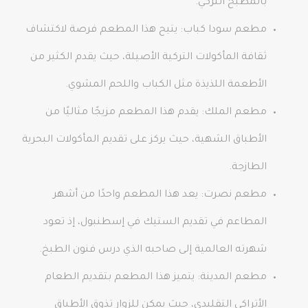
بالمطبخ التركي.
مطعم سودا كباب: يتيح هذا المطعم فرصة لاكتشاف
ثقافة المأكولات التركية الأصيلة، حيث يقدم الكثير من
الأطعمة اللذيذة مثل الكباب واللحم المشوي.
مطعم الملك: يقدم هذا المطعم مزيجًا مثاليًا من
الأطباق الشهية، حيث يركز على تقديم المأكولات البحرية
الطازجة.
مطعم نصرت: يعد هذا المطعم واحدًا من أشهر
المطاعم في تقديم الستيك في إسطنبول، إذ تعود
شهرته العالمية إلى صاحبه الذي درس فنون الطبخ.
مطعم المدينة: يتميز هذا المطعم بتقديم الطعام
الأتراكي التقليدي، حيث يمكن للزوار تذوق الأطباق