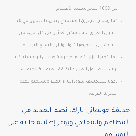
من 4000 متجر متعدد الأقسام.
كما ويمكن للزائرين الاستمتاع بتجربة التسوق في هذا
السوق العريق، حيث يمكن العثور على كل شيء من
السجاد إلى المجوهرات والتوابل والسلع اليونانية.
كما يتميز البازار بتصاميم عريقة ومباني تاريخية تعكس
تراث اسطنبول الغني والثقافة العثمانية المتميزة.
دعونا نستكشف سوق البازار الكبير ونستمتع بهذه
التجربة الفريدة.
حديقة جولهاني بارك: تضم العديد من
المطاعم والمقاهي ويوفر إطلالة خلابة على
البوسفور