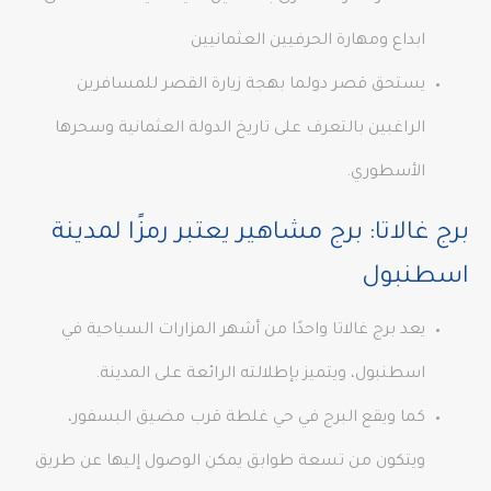
ابداع ومهارة الحرفيين العثمانيين
يستحق قصر دولما بهجة زيارة القصر للمسافرين
الراغبين بالتعرف على تاريخ الدولة العثمانية وسحرها
الأسطوري.
برج غالاتا: برج مشاهير يعتبر رمزًا لمدينة
اسطنبول
يعد برج غالاتا واحدًا من أشهر المزارات السياحية في
اسطنبول، ويتميز بإطلالته الرائعة على المدينة.
كما ويقع البرج في حي غلطة قرب مضيق البسفور،
ويتكون من تسعة طوابق يمكن الوصول إليها عن طريق