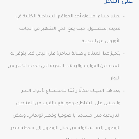
على البحر
يعتبر ميناء امينونو أحد المواقع السياحية الخلابة في
مدينة إسطنبول، حيث يقع الحي الشهير في الجانب
الأوروبي من المدينة.
يتميز هذا الميناء بإطلالة ساحرة على البحر، كما يتوفر به
العديد من القوارب والرحلات البحرية التي تجذب الكثير من
الزوار.
يعد هذا الميناء مكانًا رائعًا للاستمتاع بأجواء البحر
والمشي على الشاطئ، وهو يقع بالقرب من المناطق
التاريخية مثل مسجد آيا صوفيا وقصر توبكابي، ويمكن
الوصول إليه بسهولة من خلال الوصول إلى محطة حيدر