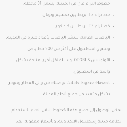
خطوط الترام فاي في المدينة، يشمل 31 محطة.
خط ترام T2: يربط بين تقسيم وتونال.
خط ترام T3: يربط بين كاديكوي.
الباصات العامة: تنتشر الباصات بأعداد كبيرة في المدينة،
وتحتوي اسطنبول على أكثر من 800 خط باص.
الأوتوبيس OTOBUS: وسيلة نقل أخرى متاحة بشكل
واسع في اسطنبول.
Havaist: خطوط حافلات توصلك من وإلى المطار وتتوفر
بشكل متعدد في جميع أنحاء المدينة.
يمكن الوصول إلى جميع هذه الخطوط النقل العام باستخدام
بطاقة مدينة إسطنبول الالكترونية، وبأسعار معقولة. يعد