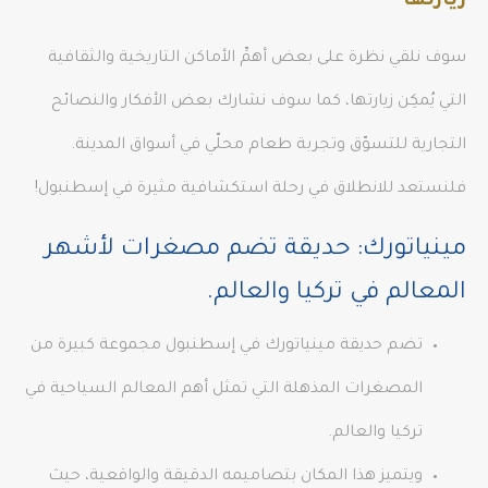
زيارتها
سوف نلقي نظرة على بعض أهمِّ الأماكن التاريخية والثقافية
التي يُمكِن زيارتها، كما سوف نشارك بعض الأفكار والنصائح
التجارية للتسوّق وتجربة طعام محلّي في أسواق المدينة.
فلنستعد للانطلاق في رحلة استكشافية مثيرة في إسطنبول!
مينياتورك: حديقة تضم مصغرات لأشهر
المعالم في تركيا والعالم.
تضم حديقة مينياتورك في إسطنبول مجموعة كبيرة من
المصغرات المذهلة التي تمثل أهم المعالم السياحية في
تركيا والعالم.
ويتميز هذا المكان بتصاميمه الدقيقة والواقعية، حيث