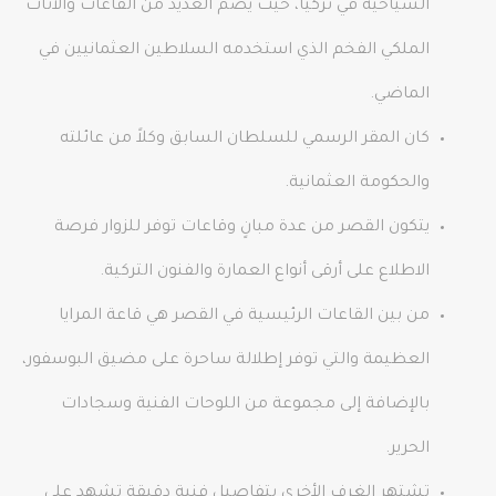
السياحية في تركيا، حيث يضم العديد من القاعات والأثاث
الملكي الفخم الذي استخدمه السلاطين العثمانيين في
الماضي.
كان المقر الرسمي للسلطان السابق وكلاً من عائلته
والحكومة العثمانية.
يتكون القصر من عدة مبانٍ وقاعات توفر للزوار فرصة
الاطلاع على أرقى أنواع العمارة والفنون التركية.
من بين القاعات الرئيسية في القصر هي قاعة المرايا
العظيمة والتي توفر إطلالة ساحرة على مضيق البوسفور،
بالإضافة إلى مجموعة من اللوحات الفنية وسجادات
الحرير.
تشتهر الغرف الأخرى بتفاصيل فنية دقيقة تشهد على