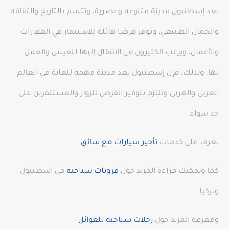
تعد إسطنبول مدينة متنوعة وعصرية، وتتسم بالتاريخ والثقافة
والجمال الطبيعي، وتوفر فرصًا هائلة للاستثمار في العقارات
والأعمال، ويرغب الكثيرون في الانتقال إليها للعيش والعمل
بها. ولذلك، فإن إسطنبول تعد مدينة مهمة للغاية في العالم
العربي والغربي وتلتزم بتوفير الفرص للزوار والمستثمرين على
حد سواء.
تعرف على خدمات
تأجير سيارات مع سائق
كما ويمكنك قراءة المزيد حول
قروبات سياحية
في اسطنبول
وتركيا
ومعرفة المزيد حول
رحلات سياحية للعوائل