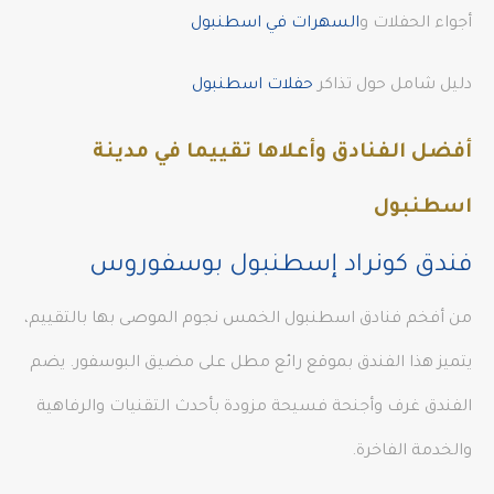
أجواء الحفلات و
السهرات في اسطنبول
دليل شامل حول تذاكر
حفلات اسطنبول
أفضل الفنادق وأعلاها تقييما في مدينة
اسطنبول
فندق كونراد إسطنبول بوسفوروس
من أفخم فنادق اسطنبول الخمس نجوم الموصى بها بالتقييم،
يتميز هذا الفندق بموقع رائع مطل على مضيق البوسفور. يضم
الفندق غرف وأجنحة فسيحة مزودة بأحدث التقنيات والرفاهية
والخدمة الفاخرة.