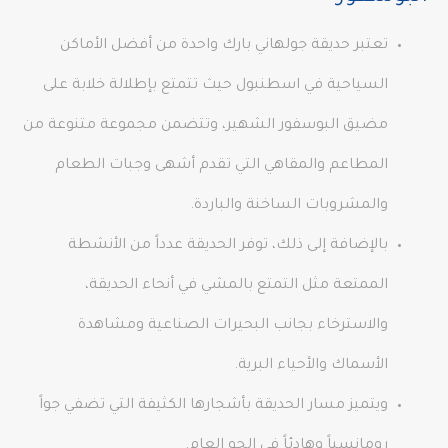
تعتبر حديقة جولهاني بارك واحدة من أفضل الأماكن
السياحية في اسطنبول حيث تتمتع بإطلالة خلابة على
مضيق البوسفور الشهير، وتتضمن مجموعة متنوعة من
المطاعم والمقاهي التي تقدم أشهى وجبات الطعام
والمشروبات الساخنة والباردة.
بالإضافة إلى ذلك، توفر الحديقة عدداً من الأنشطة
الممتعة مثل التمتع بالمشي في أنحاء الحديقة،
والاسترخاء بجانب البحيرات الصناعية ومشاهدة
الأسماك والأحياء البرية.
ويتميز مسار الحديقة بأشجارها الكثيفة التي تضفي جواً
رومانسياً وهادئاً في الجو العام.