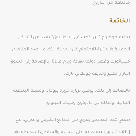
مختلفة من التاريخ.
الخاتمة
يختتم موضوع “اين اذهب في اسطنبول” بعدد من الأماكن
الجميلة والمثيرة للاهتمام في المدينة. تتضمن هذه المناطق
مينياتورك وقصر دولما بهجة وبرج غالاتا، بالإضافة إلى السوق
البازار الكبير وحديقة جولهاني بارك.
بالإضافة إلى ذلك، يوصى بزيارة جزيرة بيوكادا ومدينة البندقية
المائية، وكذلك حي كاديكوي وميناء امينونو.
تتمتع هذه المناطق بمزيج من الطابع الشرقي والغربي، مع
إطلالات بانورامية خلابة على المدينة والمناطق المحيطة بها.