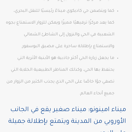
كما ويتضمن حي كاديكوي ميناءً رئيسيًا للنقل البحري،
كما يعد مركزًا ترفيهيًا مميزًا ويمكن للزوار الاستمتاع بجوه
الشعبية في الحي والنزول إلى الشاطئ الشمالي
والاستمتاع بإطلالة ساحرة على مضيق البوسفور.
ما يجعل زيارة الحي أكثر جاذبية هو الأبنية الأثرية التي
يحتفظ بها الحي، وكذلك المناظر الطبيعية الخلابة التي
تضفي جوًا خاصًا على الحي الذي يجذب الكثير من الزوار من
جميع أنحاء العالم.
ميناء امينونو: ميناء صغير يقع في الجانب
الأوروبي من المدينة ويتمتع بإطلالة جميلة