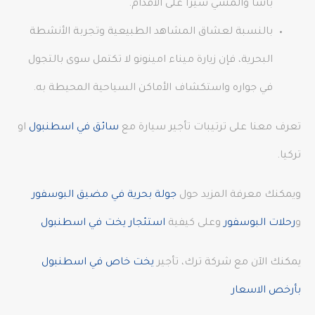
باشا والمشي سيرًا على الأقدام.
بالنسبة لعشاق المشاهد الطبيعية وتجربة الأنشطة
البحرية، فإن زيارة ميناء امينونو لا تكتمل سوى بالتجول
في جواره واستكشاف الأماكن السياحية المحيطة به.
تعرف معنا على ترتيبات تأجير سيارة مع
سائق في اسطنبول
او
تركيا.
ويمكنك معرفة المزيد حول
جولة بحرية في مضيق البوسفور
و
رحلات البوسفور
وعلى كيفية
استئجار يخت في اسطنبول
يمكنك الآن مع شركة ترك، تأجير
يخت خاص في اسطنبول
بأرخص الاسعار