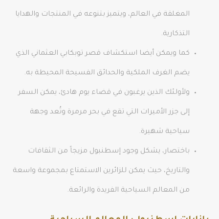
المغلقة في العالم، ويتميز بتنوعه في المنتجات والهدايا
التذكارية.
كما ويمكن أيضا استكشاف قصر توبكابي العثماني الذي
يضم الغرف الملكية والحدائق الفسيحة المحيطة به.
ولأولئك الذين يرغبون في قضاء يوم هادئ، يمكن السفر
إلى جزر الأميرات التي تقع في بحر مرمرة وتُعد وجهة
سياحية شهيرة.
باختصار، يشكل وجود إسطنبول مزيجاً من الثقافات
والتاريخ، حيث يمكن للزائرين الاستمتاع بمجموعة واسعة
من المعالم السياحية الفريدة والرائعة.