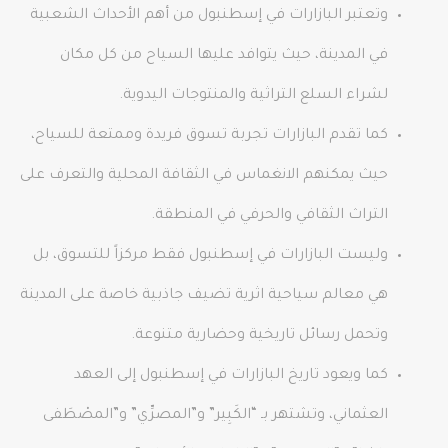
وتعتبر البازارات في إسطنبول من أهم الأحداث الشعبية
في المدينة، حيث يتوافد عليها السياح من كل مكان
لشراء السلع التراثية والمنتوجات اليدوية.
كما تقدم البازارات تجربة تسوق فريدة وممتعة للسياح،
حيث يمكنهم الانغماس في الثقافة المحلية والتعرف على
التراث الثقافي والحرفي في المنطقة.
وليست البازارات في إسطنبول فقط مركزاً للتسوق، بل
هي معالم سياحية اثرية تضيف جاذبية خاصة على المدينة
وتحمل رسائل تاريخية وحضارية متنوعة.
كما ويعود تاريخ البازارات في إسطنبول إلى العهد
العثماني، وتشتهر بـ “الكَبِير” و”المصرِّي” و”المصْطَفى