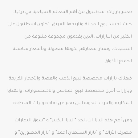
تعتبر بازارات اسطنبول من أهم المعالم السياحية في تركيا،
حيث تجسد روح المدينة وتاريخها العريق. تحتوي اسطنبول على
الكثير من البازارات، الذين يقدمون مجموعة متنوعة من
المنتجات، وتمتاز اسعارهم بكونها معقولة وبأسعار مناسبة
لجميع الأذواق.
فهناك بازارات مخصصة لبيع الذهب والفضة والأحجار الكريمة.
وبازارات أخرى مخصصة لبيع الملابس والاكسسوارات، والهدايا
التذكارية والحرف اليدوية التي تعبر عن ثقافة وتراث المنطقة.
ومن أهم هذه البازارات، نجد “البازار الكبير” و “سوق البهارات
مصرف الأراك” و “بازار السلطان أحمد” و “بازار المصورين” و