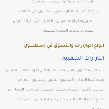
باشا” و”الحرفيين” و”الزلطيت الأسباني”.
وغالباً ما تُعد البازارات في إسطنبول من الأماكن
الضرورية لزيارتها لمن يريد التعرف على التراث التركي
الأصيل والتجربة المميزة للتسوق.
أنواع البازارات والتسوق في إسطنبول
البازارات الشعبية:
تشتهر إسطنبول ببازاراتها الشعبية التي تعود للعهد العثماني،
وتجد فيها السكان المحليون الكثيرون يشترون الأغراض
اليومية بأسعار رخيصة، وتحظى بشعبية كبيرة بين السياح من
جميع أنحاء العالم الذين يحبون تجربة التسوق بالطريقة