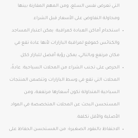
التي تعرض نفس السلع، ومن المهم المقارنة بينها
ومحاولة التفاوض على الأسعار قبل الشراء.
استخدام أماكن العبادة كمراقبة: يمكن اعتبار المساجد
والكنائس كموقع لمراقبة البازارات لأنها عادة تقع في
مكان مرتفع وبالتالي، يمكن رؤية أفضل للبازار ككل.
الحرص على تجنب الشراء من المحلات السياحية: عادةً،
المحلات التي تقع في وسط البازارات وتتضمن المنتجات
السياحية المتداولة تكون أسعارها مرتفعة، ومن
المستحسن البحث عن المحلات المتخصصة في المواد
الأصلية والأقل تكلفة.
الاحتفاظ بالنقود الصغيرة: من المستحسن الحفاظ على