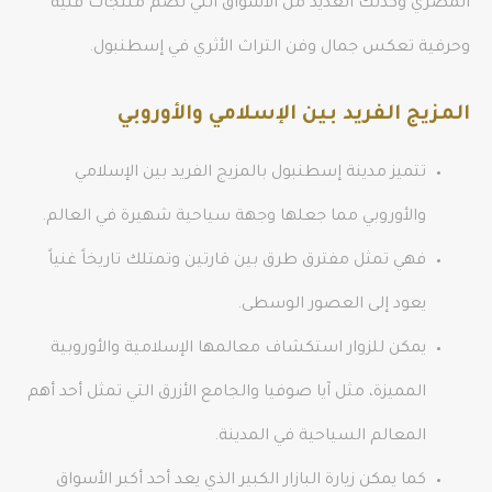
المصري وكذلك العديد من الأسواق التي تضم منتجات فنية
وحرفية تعكس جمال وفن التراث الأثري في إسطنبول.
المزيج الفريد بين الإسلامي والأوروبي
تتميز مدينة إسطنبول بالمزيج الفريد بين الإسلامي
والأوروبي مما جعلها وجهة سياحية شهيرة في العالم.
فهي تمثل مفترق طرق بين قارتين وتمتلك تاريخاً غنياً
يعود إلى العصور الوسطى.
يمكن للزوار استكشاف معالمها الإسلامية والأوروبية
المميزة، مثل آيا صوفيا والجامع الأزرق التي تمثل أحد أهم
المعالم السياحية في المدينة.
كما يمكن زيارة البازار الكبير الذي يعد أحد أكبر الأسواق