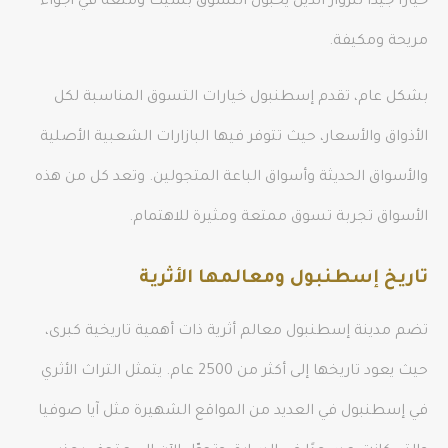
خيارًا جيدًا للزوار الذين يحبون التسوق بشيك ومتعة في أجواء
مريحة ومكيفة.
بشكل عام، تقدم إسطنبول خيارات التسوق المناسبة لكل
الأذواق والأسعار، حيث تتوفر فيها البازارات الشعبية الأصلية
والأسواق الحديثة وأسواق الباعة المتجولين. وتعد كل من هذه
الأسواق تجربة تسوق ممتعة ومثيرة للاهتمام.
تاريخ إسطنبول ومعالمها الأثرية
تضم مدينة إسطنبول معالم أثرية ذات أهمية تاريخية كبرى،
حيث يعود تاريخها إلى أكثر من 2500 عام. يتمثل التراث الأثري
في إسطنبول في العديد من المواقع الشهيرة مثل آيا صوفيا