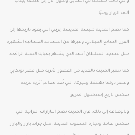
والتي كانت مسجدًا في السابق وتحوّل الآن إلى متحف يجذب
آلاف الزوار يوميًا.
كما تضم المدينة كنيسة القديسة إيريني التي يعود تاريخها إلى
القرن السابع الميلادي، وغيرها من المساجد العثمانية الشهيرة
مثل مسجد السلطان أحمد الذي يشتهر بقبابه الستة الرائعة.
كما تتميز المدينة بالعديد من القصور الأثرية مثل قصر توبكابي
وقصر دولما بهتشة وغيرها، التي تُعد معالم أثرية فريدة
تعكس تاريخ إسطنبول العريق.
وبالإضافة إلى ذلك، فإن المدينة تضم البازارات التراثية التي
تعكس ثقافة وتجارة الشعوب القديمة، مثل جراند بازار والبازار