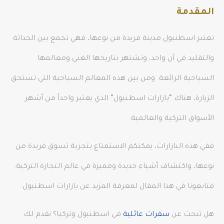
المقدمة
تعتبر اسطنبول مدينة فريدة من نوعها، فهي تجمع بين الحداثة
والتقليد في آن واحد، وتشتهر بتاريخها الغني ومعالمها
السياحية الرائعة. ومن بين هذه المعالم السياحية التي تستحق
الزيارة، هناك “بازارات اسطنبول” الذي يعتبر واحداً من أشهر
الأسواق التركية والعالمية.
ففي هذه البازارات، يمكنكم الاستمتاع بتجربة تسوق فريدة من
نوعها، واكتشاف أشياء جديدة ومميزة في عالم التجارة التركية.
فتابعونا في هذا المقال لمعرفة المزيد عن بازارات اسطنبول.
هل تبحث عن
سفرات عائلية
في اسطنبول وتركيا؟ نقدم لك