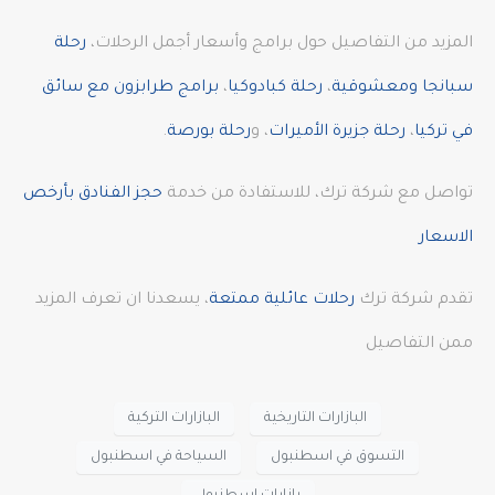
المزيد من التفاصيل حول برامج وأسعار أجمل الرحلات،
رحلة
سبانجا ومعشوقية
،
رحلة كبادوكيا
،
برامج طرابزون مع سائق
في تركيا
،
رحلة جزيرة الأميرات
، و
رحلة بورصة
.
تواصل مع شركة ترك، للاستفادة من خدمة
حجز الفنادق بأرخص
الاسعار
تقدم شركة ترك
رحلات عائلية ممتعة
، يسعدنا ان تعرف المزيد
ممن التفاصيل
البازارات التاريخية
البازارات التركية
التسوق في اسطنبول
السياحة في اسطنبول