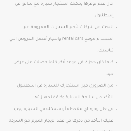
حال عدم توفرها يمكنك استئجار سيارة مع سائق في
إسطنبول.
البحث عن شركات تأجير السيارات المعروفة عبر
استخدام موقع rental cars واختيار أفضل العروض التي
تناسبك.
كلما كان حجزك في موعد أبكر كلما حصلت على عرض
جيد.
من الضروري قبل استئجارك للسيارة في اسطنبول
التأكد من سلامة السيارة وكافة تجهيزاتها.
في حال وجود اي ملاحظة أو مشكلة في السيارة يجب
عليك التأكد من ذكرها في عقد الايجار المبرم مع الشركة