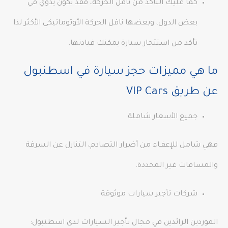
كما عليك التأكد من ناقل الحركة، فقد يكون يدوي في
بعض الدول، وبعضها ناقل الحركة الأوتوماتيكي الأكثر لذا
تأكد من استئجار سيارة يمكنك قيادتها.
ما هي مميزات حجز سيارة في اسطنبول
عن طريق VIP Cars
جميع الأسعار شاملة
فهي شامل للإعفـاء من أضرار التصادم، التنازل عن السرقة
والمسافات غير المحددة.
شركات تأجير سيارات موثوقة
الموردين الرائدين في مجال تأجير السيارات لدى اسطنبول: