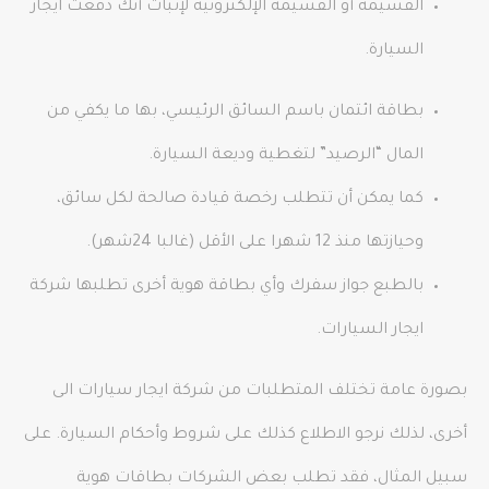
القسيمة أو القسيمة الإلكترونية لإثبات أنك دفعت ايجار
السيارة.
بطاقة ائتمان باسم السائق الرئيسي، بها ما يكفي من
المال “الرصيد” لتغطية وديعة السيارة.
كما يمكن أن تتطلب رخصة قيادة صالحة لكل سائق،
وحيازتها منذ 12 شهرا على الأقل (غالبا 24شهر).
بالطبع جواز سفرك وأي بطاقة هوية أخرى تطلبها شركة
ايجار السيارات.
بصورة عامة تختلف المتطلبات من شركة ايجار سيارات الى
أخرى، لذلك نرجو الاطلاع كذلك على شروط وأحكام السيارة. على
سبيل المثال، فقد تطلب بعض الشركات بطاقات هوية