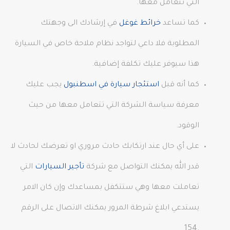
التي تتعامل معها.
كما تساعد
خرائط غوغل
في إرشادك الى وجهتك
المطلوبة فلا داعي لتواجد نظام ملاحة خاص في السيارة
هذا سيوفر عليك تكلفة إضافية.
كما أنه قبل
استئجار سيارة في اسطنبول
يجب عليك
معرفة سياسة الشركة التي تتعامل معها من حيث
الوقود.
على أي حال عند ارتكابك حادث مروري او تعرضك لحادث لا
قدر الله يمكنك التواصل مع شركة
تأجير السيارات
التي
تعاملت معها وهي ستتكفل بمساعدك وإن كان الامر
يستدعي ابلاغ شرطة المرور يمكنك الاتصال على الرقم
.154