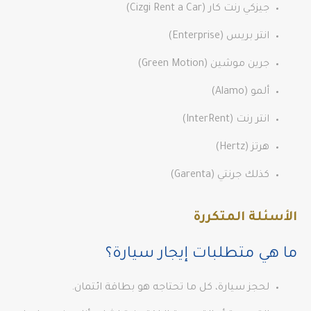
جيزكي رنت كار (Cizgi Rent a Car)
انتر بريس (Enterprise)
جرين موشين (Green Motion)
ألمو (Alamo)
انتر رنت (InterRent)
هرتز (Hertz)
كذلك جرنتي (Garenta)
الأسئلة المتكررة
ما هي متطلبات إيجار سيارة؟
لحجز سيارة، كل ما تحتاجه هو بطاقة ائتمان.