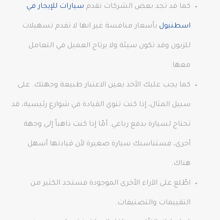
كما قد تجد بعض الشركات تقدم
سيارات للإيجار في
اسطنبول
بأسعار منافسة غير انها لا تقدم تسهيلات
للزبون وقد تكون سيئة ولا يرتاح العميل في التعامل
معها.
كما يجب عليك الأخذ بعين الاعتبار طبيعة وجهتك. على
سبيل المثال، إذا كنت تنوي القيادة في شوارع رئيسية، قد
تحتاج لسيارة بدفع رباعي. أمّا إذا كنت ذاهباً إلى وجهة
أخرى، فستناسبك سيارة صغيرة لأن قيادتها أسهل
هناك.
اطّلع على الآراء الأخرى الموجودة فستجد الكثير من
التقييمات والتصنيفات.