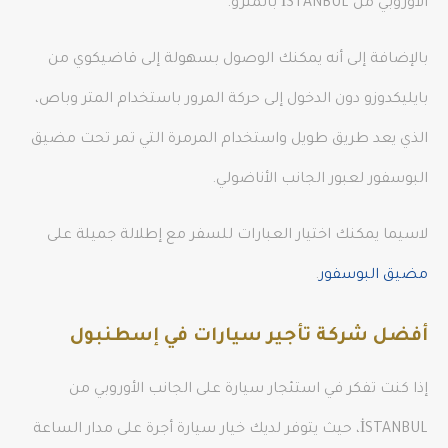
الأوروبي من İSTANBUL بالمترو.
بالإضافة إلى أنه يمكنك الوصول بسهولة إلى قاضيكوي من
بايليكدوزو دون الدخول إلى حركة المرور باستخدام المتر وباص،
الذي يعد طريق طويل واستخدام المرمرة التي تمر تحت مضيق
البوسفور لعبور الجانب الأناضولي.
لاسيما يمكنك اختيار العبارات للسفر مع إطلالة جميلة على
مضيق البوسفور
.
أفضل شركة تأجير سيارات في إسطنبول
إذا كنت تفكر في استئجار سيارة على الجانب الأوروبي من
İSTANBUL، حيث يتوفر لديك خيار سيارة أجرة على مدار الساعة