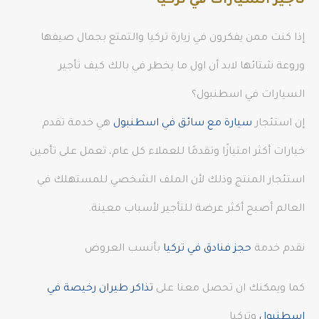
تأجير السيارات في تركيا
إذا كنت ممن يفكرون في زيارة تركيا والتمتع بجمال صيفها
وروعة شتائها لابد أن اول ما يخطر في بالك كيف تأجير
السيارات في اسطنبول؟
إن استئجار
سيارة مع سائق في اسطنبول
هي خدمة تقدم
خيارات أكثر امتيازًا وتقدمًا للعملاء كل عام، تعمل على تأمين
استئجار المنتج وذلك لأن الملف الشخصي للمستهلك في
العالم أصبح أكثر عرضة للتأجير لأسباب معينة.
نقدم خدمة
حجز فنادق في تركيا
بأنسب العروض
كما ويمكنك ان تحصل معنا على
تذاكر طيران رخيصة في
اسطنبول
وتركيا