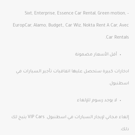
– Sixt, Enterprise, Essence Car Rental, Green motion,
EuropCar, Alamo, Budget,, Car Wiz, Nokta Rent A Car, Avec
Car Rentals.
أقل الأسعار مضمونة
ادخارات كبيرة ستحصل عليها اتفاقيات تأجير السيارات في
اسطنبول.
لا يوجد رسوم للإلغاء
إلغاء مجاني لإيجار السيارات في اسطنبول. VIP Cars يتيح لك
ذلك.