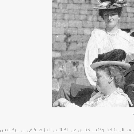
 عديدة إلى ما يعرف الآن بتركيا، وكتبت كتابين عن الكنائس البيزنطية في بن ب