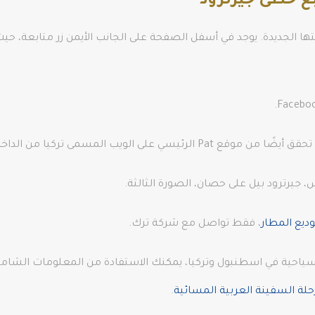
بع خطى جيرترود
تها الجديدة. يوجد في أسفل الصفحة على الجانب الأيمن زر متابعة، حي
 على الويب المسمى تركيا من الداخل.
 جيرترود بيل على حصان، الصورة الثالثة.
ديع المطار
، فقط تواصل مع شركة ترك.
ياحية في اسطنبول وتركيا، يمكنك الاستفادة من المعلومات الشاملة
حلة السفينة العربية المسائية
.