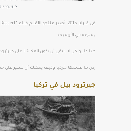
جيرترود بيل
بسرعة في الأرشيف.
هذا عار ولكن لا ينبغي أن يكون انعكاسًا على جيرترود
إذن ما علاقتها بتركيا وكيف يمكنك أن تسير على خ
جيرترود بيل في تركيا