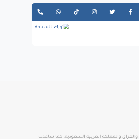
بلدان التي أصبحت الآن تركيا وسوريا والعراق والمملكة العربية السعودية. كما ساعدت