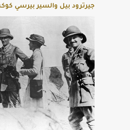
جيرترود بيل والسير بيرسي كوكس في