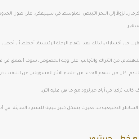
كرمان، نزولاً إلى البحر الأبيض المتوسط في سيليفكي، على طول الحدود 
يسهير.
 للاهتمام، من الأتراك والأجانب. على وجه الخصوص، سوف أتعمق في
اتهم. كان من بينهم العديد من علماء الآثار المسؤولين عن التنقيب في
انت تركيا في أيام جيرترود مع ما هي عليه الآن.
 حول Elazig، أتوقع أن أجد أن المناظر الطبيعية قد تغيرت بشكل كبير نتيجة للسدود الح