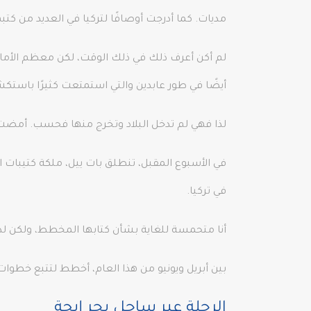
مديات. كما أدرجت أوصافًا لتركيا في العديد من كتبه
لم أكن أعرف ذلك في ذلك الوقت، لكن معظم الأماك
أيضًا في طور عابدين والتي استمتعت كثيرًا باستك
لذا فهي لم تدخل البلاد وتخرج منها فحسب. أمضت 
في تركيا.
أنا متحمسة للغاية بشأن كتابها المخطط، ولكن لدي 
بين أبريل ويونيو من هذا العام، أخطط لتتبع خطوات 
الرحلة عبر ساحل بحر إيجة