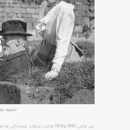
جيرترود بيل
بين عامي 1890 و1914 قامت برحلات