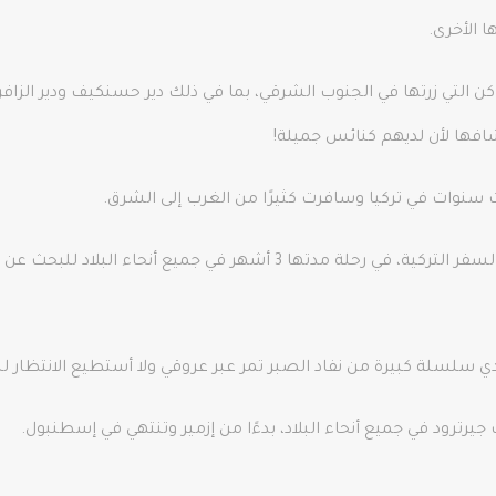
ا الأخرى.
ن التي زرتها في الجنوب الشرقي، بما في ذلك دير حسنكيف ودير الز
شافها لأن لديهم كنائس جميلة!
سنوات في تركيا وسافرت كثيرًا من الغرب إلى الشرق.
في الأسبوع المقبل، تنطلق بات ييل، ملكة كتيبات السفر التركية، في رحلة مدت
سلسلة كبيرة من نفاد الصبر تمر عبر عروقي ولا أستطيع الانتظار للن
جيرترود في جميع أنحاء البلاد، بدءًا من إزمير وتنتهي في إسطنبول.