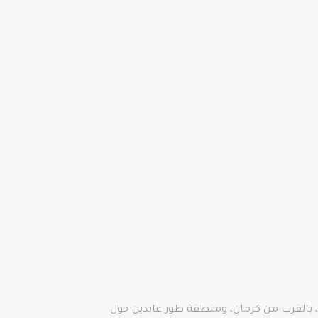
يركيليس، بالقرب من كرمان، ومنطقة طور عابدين حول