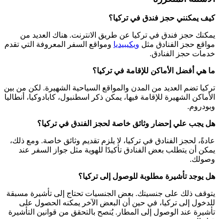
كيف يمكنني حجز فندق في تركيا؟
يمكنك حجز فندق في تركيا عن طريق الانترنت. هناك العديد من
مواقع حجز الفنادق مثل
ويكيبيديا
ومواقع السفر المعروفة التي تقدم
خدمات حجز الفنادق.
ما هي أفضل الأماكن للإقامة في تركيا؟
تركيا تضم العديد من المدن والمواقع السياحية الشهيرة. لكن من بين
الأماكن الشهيرة للإقامة فيها، يمكن ذكر اسطنبول، كابادوكيا، أنطاليا
وبودروم.
هل يجب علي إحضار وثائق خاصة لحجز الفندق في تركيا؟
عادةً، لحجز الفنادق في تركيا، لا يلزم تقديم وثائق خاصة. ومع ذلك،
يمكن أن يتطلب بعض الفنادق تأكيدًا للهوية مثل جواز السفر عند
وصولك.
هل يوجد تأشيرة مطلوبة للوصول إلى تركيا؟
يتوقف ذلك على جنسيتك. بعض الجنسيات تحتاج إلى تأشيرة مسبقة
للدخول إلى تركيا، في حين أن البعض الآخر يمكنه الحصول على
تأشيرة عند الوصول إلى المطار. يُنصح بالتحقق من قوانين التأشيرة