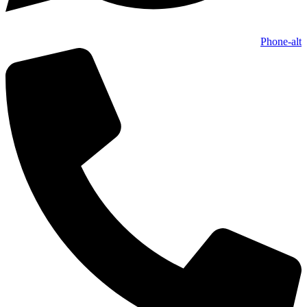
Phone-alt