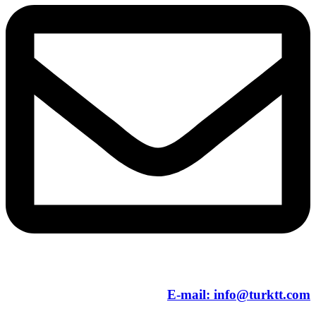
E-mail:
info@turktt.com