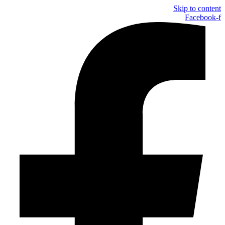
Skip to content
Facebook-f