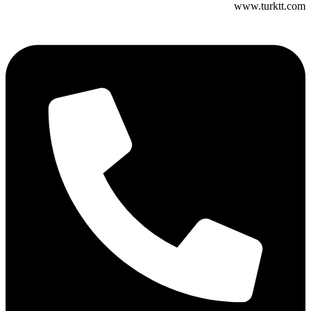
www.turktt.com