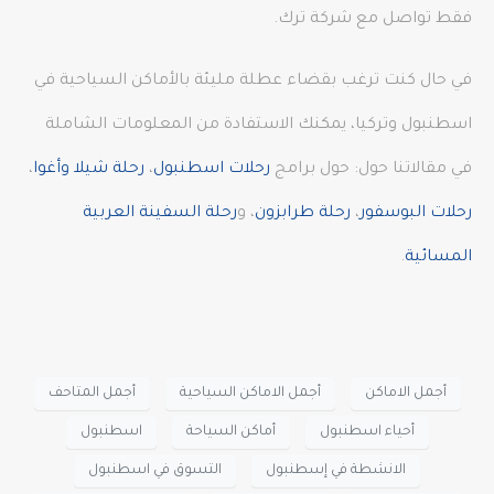
فقط تواصل مع شركة ترك.
في حال كنت ترغب بقضاء عطلة مليئة بالأماكن السياحية في
اسطنبول وتركيا، يمكنك الاستفادة من المعلومات الشاملة
في مقالاتنا حول: حول برامج
رحلات اسطنبول
،
رحلة شيلا وأغوا
،
رحلات البوسفور
،
رحلة طرابزون
، و
رحلة السفينة العربية
المسائية
.
أجمل الاماكن
أجمل الاماكن السياحية
أجمل المتاحف
أحياء اسطنبول
أماكن السياحة
اسطنبول
الانشطة في إسطنبول
التسوق في اسطنبول