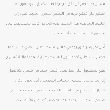
منذ أن بدأ الحفر في نفق مرمرة تحت مضيق البوسفور، تم
العثور على قطع أثرية من العصر الحجري الحديث تعود إلى
الألفية السابعة قبل الميلاد. هذه الأماكن كانت مستوطنة قبل
مضيق البوسفور قد بدأت تتدفق.
قُتل آخر إمبراطور روماني عاش، قسطنطين الحادي عشر، خلال
حصار السلطان أحمد الأول للقسطنطينية لمدة ثمانية أسابيع.
تقع اسطنبول على خط صدع رئيسي يمتد من شمال الأناضول
إلى بحر مرمرة. ستكون مساجد اسطنبول أكثر وفرة، وكان
الزلزال الذي وقع في عام 1509 لم يتسبب في حدوث تسونامي
اقتحم الأسوار التاريخية للمدينة ودمر أكثر من 100 مسجد.