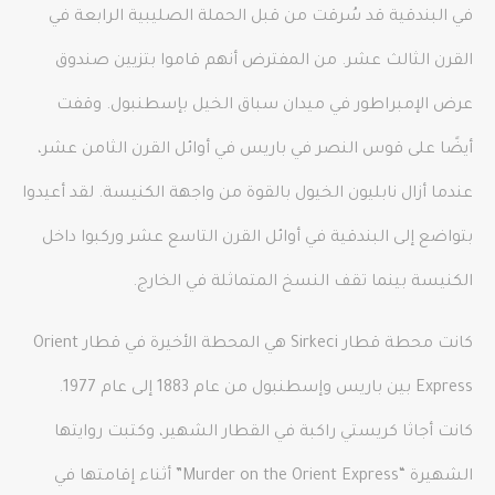
في البندقية قد سُرقت من قبل الحملة الصليبية الرابعة في
القرن الثالث عشر. من المفترض أنهم قاموا بتزيين صندوق
عرض الإمبراطور في ميدان سباق الخيل بإسطنبول. وقفت
أيضًا على قوس النصر في باريس في أوائل القرن الثامن عشر،
عندما أزال نابليون الخيول بالقوة من واجهة الكنيسة. لقد أعيدوا
بتواضع إلى البندقية في أوائل القرن التاسع عشر وركبوا داخل
الكنيسة بينما تقف النسخ المتماثلة في الخارج.
كانت محطة قطار Sirkeci هي المحطة الأخيرة في قطار Orient
Express بين باريس وإسطنبول من عام 1883 إلى عام 1977.
كانت أجاثا كريستي راكبة في القطار الشهير، وكتبت روايتها
الشهيرة “Murder on the Orient Express” أثناء إقامتها في