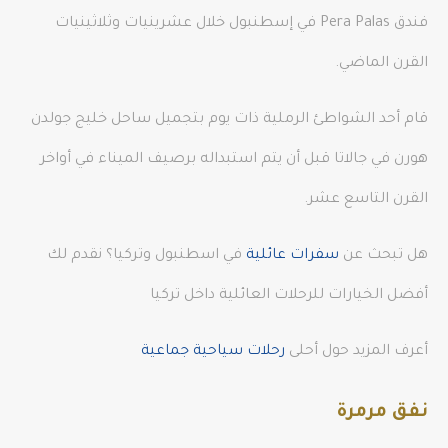
فندق Pera Palas في إسطنبول خلال عشرينيات وثلاثينيات
القرن الماضي.
قام أحد الشواطئ الرملية ذات يوم بتجميل ساحل خليج جولدن
هورن في جالاتا قبل أن يتم استبداله برصيف الميناء في أواخر
القرن التاسع عشر.
هل تبحث عن
سفرات عائلية
في اسطنبول وتركيا؟ نقدم لك
أفضل الخيارات للرحلات العائلية داخل تركيا
أعرف المزيد حول أحلى
رحلات سياحية جماعية
نفق مرمرة