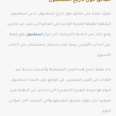
حقائق حول تاريخ اسطنبول
تعرف معنا على حقائق حول تاريخ اسطنبول، تدعي اسطنبول
الشهرة لكونها المدينة الوحيدة في العالم التي تمتد عبر قارتين.
ومع ذلك، من الناحية التاريخية، كان مركز
اسطنبول
يقع فقط
على الجانب الأوروبي بينما توجد مدينتان منفصلتان على الجانب
الآسيوي.
جاء فقط لدمج هذه المدن المنفصلة وأصبحت مدينة عبر
القارات في القرن العشرين. في الواقع، فإن امتداد اسطنبول
اليوم هو نتيجة الهجرة المتفجرة التي اجتاحت في النهاية قرى
صغيرة على طول مضيق البوسفور والتي أصبحت الآن ضواحي
اليوم.