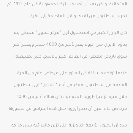
العثمانية. ولكن بعد أن أصبحت تركيا جمهورية في عام 1923، تم
تجريد اسطنبول من لقبها ونقل العاصمة إلى أنقرة.
كان البازار الكبير في اسطنبول أول “مركز تسوق” مغطى يتم
بناؤه. لا يزال حتى اليوم يقدر بأكثر من 4000 متجر ويعتبر أكبر
سوق تاريخي مغطى في العالم. كبير بالاسم، كبير بطبيعته!
عندما تواجه مشكلة في العثور على مرحاض عام في المرة
القادمة في إسطنبول، ففكر في أيام “التدفق” في إسطنبول.
خلال فترة الإمبراطورية العثمانية، كان هناك أكثر من 1000
مرحاض عام، قبل أن تنجز أوروبا مثل هذه المرافق في قصورها.
يبدو أن الخيول الأربعة البرونزية التي تزين كاتدرائية سان ماركو