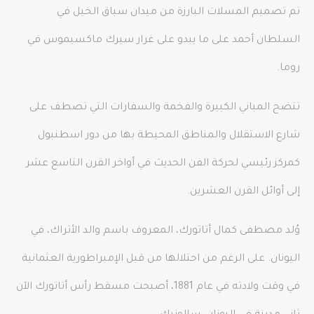
تم تصميم المسلات البارزة من ميدان سباق الخيل في
السلطان أحمد على ما يبدو على غرار سيرك ماكسيموس في
روما.
تتضح المباني الكبيرة والفخمة والسفارات التي تصطف على
شارع الاستقلال والمناطق المحيطة بها من دور اسطنبول
كمركز رئيسي لحركة الفن الحديث في أواخر القرن التاسع عشر
إلى أوائل القرن العشرين.
وُلد مصطفى كمال أتاتورك، المعروف باسم والد الأتراك، في
اليونان. على الرغم من احتلالها من قبل الإمبراطورية العثمانية
في وقت ولادته في عام 1881، أصبحت مسقط رأس أتاتورك الآن