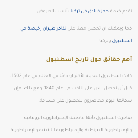
نقدم خدمة
حجز فنادق في تركيا
بأنسب العروض
كما ويمكنك ان تحصل معنا على
تذاكر طيران رخيصة في
اسطنبول
وتركيا
أهم حقائق حول تاريخ اسطنبول
كانت اسطنبول المدينة الأكثر ازدحامًا في العالم في عام 1502،
قبل أن تحصل لندن على اللقب في عام 1840. ومع ذلك، فإن
سكانها اليوم محاصرون للحصول على مساحة.
تفاخرت اسطنبول بأنها عاصمة الإمبراطورية الرومانية
والإمبراطورية البيزنطية والإمبراطورية اللاتينية والإمبراطورية