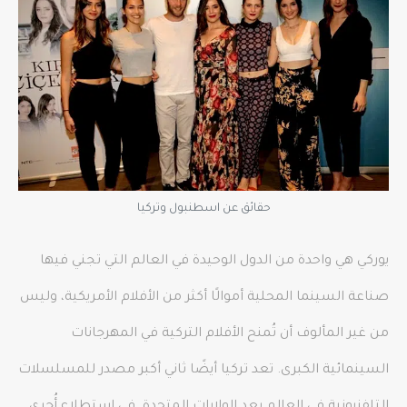
حقائق عن اسطنبول وتركيا
يوركي هي واحدة من الدول الوحيدة في العالم التي تجني فيها
صناعة السينما المحلية أموالًا أكثر من الأفلام الأمريكية، وليس
من غير المألوف أن تُمنح الأفلام التركية في المهرجانات
السينمائية الكبرى. تعد تركيا أيضًا ثاني أكبر مصدر للمسلسلات