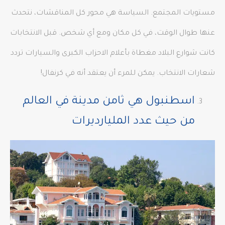
مستويات المجتمع. السياسة هي محور كل المناقشات، نتحدث
عنها طوال الوقت، في كل مكان ومع أي شخص. قبل الانتخابات
كانت شوارع البلاد مغطاة بأعلام الاحزاب الكبرى والسيارات تردد
شعارات الانتخاب. يمكن للمرء أن يعتقد أنه في كرنفال!
اسطنبول هي ثامن مدينة في العالم
من حيث عدد المليارديرات