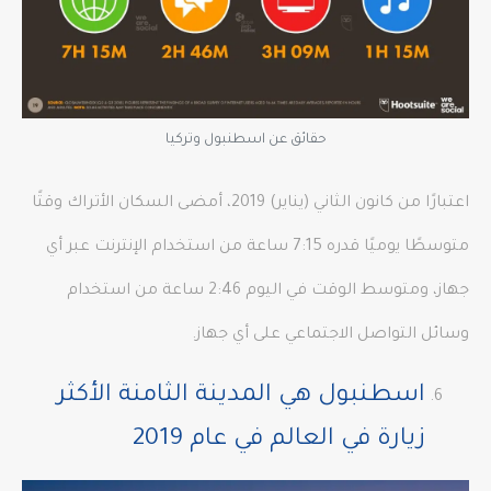
حقائق عن اسطنبول وتركيا
اعتبارًا من كانون الثاني (يناير) 2019، أمضى السكان الأتراك وقتًا
متوسطًا يوميًا قدره 7:15 ساعة من استخدام الإنترنت عبر أي
جهاز، ومتوسط ​​الوقت في اليوم 2:46 ساعة من استخدام
وسائل التواصل الاجتماعي على أي جهاز.
اسطنبول هي المدينة الثامنة الأكثر
زيارة في العالم في عام 2019