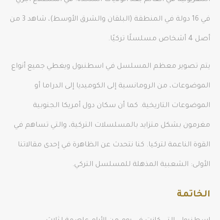
التلفزيونية في العالم بعد الولايات المتحدة. في استطلاع أُجري
في 16 دولة في المنطقة (البلقان والشرق الأوسط)، شاهد 3 من
أصل 4 أشخاص مسلسلًا تركيًا.
يتم تصوير معظم المسلسل في اسطنبول ويغطي جميع أنواع
الموضوعات، من الرومانسية إلى الكوميديا ​​إلى الدراما أو
الموضوعات التاريخية. كما أن سكان دول أمريكا الجنوبية
مغرمون بشكل متزايد بالمسلسلات التركية، والتي تساهم في
القوة الناعمة لتركيا. كنا نتحدث عن الظاهرة في إحدى مقالاتنا
الأولى: الشعبية المذهلة للمسلسل التركي.
الخاتمة