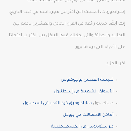
اسطنبول، التي كانت في يوم من الأيام عاصمة لثلاث
إمبراطوريات، أصبحت الآن أكثر من مجرد اسم في كتب التاريخ،
إنها أيضًا مدينة رائعة في القرن الحادي والعشرين تجمع بين
التقاليد والحداثة والتي يمكنك فيها التنقل بين الفترات اعتمادًا
على الأحياء التي تريدها يزور.
اقرا المزيد:
كنيسة القديس بوليوكتوس
الأسواق الشعبية في إسطنبول
دليلك حول
مباراة وفرق كرة القدم في اسطنبول
أماكن الاحتفالات في بيوغل
دير ستوديوس في القسطنطينية