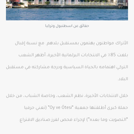
حقائق عن اسطنبول وتركيا
الأتراك مواطنون يهتمون بمستقبل بلدهم. مع نسبة إقبال
بلغت 85٪ في الانتخابات البرلمانية الأخيرة، أظهر الشعب
التركي اهتمامه بالحياة السياسية ودرجة مشاركته في مستقبل
البلاد.
خلال الانتخابات الأخيرة، نظم الشعب، وخاصة الشباب، من خلال
حملة كبرى أطلقتها جمعية “Oy ve Ötesi” (تعني حرفيا
“التصويت وما بعده”) لإجراء فحص لفرز صناديق الاقتراع.