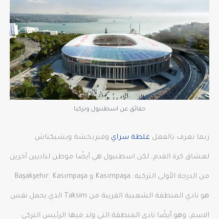
حقائق عن اسطنبول وتركيا
ربما تعرف بالفعل
غلطة سراي
وفنربخشة وبشيكتاش
لعشاق كرة القدم، لكن اسطنبول هي أيضًا موطن لناديين آخرين
من الدرجة الأولى التركية: Kasımpaşa و Başakşehır. Kasımpaşa
هو نادي المنطقة الشعبية القريبة من Taksim الذي يحمل نفس
الاسم، وهو أيضًا نادي المنطقة التي ولد فيها الرئيس التركي