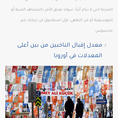
المدينة التي لا تنام أبدًا. سواء تعلق الأمر بالمشاهد الفنية أو
الموسيقية أو فن الطهي، فإن اسطنبول لن تتركك غير
محسوس.
معدل إقبال الناخبين من بين أعلى
المعدلات في أوروبا