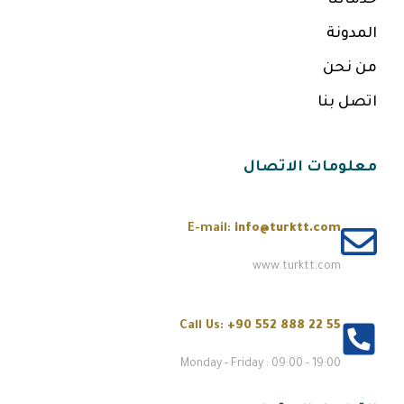
خدماتنا
المدونة
من نحن
اتصل بنا
معلومات الاتصال
E-mail:
info@turktt.com
www.turktt.com
Call Us:
+90 552 888 22 55
Monday - Friday : 09:00 - 19:00