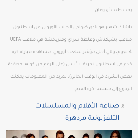
رجب طيب أردوغان.
باشاك شهير هو نادي ضواحي الجانب الأوروبي من اسطنبول.
ملاعب بشيكتاش وغلطة سراي وفنربخشة هي ملاعب UEFA
4 نجوم، وهي أعلى مؤشر لملعب أوروبي. مشاهدة مباراة كرة
قدم في اسطنبول تجربة لا تُنسى (على الرغم من كونها معقدة
بعض الشيء في الوقت الحالي)، لمزيد من المعلومات يمكنك
الرجوع إلى قسمنا: كرة القدم.
صناعة الأفلام والمسلسلات
التلفزيونية مزدهرة