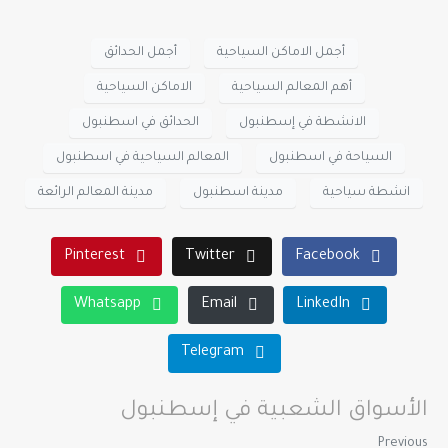
أجمل الاماكن السياحية
أجمل الحدائق
أهم المعالم السياحية
الاماكن السياحية
الانشطة في إسطنبول
الحدائق في اسطنبول
السياحة في اسطنبول
المعالم السياحية في اسطنبول
انشطة سياحية
مدينة اسطنبول
مدينة المعالم الرائعة
Pinterest
Twitter
Facebook
Whatsapp
Email
LinkedIn
Telegram
الأسواق الشعبية في إسطنبول
Previous