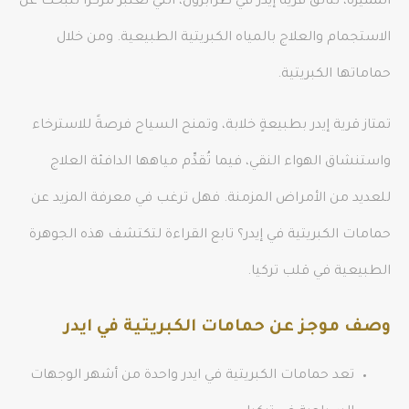
المميزة، تتألق قرية إيدر في طرابزون، التي تُعتبر مركزاً للبحث عن
الاستجمام والعلاج بالمياه الكبريتية الطبيعية. ومن خلال
حماماتها الكبريتية.
تمتاز قرية إيدر بطبيعةٍ خلابة، وتمنح السياح فرصةً للاسترخاء
واستنشاق الهواء النقي، فيما تُقدِّم مياهها الدافئة العلاج
للعديد من الأمراض المزمنة. فهل ترغب في معرفة المزيد عن
حمامات الكبريتية في إيدر؟ تابع القراءة لتكتشف هذه الجوهرة
الطبيعية في قلب تركيا.
وصف موجز عن حمامات الكبريتية في ايدر
تعد حمامات الكبريتية في ايدر واحدة من أشهر الوجهات