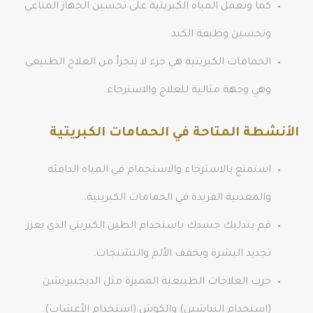
كما وتعمل المياه الكبريتية على تحسين الجهاز المناعي
وتحسين وظيفة الكبد.
الحمامات الكبريتية هي جزء لا يتجزأ من العلاج الطبيعي
وهي وجهة مثالية للعلاج والاسترخاء.
الأنشطة المتاحة في الحمامات الكبريتية
استمتع بالاسترخاء والاستجمام في المياه الدافئة
والمعدنية الفريدة في الحمامات الكبريتية.
قم بتدليك جسدك باستخدام الطين الكبريتي الذي يعزز
تجديد البشرة ويخفف الألم والتشنجات.
جرب العلاجات الطبيعية المميزة مثل الديجنيريشن
(استخدام النياشين) والكوش (استخدام الأعشاب).