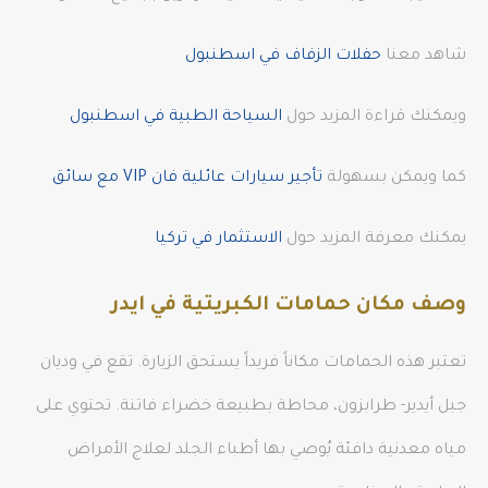
شاهد معنا
حفلات الزفاف في اسطنبول
ويمكنك قراءة المزيد حول
السياحة الطبية في اسطنبول
كما ويمكن بسهولة
تأجير سيارات عائلية فان VIP مع سائق
يمكنك معرفة المزيد حول
الاستثمار في تركيا
وصف مكان حمامات الكبريتية في ايدر
تعتبر هذه الحمامات مكاناً فريداً يستحق الزيارة. تقع في وديان
جبل أيدير- طرابزون، محاطة بطبيعة خضراء فاتنة. تحتوي على
مياه معدنية دافئة يُوصي بها أطباء الجلد لعلاج الأمراض