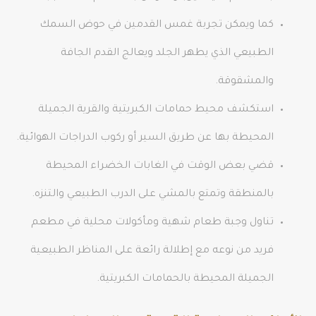
كما ويمكن تجربة غمس القدمين في حوض السمك
الطبيعي الذي يطهر الجلد ويعالج القدم الجافة
والمشقوقة.
استكشف محيط حمامات الكبريتية والقرية الجميلة
المحيطة بها عن طريق السير أو ركوب الدراجات الهوائية.
قضي بعض الوقت في الغابات الخضراء المحيطة
بالمنطقة وتمتع بالمشي على الدرب الطبيعي والتنزه.
تناول وجبة طعام شهية ومأكولات محلية في مطعم
فريد من نوعه مع إطلالة رائعة على المناظر الطبيعية
الجميلة المحيطة بالحمامات الكبريتية.