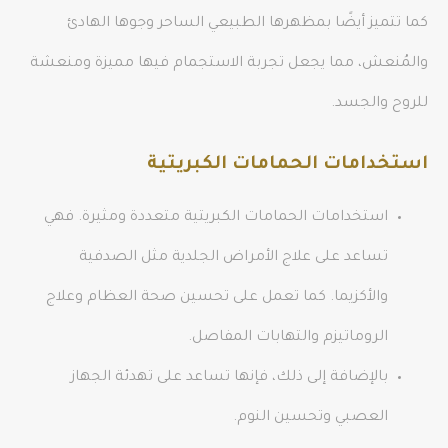
كما تتميز أيضًا بمظهرها الطبيعي الساحر وجوها الهادئ
والمُنعش، مما يجعل تجربة الاستجمام فيها مميزة ومنعشة
للروح والجسد.
استخدامات الحمامات الكبريتية
استخدامات الحمامات الكبريتية متعددة ومثيرة. فهي
تساعد على علاج الأمراض الجلدية مثل الصدفية
والأكزيما. كما تعمل على تحسين صحة العظام وعلاج
الروماتيزم والتهابات المفاصل.
بالإضافة إلى ذلك، فإنها تساعد على تهدئة الجهاز
العصبي وتحسين النوم.