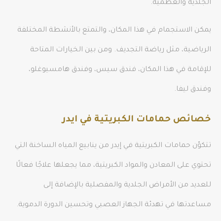
الجلدية والعظمية.
يمكن الاستجمام في هذا المكان، والتمتع بالأنشطة المختلفة
الرياضية، مثل رياضة التجديف. ومن بين الخيارات المتاحة
للإقامة في هذا المكان، فندق سيس، وفندق هامسيوغلو،
وفندق ليفا.
خصائص حمامات الكبريتية في ايدر
تتكوّن حمامات الكبريتية في إيدر من ينابيع المياه الساخنة التي
تحتوي على المعادن والمواد الكبريتية، مما يجعلها علاجًا فعالًا
للعديد من الأمراض الجلدية والمفصلية بالإضافة إلى
مساعدتها في تهدئة الجهاز العصبي وتحسين الدورة الدموية.