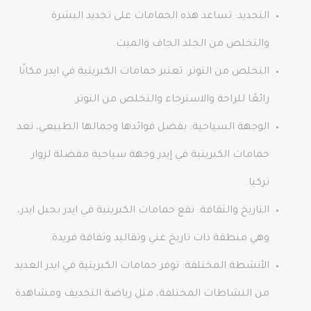
التجديد: تساعد هذه الحمامات على تجديد البشرة
والتخلص من الجلد الجاف والميت.
التخلص من التوتر: تعتبر حمامات الكبريتية في ايدر مكانًا
رائعًا للراحة والاسترخاء والتخلص من التوتر.
الوجهة السياحية: بفضل فوائدها وجمالها الطبيعي، تعد
حمامات الكبريتية في إيدر وجهة سياحية مفضلة لزوار
تركيا.
التاريخ والثقافة: تقع حمامات الكبريتية في ايدر بجبل ايدر،
وهي منطقة ذات تاريخ غني وتقاليد وثقافة فريدة.
الأنشطة المختلفة: توفر حمامات الكبريتية في ايدر العديد
من النشاطات المختلفة، مثل رياضة التجديف ومشاهدة