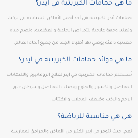
ما هي حمامات الكبريتية في ايدر؟
حمامات أيدر الكبريتية هي أحد أجمل الأماكن السياحية في تركيا،
وتعتبر وجهة علاجية للأمراض الجلدية والعظمية، وتضم مياه
معدنية دافئة يوصي بها أطباء الجلد من جميع أنحاء العالم.
ما هي فوائد حمامات الكبريتية في ايدر؟
تُستخدم حمامات الكبريتية في ايدر لعلاج الروماتيزم والالتهابات
المفاصل والكسور والخلوع وتصلب المفاصل وسرطان عنق
الرحم والركب وضعف المحلات والاكتئاب.
هل هي مناسبة للرياضة؟
نعم، حيث تتوفر في ايدر الكثير من الأماكن والمرافق لممارسة