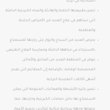
السياحية في تركيا.
تتميز بطبيعتها الخلابة والهادئة والمياه الكبريتية الدافئة
التي تساهم في علاج العديد من الأمراض الجلدية
والعظمية.
يحرص العديد من السياح والزوار على زيارتها للاستمتاع
بالاسترخاء في مياهها الدافئة وممارسة العلاج الطبيعي.
يتوفر في المنطقة العديد من الفنادق والأماكن
المخصصة للإقامة، بالإضافة إلى المطاعم التي تقدم
أشهى الأكلات التقليدية التركية.
تتميز بكثرة الأنشطة والفعاليات المتنوعة التي يمكن
الاستمتاع بها داخل حمامات الكبريتية وخارجها، مما
يجعلها وجهة سياحية مثالية للزائرين بجميع الأعمار.