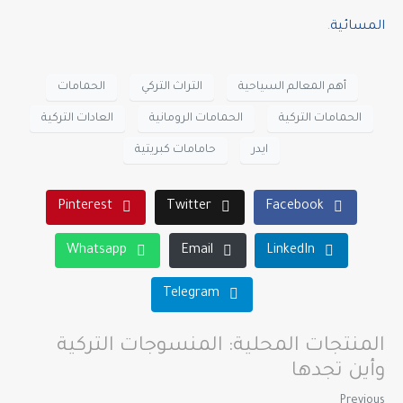
المسائية
.
أهم المعالم السياحية
التراث التركي
الحمامات
الحمامات التركية
الحمامات الرومانية
العادات التركية
ايدر
حامامات كبريتية
Pinterest
Twitter
Facebook
Whatsapp
Email
LinkedIn
Telegram
المنتجات المحلية: المنسوجات التركية
وأين تجدها
Previous