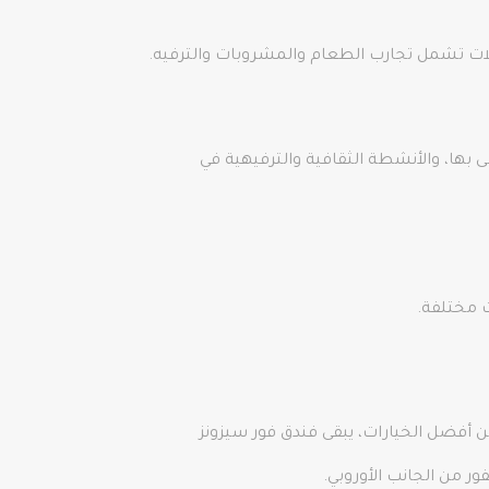
لات تشمل تجارب الطعام والمشروبات والترفيه.
بها، والأنشطة الثقافية والترفيهية في
ت مختلفة.
 أفضل الخيارات، يبقى فندق فور سيزونز
ور من الجانب الأوروبي.