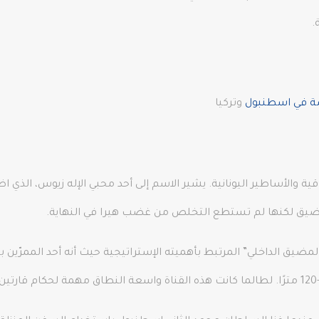
.
صة في اسطنبول
وتركيا
Bosp باسمه للثقافة التراقية والأساطير اليونانية. يشير الاسم إلى أحد محبي الإله 
لمضيق لكنها لم تستطع التخلص من غضب هيرا في النهاية.
ق الداخلي” المرتبط بأهميته الإستراتيجية حيث أنه أحد الممرّين بين