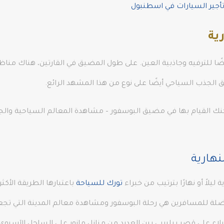
أجير السيارات في اسطنبول
ية
 للترفيه وجاذبية العين. على طول المضيق في القارتين، هناك مناظر 
الجذب السياحي أيضًا على نوع من هذا المشهد الرائع.
نك القيام بها في مضيق البوسفور – مشاهدة المعالم السياحية والج
نهارية
 ليلاً أو نهارًا بترتيب من خبراء
تورك للسياحة
باعتبارها الطريقة الأك
لة للمسافرين هي رحلة البوسفور ومشاهدة معالم المدينة التي تجع