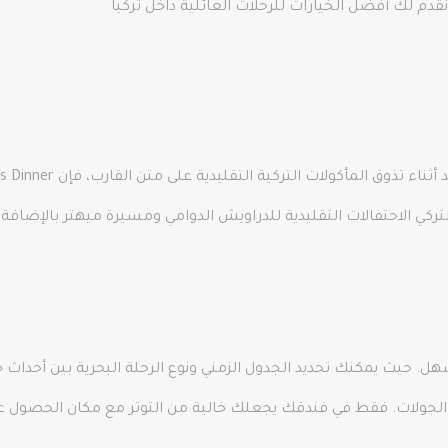
دم لك أفضل الخيارات للرحلات العائلية داخل تركيا
 الاحتفالات التقليدية للدراويش الدوامي ومسيرة ميهتر بالإضافة إ
هل. حيث يمكنك تحديد الجدول الزمني ونوع الرحلة البحرية بين أحداث
عض الجولات. فقط في فندقك يجعلك خالية من التوتر مع مكان الحصول 