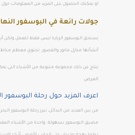
او يمكنك الحصول على المزيد من المعلومات حول
ت
جولات رائعة في البوسفور النهار
يستحق البوسفور الزيارة ليس فقط للعمل ولكن أيضًا
أنشأتها منازل مانور والقصور. تحتوي معظم مناطق 
ينتج عن ذلك مجموعة متنوعة من الأشياء التي يمك
العرض.
اعرف المزيد حول
رحلة البوسفور ال
من بين العديد من البدائل، تبرز رحلة البوسفور البحرية
مضيق البوسفور بسهولة. واحدة من الأشياء المفض