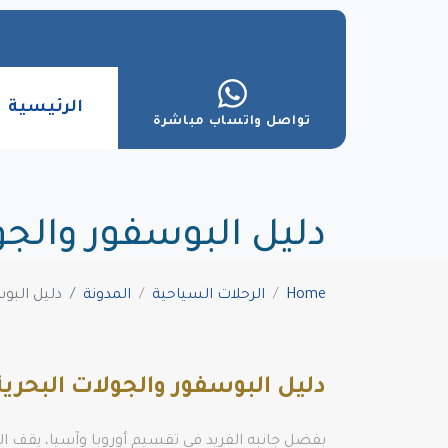
الرئيسية
تواصل واتساب مباشرة
دليل البوسفور والجول
Home
الرحلات السياحية
المدونة
دليل البوس
دليل البوسفور والجولات البحرية
بفضل جانبه الفريد في تقسيم أوروبا وآسيا، يقف ا