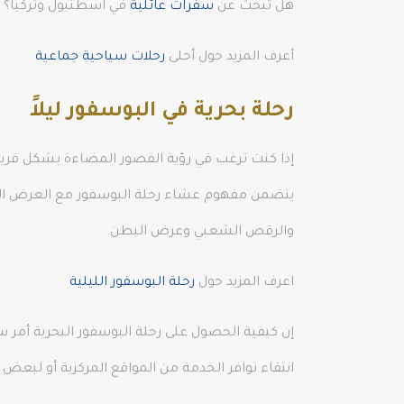
هل تبحث عن
سفرات عائلية
في اسطنبول وتركيا؟ نق
أعرف المزيد حول أحلى
رحلات سياحية جماعية
رحلة بحرية في البوسفور ليلاً
يتضمن مفهوم عشاء رحلة البوسفور مع العرض التركي
والرقص الشعبي وعرض البطن.
اعرف المزيد حول
رحلة البوسفور الليلية
إن كيفية الحصول على رحلة البوسفور البحرية أمر س
انتقاء توافر الخدمة من المواقع المركزية أو لب