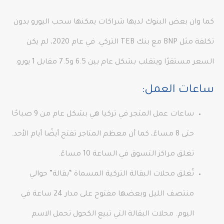
كما وان بعض البنوك لديها شراكات يمكنها سحب اليورو بدون
تكلفة مثل BNP مع بنك TEB التركي. في عام 2020، لم يكن
السعر مستقرًا ويتقلب بشكل عام بين 6.5 و7.5 مقابل 1 يورو.
ساعات العمل:
ساعات عمل المتجر في تركيا هي بشكل عام من 9 صباحًا
حتى 8 مساءً، كما أن معظم المتاجر تفتح أيضًا أيام الأحد.
تغلق مراكز التسوق في الساعة 10 مساءً.
تُغلق محلات البقالة التركية المسماة “بقالة” حوالي
منتصف الليل وبعضها مفتوح على مدار 24 ساعة في
اليوم. محلات البقالة التي تبيع الكحول تحمل الاسم