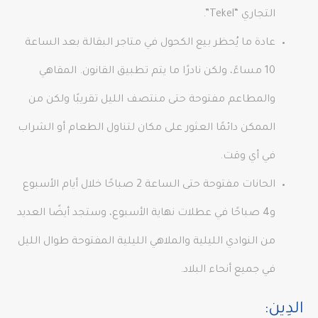
التجاري “Tekel”.
عادة ما يُحظر بيع الكحول في متاجر البقالة بعد الساعة
10 مساءً، ولكن نادرًا ما يتم تطبيق القانون. المقاهي
والمطاعم مفتوحة حتى منتصف الليل تقريبًا ولكن من
الممكن دائمًا العثور على مكان لتناول الطعام أو الشراب
في أي وقت.
الحانات مفتوحة حتى الساعة 2 صباحًا خلال أيام الأسبوع
و4 صباحًا في عطلات نهاية الأسبوع، وستجد أيضًا العديد
من النوادي الليلية والملاهي الليلية المفتوحة طوال الليل
في جميع أنحاء البلاد.
الدِين: