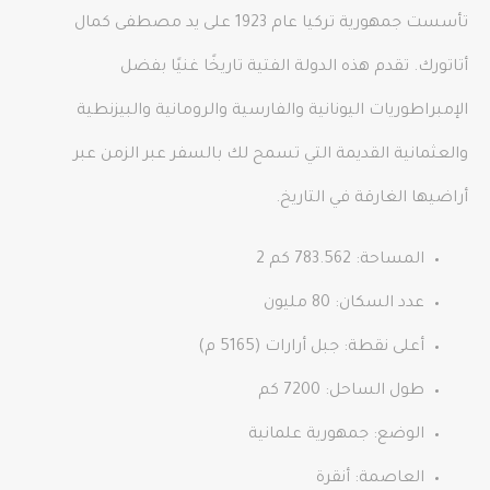
تأسست جمهورية تركيا عام 1923 على يد مصطفى كمال
أتاتورك. تقدم هذه الدولة الفتية تاريخًا غنيًا بفضل
الإمبراطوريات اليونانية والفارسية والرومانية والبيزنطية
والعثمانية القديمة التي تسمح لك بالسفر عبر الزمن عبر
أراضيها الغارقة في التاريخ.
المساحة: 783.562 كم 2
عدد السكان: 80 مليون
أعلى نقطة: جبل أرارات (5165 م)
طول الساحل: 7200 كم
الوضع: جمهورية علمانية
العاصمة: أنقرة