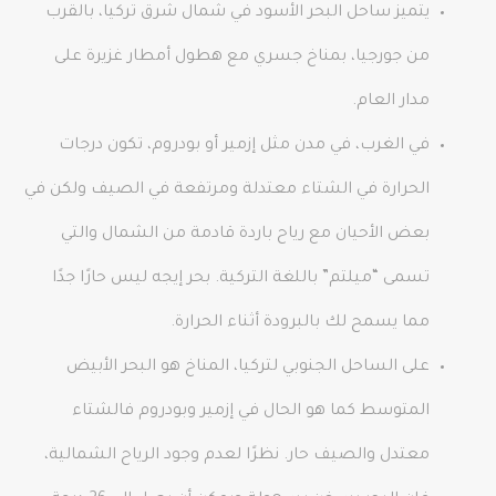
يتميز ساحل البحر الأسود في شمال شرق تركيا، بالقرب
من جورجيا، بمناخ جسري مع هطول أمطار غزيرة على
مدار العام.
في الغرب، في مدن مثل إزمير أو بودروم، تكون درجات
الحرارة في الشتاء معتدلة ومرتفعة في الصيف ولكن في
بعض الأحيان مع رياح باردة قادمة من الشمال والتي
تسمى “ميلتم” باللغة التركية. بحر إيجه ليس حارًا جدًا
مما يسمح لك بالبرودة أثناء الحرارة.
على الساحل الجنوبي لتركيا، المناخ هو البحر الأبيض
المتوسط ​​كما هو الحال في إزمير وبودروم فالشتاء
معتدل والصيف حار. نظرًا لعدم وجود الرياح الشمالية،