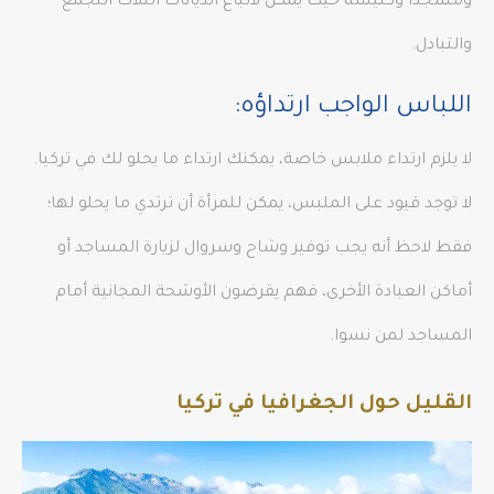
ومسجدًا وكنيسة حيث يمكن لأتباع الديانات الثلاث التجمع
والتبادل.
اللباس الواجب ارتداؤه:
لا يلزم ارتداء ملابس خاصة، يمكنك ارتداء ما يحلو لك في تركيا.
لا توجد قيود على الملبس، يمكن للمرأة أن ترتدي ما يحلو لها؛
فقط لاحظ أنه يجب توفير وشاح وسروال لزيارة المساجد أو
أماكن العبادة الأخرى، فهم يقرضون الأوشحة المجانية أمام
المساجد لمن نسوا.
القليل حول الجغرافيا في تركيا