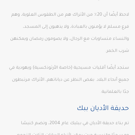
لاحظ أيضًا أن 20٪ من الأتراك هم من الطقوس العلوية، وهم
فرع مسلم لا يؤمنون بالعبادة، ولا يذهبون إلى المسجد،
والنساء متساويات مع الرجال، ولا يصومون رمضان ويمكنهن
شرب الخمر.
ستجد أيضًا أقليات مسيحية (خاصة الأرثوذكسية) ويهودية في
جميع أنحاء البلاد. بغض النظر عن دياناتهم، الأتراك مرتبطون
جدًا بالعلمانية.
حديقة الأديان ببك
تم بناء حديقة الأديان في بيليك عام 2004، وتضم كنيسًا