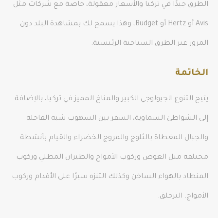
الطرق جيدًا في تركيا والأسعار معقولة، خاصة مع شركات مثل
Avis أو Hertz أو Budget، وهذا يسمح لك بمشاهدة البلد دون
المرور عبر الطرق السياحية الرئيسية.
الخاتمة
يتيح التنوع الجيولوجي الكبير والمناخ المميز في تركيا، بالإضافة
إلى الشواطئ السماوية، السفر بين السهوب شبه القاحلة
والجبال المغطاة بالثلوج والمروج الخضراء والقيام بأنشطة
مختلفة مثل الغوص وركوب الأمواج والطيران المظلي وركوب
المنطاد بالهواء الساخن وكذلك التنزه سيرًا على الأقدام وركوب
الأمواج. التزحلق.