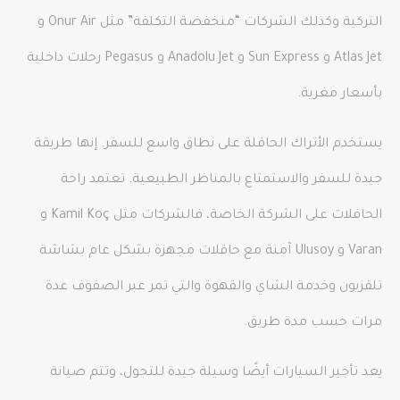
التركية وكذلك الشركات “منخفضة التكلفة” مثل Onur Air و
Atlas Jet و Sun Express و Anadolu Jet و Pegasus رحلات داخلية
بأسعار مغرية.
يستخدم الأتراك الحافلة على نطاق واسع للسفر. إنها طريقة
جيدة للسفر والاستمتاع بالمناظر الطبيعية. تعتمد راحة
الحافلات على الشركة الخاصة، فالشركات مثل Kamil Koç و
Varan و Ulusoy آمنة مع حافلات مجهزة بشكل عام بشاشة
تلفزيون وخدمة الشاي والقهوة والتي تمر عبر الصفوف عدة
مرات حسب مدة طريق.
يعد تأجير السيارات أيضًا وسيلة جيدة للتجول، وتتم صيانة