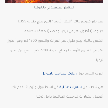
المناظر الطبيعية في كابادوكيا
يعد نهر كيزيليرماك “النهر الأحمر” الذي يبلغ طوله 1،355
كيلومترًا أطول نهر في تركيا ومصدرًا مهمًا للطاقة
الكهرومائية. يبلغ طول نهر الفرات والنمور 1900 كم وهو أطول
نهر في الشرق الأوسط ويبلغ طوله 2780 كم، وينبع من شرق
تركيا.
اعرف المزيد حول
رحلات سياحية للعوائل
هل تبحث عن
سفرات عائلية
في اسطنبول وتركيا؟ نقدم لك
أفضل الخيارات للرحلات العائلية داخل تركيا