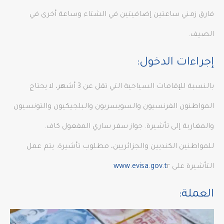
فارق زمني ساعتين إضافيتين في الشتاء وساعة أخرى في
الصيف.
إجراءات الدخول:
بالنسبة للإقامات السياحية التي تقل عن 3 أشهر، لا يحتاج
المواطنون الفرنسيون والسويسريون والبلجيكيون والتونسيون
والمغاربة إلى تأشيرة. جواز سفر ساري المفعول كاف.
للمواطنين الكنديين والجزائريين، مطلوب تأشيرة. يتم عمل
التأشيرة على
r
www.evisa.gov.t
العملة: