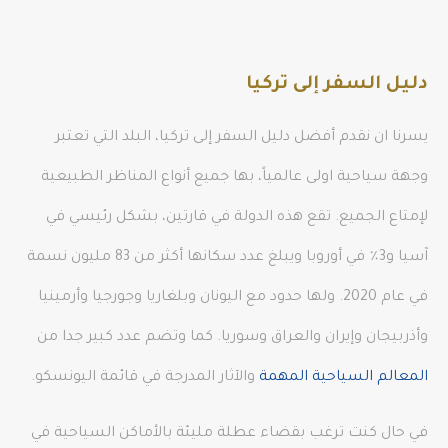
دليل السفر إلى تركيا
يسرنا ان نقدم أفضل دليل السفر إلى تركيا، البلد التي تعتبر
وجهة سياحية اولى عالمياً، بها جميع أنواع المناظر الطبيعية
لإمتاع الجميع. تقع هذه الدولة في قارتين، بشكل رئيسي في
آسيا و3٪ في أوروبا ويبلغ عدد سكانها أكثر من 83 مليون نسمة
في عام 2020. ولها حدود مع اليونان وبلغاريا وجورجيا وأرمينيا
وأذربيجان وإيران والعراق وسوريا. كما وتضم عدد كبير جدا من
المعالم السياحية المهمة
والآثار المدرجة في قائمة اليونسكو.
في حال كنت ترغب بقضاء عطلة مليئة بالأماكن السياحية في