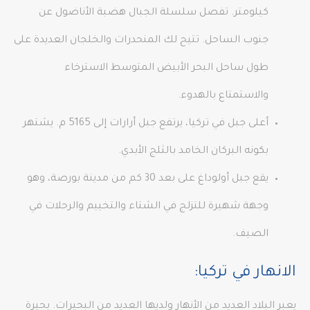
كيلومتر. تفصل سلسلة الجبال هضبة الأناضول عن
جنوب الساحل. تتيح لك المنحدرات والخلجان العديدة على
طول ساحل البحر الأبيض المتوسط ​​الاسترخاء
والاستمتاع بالهدوء.
أعلى جبل في تركيا، يرتفع جبل أرارات إلى 5165 م. يشتهر
بكونه البركان الخامد بالثلج الأبدي.
يقع جبل أولوداغ على بعد 30 كم من مدينة بورصة، وهو
وجهة شهيرة للتزلج في الشتاء والتخييم والرحلات في
الصيف.
الانهار في تركيا:
يعبر البلاد العديد من الأنهار ولديها العديد من البحيرات. بحيرة