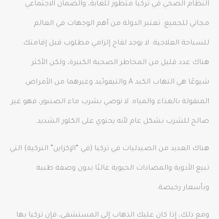
النظام الصحي في تركيا متطور للغاية، والضمان الاجتماعي
مجاني للجميع. تعتبر الدولة من أهم الوجهات في العالم
للسياحة العلاجية. لا يوجد لقاح إلزامي مطلوب قبل إقامتك.
هناك عدد قليل من المخاطر الصحية الكبيرة، ولكن الأكثر
شيوعًا هي التهاب الكبد A والتيفوئيد وغيرهما من الأمراض
المنقولة بالغذاء والمياه. لا نوصي بشرب ماء الصنبور، فهو غير
صالح للشرب بشكل عام لأنه يحتوي على الكلور الشديد.
هناك العديد من الصيدليات في تركيا (في “الإكزاين” التركية) التي
تبيع الأدوية والمضادات الحيوية غالبًا بدون وصفة طبية
وبأسعار رخيصة.
ومع ذلك، إذا كان عليك الذهاب إلى المستشفى، فإن تركيا بها