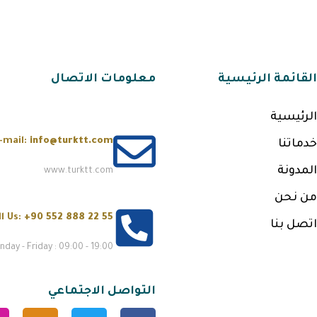
القائمة الرئيسية
معلومات الاتصال
الرئيسية
-mail:
info@turktt.com
خدماتنا
المدونة
www.turktt.com
من نحن
ll Us:
+90 552 888 22 55
اتصل بنا
day - Friday : 09:00 - 19:00
التواصل الاجتماعي