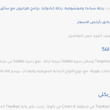
ات،
رحلة سبانجا ومعشوقية
،
رحلة كبادوكيا
،
برامج طرابزون مع سائق ف
نادق بأرخص الاسعار
عرف المزيد ممن التفاصيل
يكلي