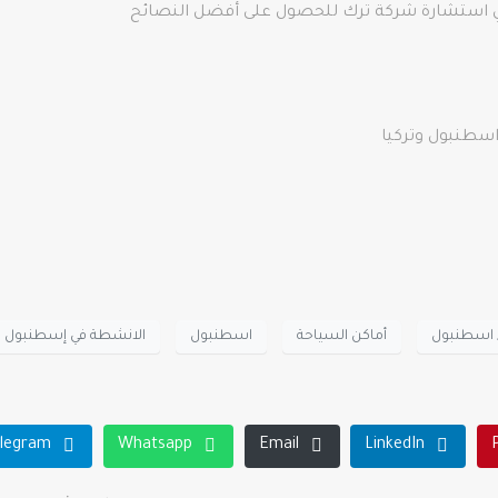
 في استشارة شركة ترك للحصول على أفضل النصائح
سطنبول وتركيا
ء اسطنبول
أماكن السياحة
اسطنبول
الانشطة في إسطنبول
legram
Whatsapp
Email
LinkedIn