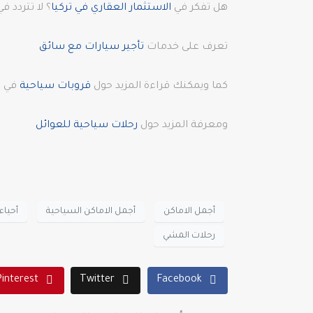
هل تفكر في
الاستثمار العقاري في تركيا
؟ لا تتردد
تعرف على خدمات
تأجير سيارات مع سائق
كما ويمكنك قراءة المزيد حول
قروبات سياحية
في ا
ومعرفة المزيد حول
رحلات سياحية للعوائل
أجمل الاماكن
أجمل الاماكن السياحية
أحيا
رحلات المشي
Pinterest
Twitter
Facebook