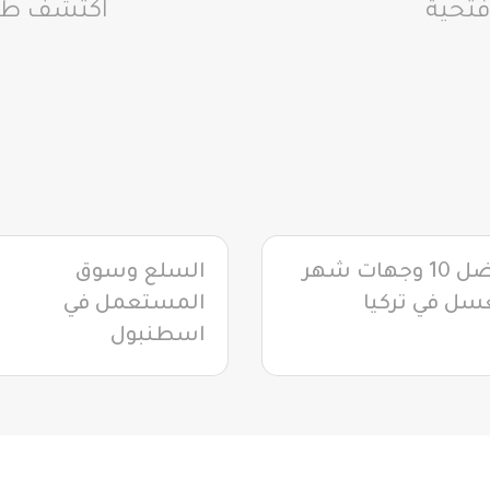
اكتشف طري
أفضل 10 وجهات شهر
السلع وسوق
سل في تركيا
المستعمل في
اسطنبول