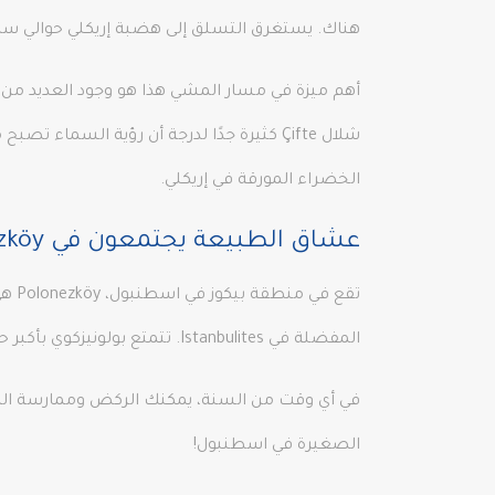
هناك. يستغرق التسلق إلى هضبة إريكلي حوالي 
أهم ميزة في مسار المشي هذا هو وجود العديد من 
شلال Çifte كثيرة جدًا لدرجة أن رؤية الس
الخضراء المورقة في إريكلي.
عشاق الطبيعة يجتمعون في Polenezköy
تقع
المفضلة في Istanbulites. تتمتع بولونيزكوي بأكبر حديقة طبيعية في اسطنبول، وتوفر بيئة مثالية للرحلات.
الصغيرة في اسطنبول!